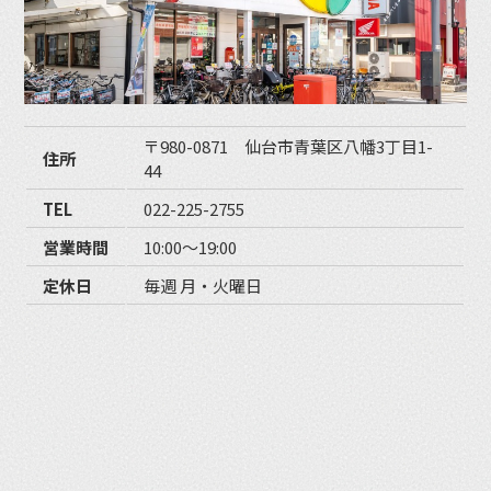
〒980-0871 仙台市青葉区八幡3丁目1-
住所
44
TEL
022-225-2755
営業時間
10:00〜19:00
定休日
毎週 月・火曜日