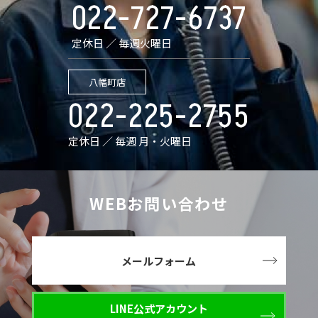
022-727-6737
定休日 ／ 毎週火曜日
八幡町店
022-225-2755
定休日 ／ 毎週 月・火曜日
WEBお問い合わせ
メールフォーム
LINE公式アカウント