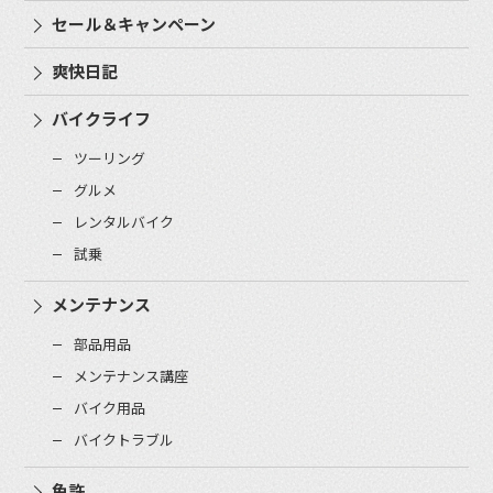
セール＆キャンペーン
爽快日記
バイクライフ
ツーリング
グルメ
レンタルバイク
試乗
メンテナンス
部品用品
メンテナンス講座
バイク用品
バイクトラブル
免許