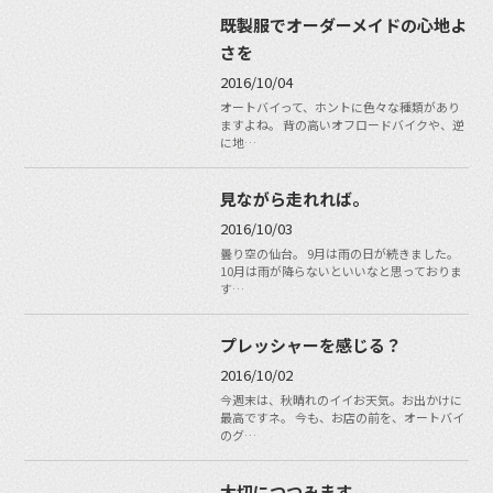
既製服でオーダーメイドの心地よ
さを
2016/10/04
オートバイって、ホントに色々な種類があり
ますよね。 背の高いオフロードバイクや、逆
に地…
見ながら走れれば。
2016/10/03
曇り空の仙台。 9月は雨の日が続きました。
10月は雨が降らないといいなと思っておりま
す…
プレッシャーを感じる？
2016/10/02
今週末は、秋晴れのイイお天気。お出かけに
最高ですネ。 今も、お店の前を、オートバイ
のグ…
大切につつみます