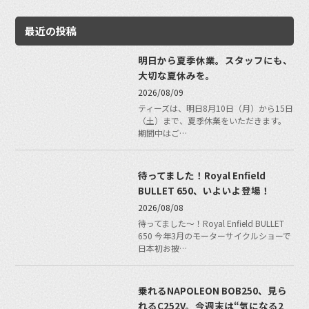
最近の投稿
明日から夏季休業。スタッフにも、
大切な夏休みを。
2026/08/09
ティーズは、明日8月10日（月）から15日
（土）まで、夏季休業をいただきます。
期間中はご…
待ってました！Royal Enfield
BULLET 650、いよいよ登場！
2026/08/08
待ってました〜！Royal Enfield BULLET
650 今年3月のモーターサイクルショーで
日本初お披…
乗れるNAPOLEON BOB250、見ら
れるC252V。今週末は“気になる2