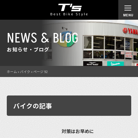
NEWS & BLOG
お知らせ・ブログ
ホーム
»
バイク
»
ページ 92
バイクの記事
対策はお早めに