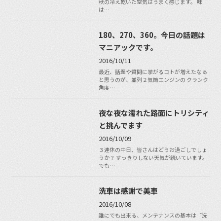
秋の冷え乾いた空気はうまく感じます。 味
は…
180、270、360。今日の話題は
マニアックです。
2016/10/11
最近、話題や質問に挙がるコトが増えたなぁ
と思うのが、並列２気筒エンジンの クランク
角度…
夜な夜な濡れた路面にトリシティ
と挑んでます
2016/10/09
３連休の中日、皆さんはどうお過ごしでしょ
うか？ すっきりしない天気が続いています。
でも…
洗車は感謝で美車
2016/10/08
誰にでも出来る、メンテナンスの基本は「洗