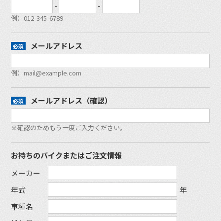
-
-
例）012-345-6789
メールアドレス
例）mail@example.com
メールアドレス（確認）
※確認のためもう一度ご入力ください。
お持ちのバイクまたはご注文情報
メーカー
年式
年
車種名