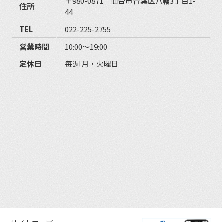
〒980-0871 仙台市青葉区八幡3丁目1-
住所
44
TEL
022-225-2755
営業時間
10:00〜19:00
定休日
毎週 月・火曜日