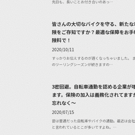
先日も、長いことお付き合いのあっ…
皆さんの大切なバイクを守る、新たな
険をご存知ですか？最適な保障をお手
険料で！
2020/10/11
すっかりお伝えするのが遅くなっちゃいました。 
のツーリングシーズンが続きますの…
3密回避。自転車通勤を認める企業が
ます。保険の加入は義務化されてます
忘れなく〜
2020/07/15
昔は普通だった自転車やバイクの通勤。最近は会社
と言われているとこが多いですよね。…