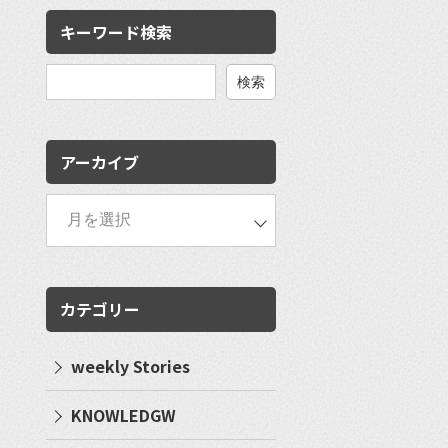
キーワード検索
検
索:
アーカイブ
カテゴリー
weekly Stories
KNOWLEDGW