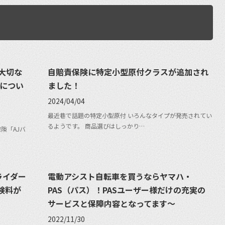
大切な
自賠責保険に特定小型原付クラスが追加され
』につい
ました！
2024/04/04
最近巷で話題の特定小型原付 いろんなタイプが発売されてい
るようです。 商品選びはしっかり…
険「AJバ
ライダー
電動アシスト自転車を買うならヤマハ・
険料が
PAS（パス）！PASユーザー様だけの充実の
サービスと保障内容となってます〜
2022/11/30