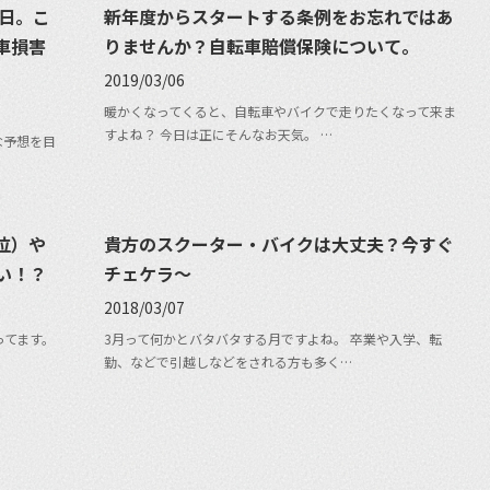
日。こ
新年度からスタートする条例をお忘れではあ
車損害
りませんか？自転車賠償保険について。
2019/03/06
暖かくなってくると、自転車やバイクで走りたくなって来ま
すよね？ 今日は正にそんなお天気。 …
な予想を目
泣）や
貴方のスクーター・バイクは大丈夫？今すぐ
い！？
チェケラ〜
2018/03/07
ってます。
3月って何かとバタバタする月ですよね。 卒業や入学、転
勤、などで引越しなどをされる方も多く…