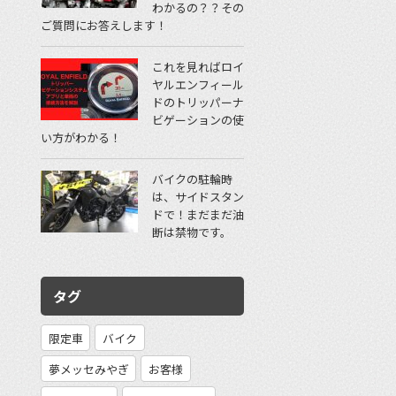
わかるの？？その
ご質問にお答えします！
これを見ればロイ
ヤルエンフィール
ドのトリッパーナ
ビゲーションの使
い方がわかる！
バイクの駐輪時
は、サイドスタン
ドで！まだまだ油
断は禁物です。
タグ
限定車
バイク
夢メッセみやぎ
お客様