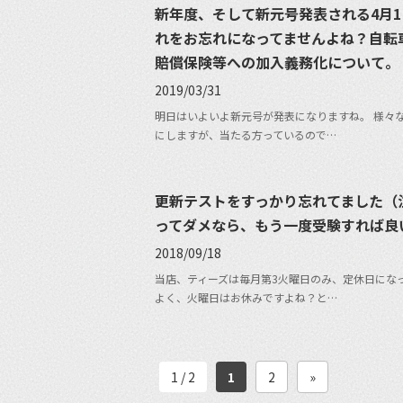
新年度、そして新元号発表される4月1
れをお忘れになってませんよね？自転
賠償保険等への加入義務化について。
2019/03/31
明日はいよいよ新元号が発表になりますね。 様々
にしますが、当たる方っているので…
更新テストをすっかり忘れてました（
ってダメなら、もう一度受験すれば良
2018/09/18
当店、ティーズは毎月第3火曜日のみ、定休日にな
よく、火曜日はお休みですよね？と…
1 / 2
1
2
»