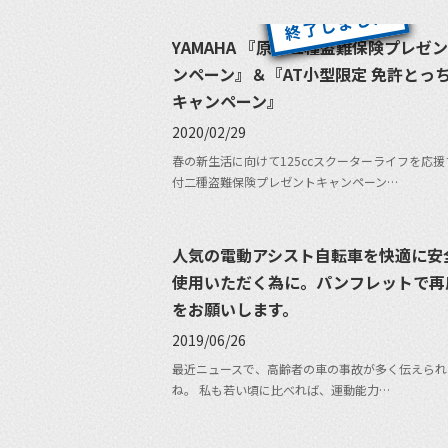
YAMAHA 『原付二種盗難保険プレゼ
ンペーン』＆『AT小型限定 免許とっ
キャンペーン』
2020/02/29
春の新生活に向けて125ccスクーターライフを応
付二種盗難保険プレゼントキャンペーン…
人気の電動アシスト自転車を快適に安
使用いただく為に。パンフレットで再
をお願いします。
2019/06/26
最近ニュースで、高齢者の車の事故が多く伝えられ
ね。 私も若い頃に比べれば、運動能力…