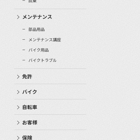
試乗
メンテナンス
部品用品
メンテナンス講座
バイク用品
バイクトラブル
免許
バイク
自転車
お客様
保険