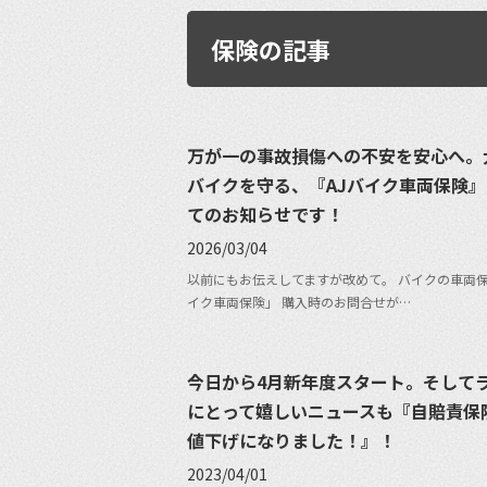
保険の記事
万が一の事故損傷への不安を安心へ。
バイクを守る、『AJバイク車両保険
てのお知らせです！
2026/03/04
以前にもお伝えしてますが改めて。 バイクの車両保
イク車両保険」 購入時のお問合せが…
今日から4月新年度スタート。そして
にとって嬉しいニュースも『自賠責保
値下げになりました！』！
2023/04/01