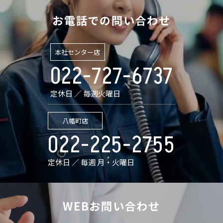
お電話での問い合わせ
本社センター店
022-727-6737
定休日 ／ 毎週火曜日
八幡町店
022-225-2755
定休日 ／ 毎週 月・火曜日
WEBお問い合わせ