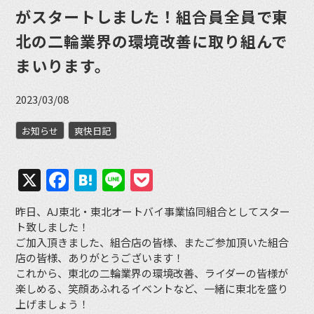
がスタートしました！組合員全員で東
北の二輪業界の環境改善に取り組んで
まいります。
2023/03/08
お知らせ
爽快日記
X
Facebook
Hatena
Line
Pocket
昨日、AJ東北・東北オートバイ事業協同組合としてスター
ト致しました！
ご加入頂きました、組合店の皆様、またご参加頂いた組合
店の皆様、ありがとうございます！
これから、東北の二輪業界の環境改善、ライダーの皆様が
楽しめる、笑顔あふれるイベントなど、一緒に東北を盛り
上げましょう！