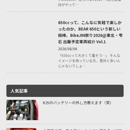
日がやって…
650ccって、こんなに気軽で楽しか
ったのか。BEAR 650という新しい
相棒。BikeJIN祭り2026@東北・雫
石 出展予定車両紹介 Vol.1
2026/08/06
「650ccって大きくて重そう…」 そんな
イメージを持っている方、意外と多いん
じゃないでしょ…
人気記事
R25のバッテリーの外し方教えます（笑）