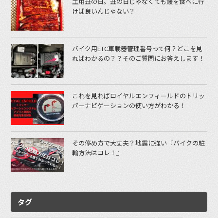
土用丑の日。丑の日じゃなくても鰻を食べに行
けば良いんじゃない？
バイク用ETC車載器管理番号って何？どこを見
ればわかるの？？そのご質問にお答えします！
これを見ればロイヤルエンフィールドのトリッ
パーナビゲーションの使い方がわかる！
その停め方で大丈夫？地震に強い『バイクの駐
輪方法はコレ！』
タグ