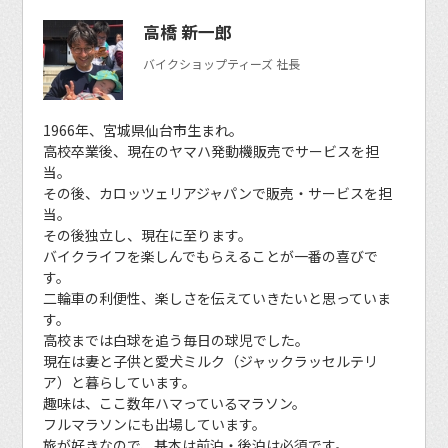
高橋 新一郎
バイクショップティーズ 社長
1966年、宮城県仙台市生まれ。
高校卒業後、現在のヤマハ発動機販売でサービスを担
当。
その後、カロッツェリアジャパンで販売・サービスを担
当。
その後独立し、現在に至ります。
バイクライフを楽しんでもらえることが一番の喜びで
す。
二輪車の利便性、楽しさを伝えていきたいと思っていま
す。
高校までは白球を追う毎日の球児でした。
現在は妻と子供と愛犬ミルク（ジャックラッセルテリ
ア）と暮らしています。
趣味は、ここ数年ハマっているマラソン。
フルマラソンにも出場しています。
旅が好きなので、基本は前泊・後泊は必須です。