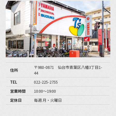
〒980-0871 仙台市青葉区八幡3丁目1-
住所
44
TEL
022-225-2755
営業時間
10:00〜19:00
定休日
毎週 月・火曜日