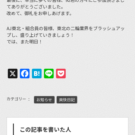
てありがとうございました。
改めて、御礼をお申しあげます。
AJ東北・組合員の皆様、東北の二輪業界をブラッシュアッ
プし、盛り上げていきましょう！
では、また明日！
X
Facebook
Hatena
Line
Pocket
カテゴリー
お知らせ
爽快日記
この記事を書いた人