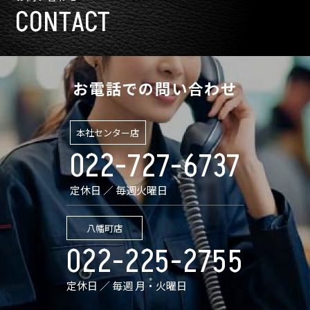
CONTACT
お電話での問い合わせ
本社センター店
022-727-6737
定休日 ／ 毎週火曜日
八幡町店
022-225-2755
定休日 ／ 毎週 月・火曜日