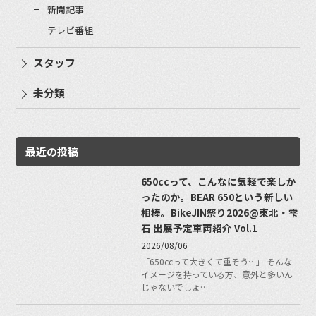
新聞記事
テレビ番組
スタッフ
未分類
最近の投稿
650ccって、こんなに気軽で楽しか
ったのか。BEAR 650という新しい
相棒。BikeJIN祭り2026@東北・雫
石 出展予定車両紹介 Vol.1
2026/08/06
「650ccって大きくて重そう…」 そんな
イメージを持っている方、意外と多いん
じゃないでしょ…