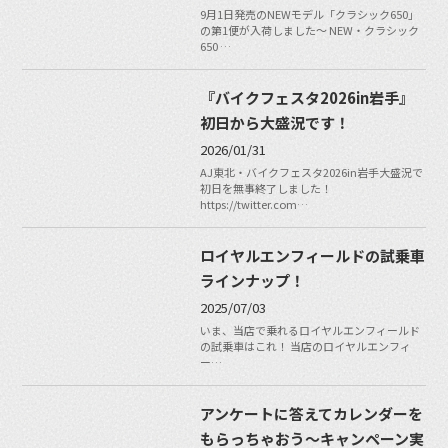
9月1日発売のNEWモデル「クラシック650」
の第1便が入荷しました〜 NEW・クラシック
650 …
『バイクフェスタ2026in岩手』
初日から大盛況です！
2026/01/31
AJ東北・バイクフェスタ2026in岩手大盛況で
初日を無事終了しました！
https://twitter.com…
ロイヤルエンフィールドの試乗車
ラインナップ！
2025/07/03
いま、当店で乗れるロイヤルエンフィールド
の試乗車はこれ！ 当店のロイヤルエンフィ
ー…
アンケートに答えてカレンダーを
もらっちゃおう〜キャンペーン実