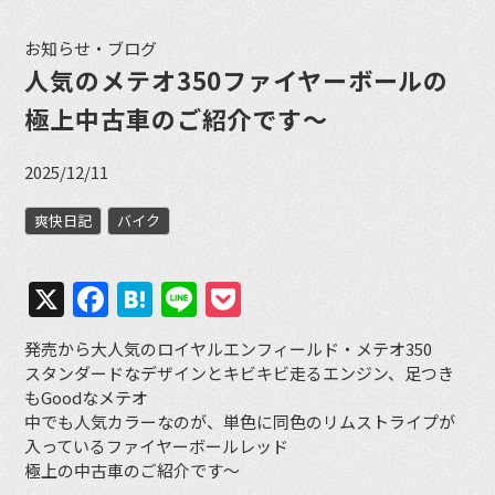
お知らせ・ブログ
人気のメテオ350ファイヤーボールの
極上中古車のご紹介です〜
2025/12/11
爽快日記
バイク
X
Facebook
Hatena
Line
Pocket
発売から大人気のロイヤルエンフィールド・メテオ350
スタンダードなデザインとキビキビ走るエンジン、足つき
もGoodなメテオ
中でも人気カラーなのが、単色に同色のリムストライプが
入っているファイヤーボールレッド
極上の中古車のご紹介です〜