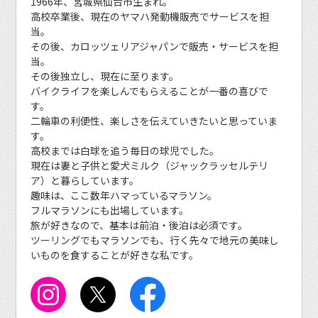
1966年、宮城県仙台市生まれ。
高校卒業後、現在のヤマハ発動機販売でサービスを担
当。
その後、カロッツェリアジャパンで販売・サービスを担
当。
その後独立し、現在に至ります。
バイクライフを楽しんでもらえることが一番の喜びで
す。
二輪車の利便性、楽しさを伝えていきたいと思っていま
す。
高校までは白球を追う毎日の球児でした。
現在は妻と子供と愛犬ミルク（ジャックラッセルテリ
ア）と暮らしています。
趣味は、ここ数年ハマっているマラソン。
フルマラソンにも出場しています。
旅が好きなので、基本は前泊・後泊は必須です。
ツーリングでもマラソンでも、行く先々で地元の美味し
いものを食することが好きな私です。