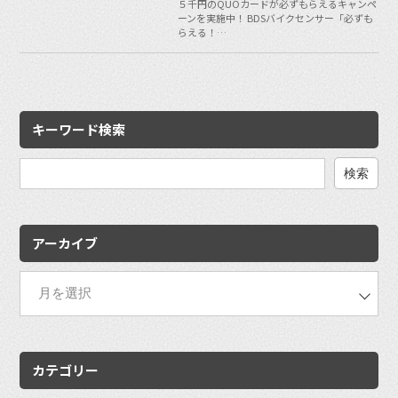
５千円のQUOカードが必ずもらえるキャンペ
ーンを実施中！ BDSバイクセンサー「必ずも
らえる！…
キーワード検索
検
索:
アーカイブ
カテゴリー