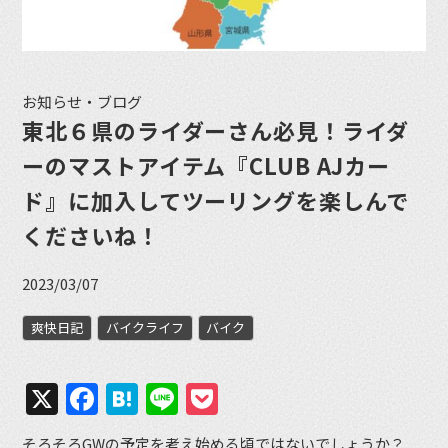
お知らせ・ブログ
東北６県のライダーさん必見！ライダ
ーのマストアイテム『CLUB AJカー
ド』に加入してツーリングを楽しんで
くださいね！
2023/03/07
爽快日記
バイクライフ
バイク
X
Facebook
Hatena
Line
Pocket
そろそろGWの予定を考え始める頃ではないでしょうか？