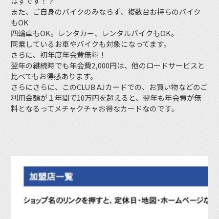
はずです！？
また、ご自身のバイクのみならず、複数台お持ちのバイク
もOK
四輪車もOK。レンタカー、レンタルバイクもOK。
同乗しているお車やバイクも対象になってます。
さらに、初年度年会費無料！
翌年の継続時でも年会費2,000円は、他のロードサービスと
比べてもお得感あります。
さらにさらに、このCLUB AJカードでの、お買い物などのご
利用金額が１年間で10万円を超えると、翌年も年会費が無
料となるってメチャクチャお得なカードなのです。