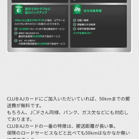
CLUB AJカードにご加入いただいていれば、50kmまでの搬
送費が無料です。
もちろん、J○Fさん同様、パンク、ガス欠などにも対応し
ております。
CLUB AJカードの一番の特徴は、搬送距離が長い事。
保険のロードサービスなどと比べても50kmはなかなか無い