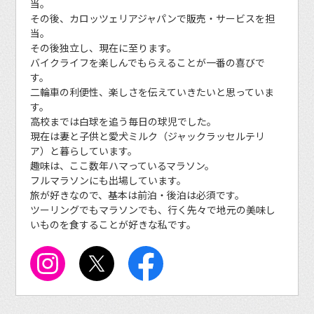
当。
その後、カロッツェリアジャパンで販売・サービスを担
当。
その後独立し、現在に至ります。
バイクライフを楽しんでもらえることが一番の喜びで
す。
二輪車の利便性、楽しさを伝えていきたいと思っていま
す。
高校までは白球を追う毎日の球児でした。
現在は妻と子供と愛犬ミルク（ジャックラッセルテリ
ア）と暮らしています。
趣味は、ここ数年ハマっているマラソン。
フルマラソンにも出場しています。
旅が好きなので、基本は前泊・後泊は必須です。
ツーリングでもマラソンでも、行く先々で地元の美味し
いものを食することが好きな私です。