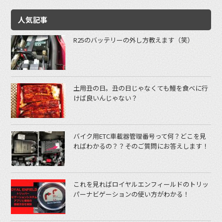
人気記事
R25のバッテリーの外し方教えます（笑）
土用丑の日。丑の日じゃなくても鰻を食べに行
けば良いんじゃない？
バイク用ETC車載器管理番号って何？どこを見
ればわかるの？？そのご質問にお答えします！
これを見ればロイヤルエンフィールドのトリッ
パーナビゲーションの使い方がわかる！