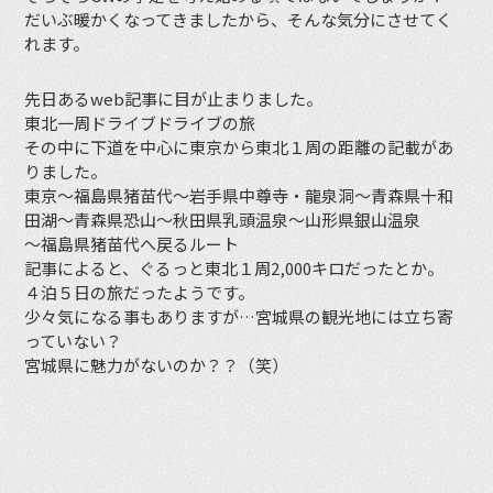
だいぶ暖かくなってきましたから、そんな気分にさせてく
れます。
先日あるweb記事に目が止まりました。
東北一周ドライブドライブの旅
その中に下道を中心に東京から東北１周の距離の記載があ
りました。
東京〜福島県猪苗代〜岩手県中尊寺・龍泉洞〜青森県十和
田湖〜青森県恐山〜秋田県乳頭温泉〜山形県銀山温泉
〜福島県猪苗代へ戻るルート
記事によると、ぐるっと東北１周2,000キロだったとか。
４泊５日の旅だったようです。
少々気になる事もありますが…宮城県の観光地には立ち寄
っていない？
宮城県に魅力がないのか？？（笑）