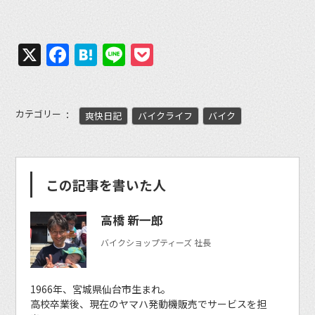
X
Facebook
Hatena
Line
Pocket
カテゴリー
爽快日記
バイクライフ
バイク
この記事を書いた人
高橋 新一郎
バイクショップティーズ 社長
1966年、宮城県仙台市生まれ。
高校卒業後、現在のヤマハ発動機販売でサービスを担