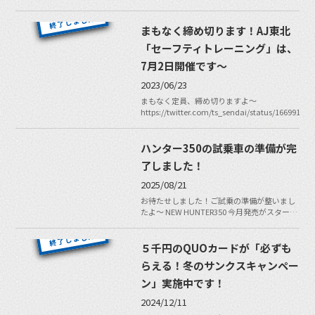
まもなく締め切ります！AJ東北
「セーフティトレーニング」は、
7月2日開催です〜
2023/06/23
まもなく定員、締め切りますよ〜
https://twitter.com/ts_sendai/status/16699155
ハンター350の試乗車の準備が完
了しました！
2025/08/21
お待たせしました！ご試乗の準備が整いまし
たよ〜 NEW HUNTER350 今月発売がスター…
５千円のQUOカードが「必ずも
らえる！冬のサンクスキャンペー
ン」実施中です！
2024/12/11