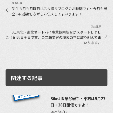
弥生３月も月曜日はスタ振りブログのお時間です〜今月も出
会いに感謝しながらお伝えしてまいります！
AJ東北・東北オートバイ事業協同組合がスタートしまし
た！組合員全員で東北の二輪業界の環境改善に取り組んでま
いります。
関連する記事
BikeJIN祭＠岩手・雫石は9月27
日・28日開催ですよ！
2025/09/12