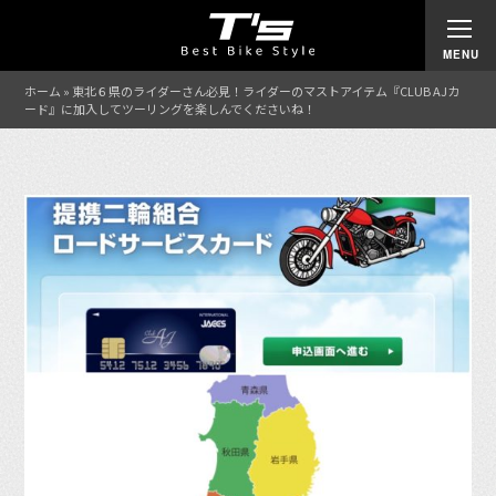
ホーム
»
東北６県のライダーさん必見！ライダーのマストアイテム『CLUB AJカ
ード』に加入してツーリングを楽しんでくださいね！