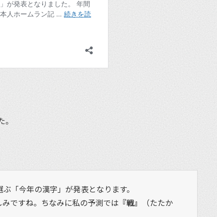
た。
選ぶ「今年の漢字」が発表となります。
しみですね。ちなみに私の予測では
『戦』
（たたか
。