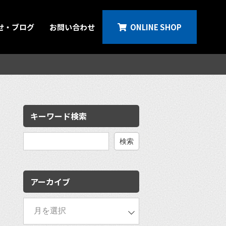
せ・ブログ
お問い合わせ
ONLINE SHOP
キーワード検索
検
索:
アーカイブ