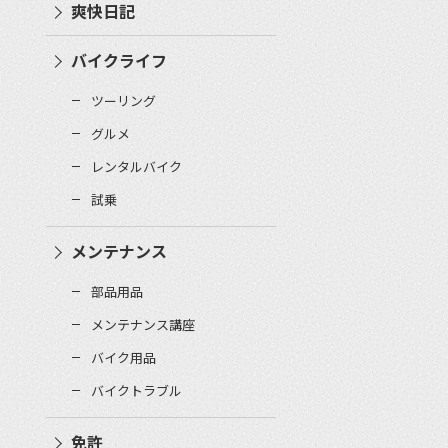
爽快日記
バイクライフ
ツーリング
グルメ
レンタルバイク
試乗
メンテナンス
部品用品
メンテナンス講座
バイク用品
バイクトラブル
免許