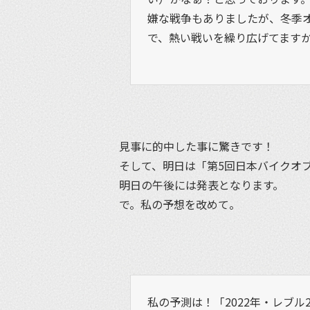
嫌な戦争もありましたが、冬季
で、熱い戦いを繰り広げてます
見事に的中した事に驚きです！
そして、明日は「第5回日本バイクオブ
明日の午後には発表となります。
で。私の予想を改めて。
私の予測は！「2022年・レブル