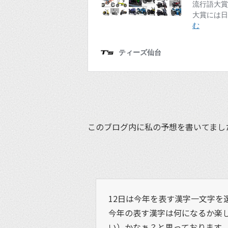
このブログ内に私の予想を書いてまし
12日は今年を表す漢字一文字を
今年の表す漢字は何になるか楽
い）かなぁ？と思っております