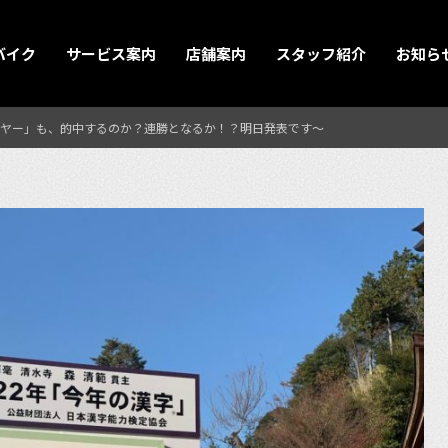
バイク
サービス案内
店舗案内
スタッフ紹介
お知ら
ヤー」も、的中するのか？連勝となるか！？明日発表です〜