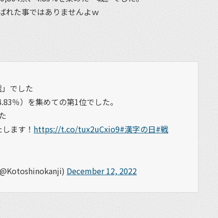
ばれた事ではありませんよｗ
戦」でした
票（4.83％）を集めての第1位でした。
た
たします！
https://t.co/tux2uCxio9
#漢字の日
#戦
toshinokanji)
December 12, 2022