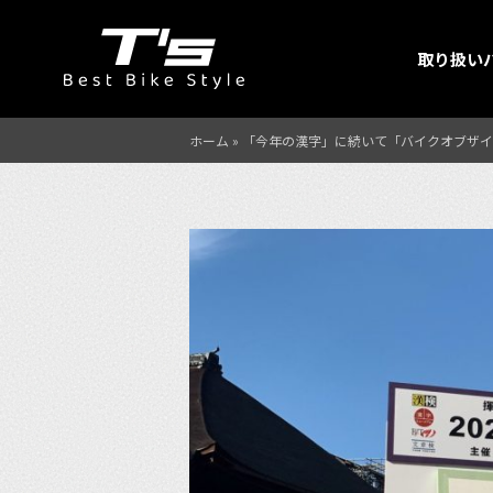
取り扱い
ホーム
»
「今年の漢字」に続いて「バイクオブザイ