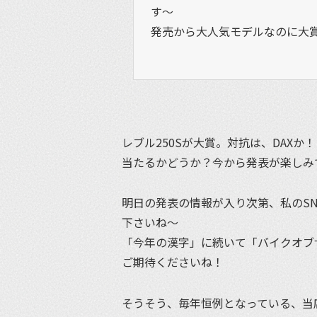
す〜
発売から大人気モデルなのに大
レブル250Sが大賞。対抗は、DAX
当たるかどうか？今から発表が楽しみ
明日の発表の情報が入り次第、私のS
下さいね〜
「今年の漢字」に続いて「バイクオブ
ご期待くださいね！
そうそう、毎年恒例となっている、当