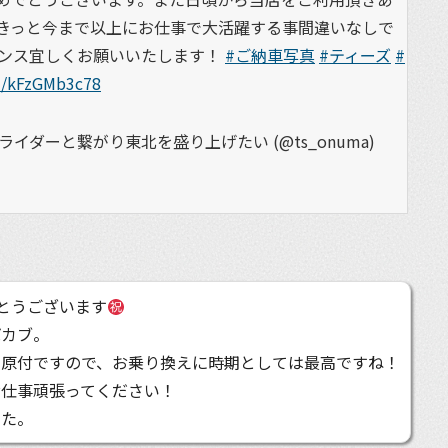
きっと今まで以上にお仕事で大活躍する事間違いなしで
ンス宜しくお願いいたします！
#ご納車写真
#ティーズ
#
om/kFzGMb3c78
イダーと繋がり東北を盛り上げたい (@ts_onuma)
とうございます
ばカブ。
る原付ですので、お乗り換えに時期としては最高ですね！
お仕事頑張ってください！
した。