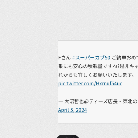
Fさん
#スーパーカブ50
ご納車おめ
乗にも安心の積載量ですね?是非キ
れからも宜しくお願いいたします。
pic.twitter.com/Hxrnuf54uc
— 大沼哲也@ティーズ店長・東北のラ
April 5, 2024