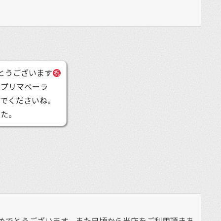
とうございます
のプリマべーラ
んでくださいね。
した。
めでとうございます。また日頃から当店をご利用頂きあ