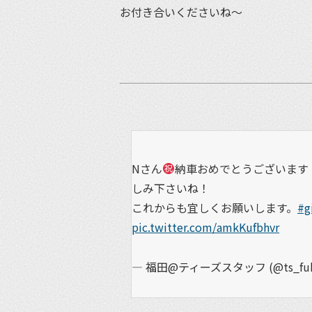
お付き合いくださいね〜
Nさん
納車おめでとうございます
しみ下さいね！
これからも宜しくお願いします。
#g
pic.twitter.com/amkKufbhvr
— 福田@ティーズスタッフ (@ts_fuk