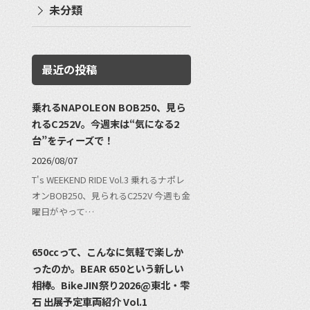
未分類
最近の投稿
乗れるNAPOLEON BOB250、見ら
れるC252V。今週末は“気になる2
台”をティーズで！
2026/08/07
T's WEEKEND RIDE Vol.3 乗れるナポレ
オンBOB250、見られるC252V 今週も金
曜日がやって…
650ccって、こんなに気軽で楽しか
ったのか。BEAR 650という新しい
相棒。BikeJIN祭り2026@東北・雫
石 出展予定車両紹介 Vol.1