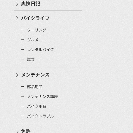
爽快日記
バイクライフ
ツーリング
グルメ
レンタルバイク
試乗
メンテナンス
部品用品
メンテナンス講座
バイク用品
バイクトラブル
免許