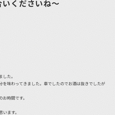
合いくださいね〜
et
ました。
分を味わってきました。車でしたのでお酒は抜きでしたが
のお時間です。
思います。