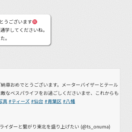
とうございます
く通学してくださいね。
した。
納車おめでとうございます。メーターバイザーとテール
。素敵なベスパライフをお過ごしくださいませ、これからも
写真
#ティーズ
#仙台
#青葉区
#八幡
イダーと繋がり東北を盛り上げたい (@ts_onuma)