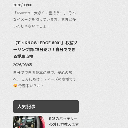
2026/08/06
「650ccって大きくて重そう…」 そん
なイメージを持っている方、意外と多
いんじゃないでしょ…
【T’s KNOWLEDGE #001】お盆ツ
ーリング前に5分だけ！自分ででき
る愛車点検
2026/08/05
自分でできる愛車点検で、安心の旅
へ。 こんにちは！ティーズの高橋です
今週末からお…
人気記事
R25のバッテリー
の外し方教えます