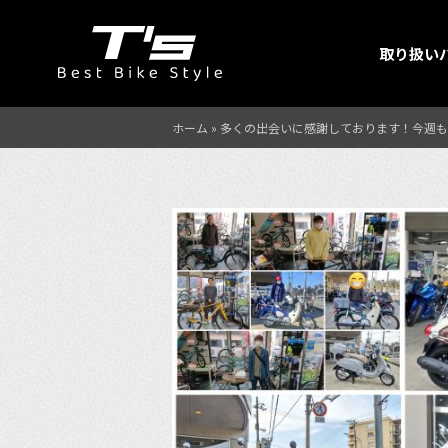
取り扱い
ホーム
»
多くの出会いに感謝しております！今週も