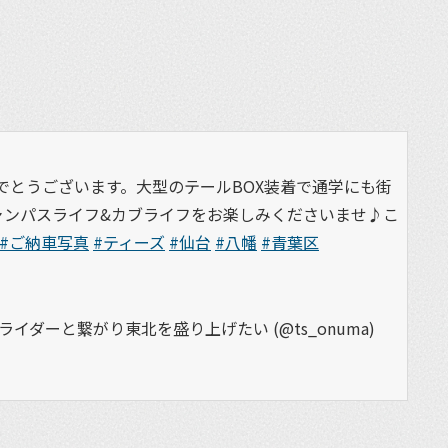
でとうございます。大型のテールBOX装着で通学にも街
ャンパスライフ&カブライフをお楽しみくださいませ♪こ
#ご納車写真
#ティーズ
#仙台
#八幡
#青葉区
イダーと繋がり東北を盛り上げたい (@ts_onuma)