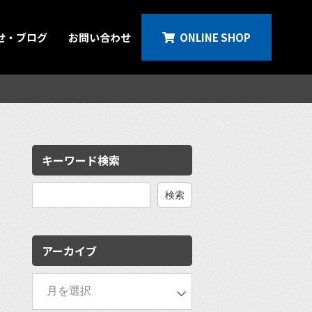
せ・ブログ
お問い合わせ
ONLINE SHOP
キーワード検索
検
索:
アーカイブ