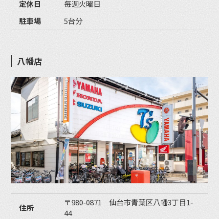
定休日
毎週火曜日
駐車場
5台分
八幡店
〒980-0871 仙台市青葉区八幡3丁目1-
住所
44