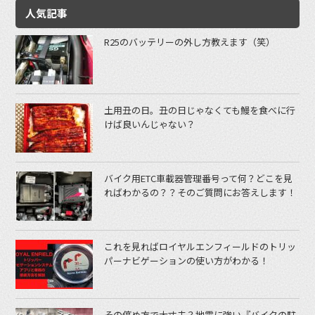
人気記事
R25のバッテリーの外し方教えます（笑）
土用丑の日。丑の日じゃなくても鰻を食べに行
けば良いんじゃない？
バイク用ETC車載器管理番号って何？どこを見
ればわかるの？？そのご質問にお答えします！
これを見ればロイヤルエンフィールドのトリッ
パーナビゲーションの使い方がわかる！
その停め方で大丈夫？地震に強い『バイクの駐