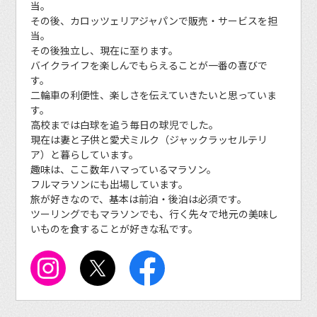
当。
その後、カロッツェリアジャパンで販売・サービスを担
当。
その後独立し、現在に至ります。
バイクライフを楽しんでもらえることが一番の喜びで
す。
二輪車の利便性、楽しさを伝えていきたいと思っていま
す。
高校までは白球を追う毎日の球児でした。
現在は妻と子供と愛犬ミルク（ジャックラッセルテリ
ア）と暮らしています。
趣味は、ここ数年ハマっているマラソン。
フルマラソンにも出場しています。
旅が好きなので、基本は前泊・後泊は必須です。
ツーリングでもマラソンでも、行く先々で地元の美味し
いものを食することが好きな私です。