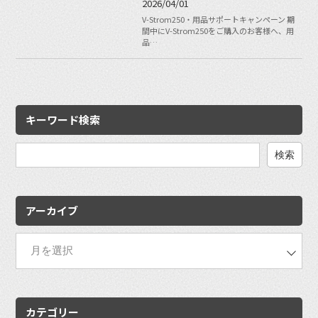
2026/04/01
V-Strom250・用品サポートキャンペーン 期
間中にV-Strom250をご購入のお客様へ、用
品…
キーワード検索
検
索:
アーカイブ
カテゴリー