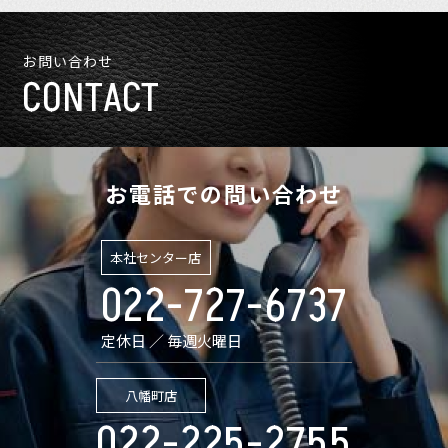
お問い合わせ
CONTACT
お電話での問い合わせ
本社センター店
022-727-6737
定休日 ／ 毎週火曜日
八幡町店
022-225-2755