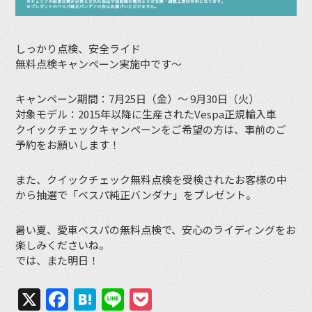
しっかり点検、安全ライド
無料点検キャンペーン実施中です〜
キャンペーン期間：7月25日（金）〜 9月30日（火）
対象モデル：2015年以降に生産されたVespa正規輸入車
クイックチェックキャンペーンをご希望の方は、事前のご
予約をお願いします！
また、クイックチェック無料点検を受検されたお客様の中
から抽選で「ベスパ純正バンダナ」をプレゼント。
暑い夏、愛車ベスパの無料点検で、安心のライディングをお
楽しみくださいね。
では、また明日！
X
Facebook
Hatena
Line
Pocket