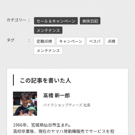
カテゴリー
セール＆キャンペーン
爽快日記
メンテナンス
タグ
定期点検
キャンペーン
ベスパ
点検
メンテナンス
この記事を書いた人
高橋 新一郎
バイクショップティーズ 社長
1966年、宮城県仙台市生まれ。
高校卒業後、現在のヤマハ発動機販売でサービスを担