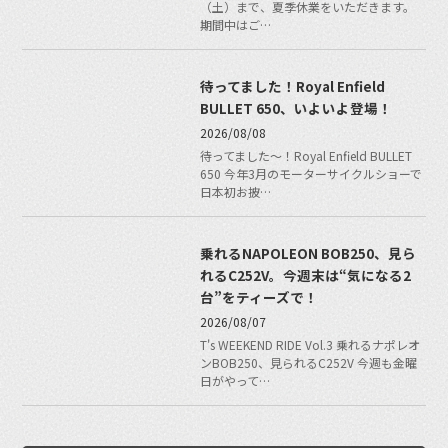
（土）まで、夏季休業をいただきます。
期間中はご…
待ってました！Royal Enfield
BULLET 650、いよいよ登場！
2026/08/08
待ってました〜！Royal Enfield BULLET
650 今年3月のモーターサイクルショーで
日本初お披…
乗れるNAPOLEON BOB250、見ら
れるC252V。今週末は“気になる2
台”をティーズで！
2026/08/07
T's WEEKEND RIDE Vol.3 乗れるナポレオ
ンBOB250、見られるC252V 今週も金曜
日がやって…