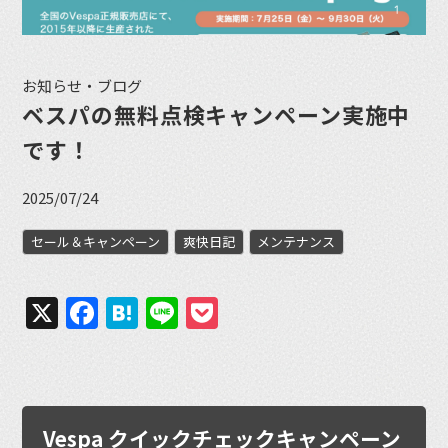
お知らせ・ブログ
ベスパの無料点検キャンペーン実施中
です！
2025/07/24
セール＆キャンペーン
爽快日記
メンテナンス
X
Facebook
Hatena
Line
Pocket
Vespa クイックチェックキャンペーン