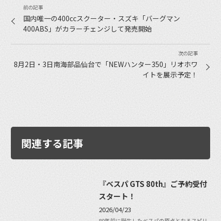
国内唯一の400ccスクーター・スズキ「バーグマン
400ABS」がカラーチェンジして発売開始
8月2日・3日南海部品仙台で「NEWハンター350」リオホワ
イトを展示予定！
関連する記事
『ベスパ GTS 80th』ご予約受付
スタート！
2026/04/23
80年前に誕生したベスパの原点となるスピリ