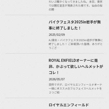
だいぶ暖かくなってきましたね。 本日、東京
では開花宣言が発表された様です。 仙台の桜
の開…
バイクフェスタ2025in岩手が無
事に終了しました！
2025/02/09
AJ東北・バイクフェスタ2025in岩手が無事に
終了しました！ ご来場頂いた皆様、ありがと
うござ…
ROYAL ENFIELDオーナーに是
非、かぶって欲しいヘルメットが
コレ！
2026/05/07
突然ですが、ロイヤルエンフィールドオーナ
ー様にオススメのフルフェイスヘルメットを
２つご紹…
ロイヤルエンフィールド