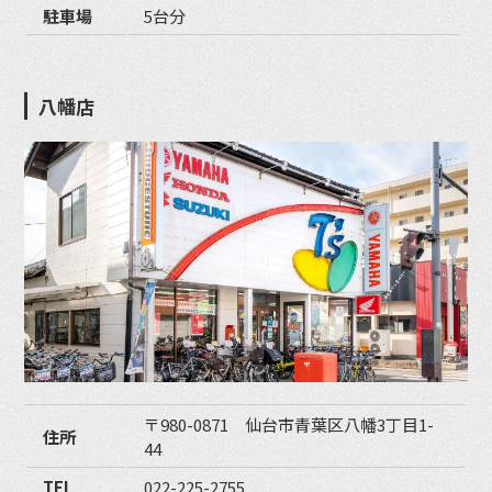
駐車場
5台分
八幡店
〒980-0871 仙台市青葉区八幡3丁目1-
住所
44
TEL
022-225-2755