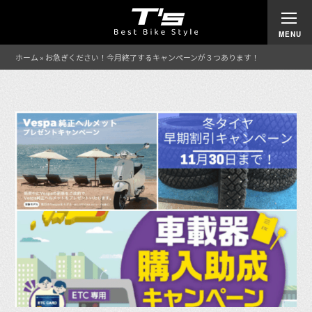
ホーム
»
お急ぎください！今月終了するキャンペーンが３つあります！