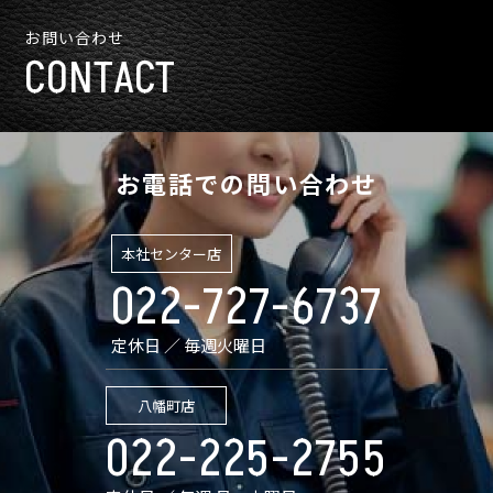
お問い合わせ
CONTACT
お電話での問い合わせ
本社センター店
022-727-6737
定休日 ／ 毎週火曜日
八幡町店
022-225-2755