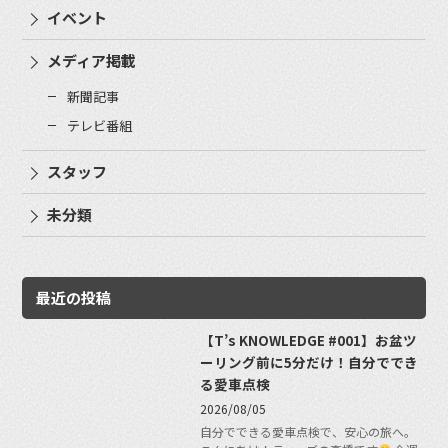
イベント
メディア掲載
新聞記事
テレビ番組
スタッフ
未分類
最近の投稿
【T’s KNOWLEDGE #001】お盆ツ
ーリング前に5分だけ！自分ででき
る愛車点検
2026/08/05
自分でできる愛車点検で、安心の旅へ。