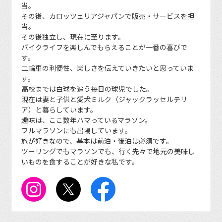
当。
その後、カロッツェリアジャパンで販売・サービスを担
当。
その後独立し、現在に至ります。
バイクライフを楽しんでもらえることが一番の喜びで
す。
二輪車の利便性、楽しさを伝えていきたいと思っていま
す。
高校までは白球を追う毎日の球児でした。
現在は妻と子供と愛犬ミルク（ジャックラッセルテリ
ア）と暮らしています。
趣味は、ここ数年ハマっているマラソン。
フルマラソンにも出場しています。
旅が好きなので、基本は前泊・後泊は必須です。
ツーリングでもマラソンでも、行く先々で地元の美味し
いものを食することが好きな私です。