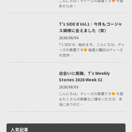
こんにちは！ティーズの高橋です
今週
末からお…
T’s SIDE B Vol.1｜今月もゴージャ
ス鶏様に会えました（笑）
2026/08/04
T’s SIDE B、始めます。 こんにちは、ティ
ーズの髙橋です
毎週火曜日はティーズ
の定休…
出会いに感謝。T’s Weekly
Stories 2026 Week 32
2026/08/03
こんにちは。ティーズの髙橋です
今週
もたくさんの素敵なご縁をいただき、本
当にありがと…
人気記事