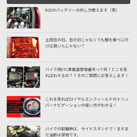
R25のバッテリーの外し方教えます（笑）
土用丑の日。丑の日じゃなくても鰻を食べに行
けば良いんじゃない？
バイク用ETC車載器管理番号って何？どこを見
ればわかるの？？そのご質問にお答えします！
これを見ればロイヤルエンフィールドのトリッ
パーナビゲーションの使い方がわかる！
バイクの駐輪時は、サイドスタンドで！まだま
だ油断は禁物です。