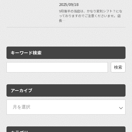
2025/09/18
9月後半の当店は、かなり変則シフト？にな
っておりますのでご注意くださいませ。 店
長…
キーワード検索
検
索:
アーカイブ