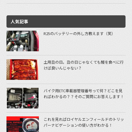
人気記事
R25のバッテリーの外し方教えます（笑）
土用丑の日。丑の日じゃなくても鰻を食べに行
けば良いんじゃない？
バイク用ETC車載器管理番号って何？どこを見
ればわかるの？？そのご質問にお答えします！
これを見ればロイヤルエンフィールドのトリッ
パーナビゲーションの使い方がわかる！