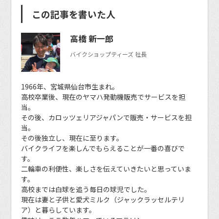
この記事を書いた人
高橋 新一郎
バイクショップティーズ 社長
1966年、宮城県仙台市生まれ。
高校卒業後、現在のヤマハ発動機販売でサービスを担
当。
その後、カロッツェリアジャパンで販売・サービスを担
当。
その後独立し、現在に至ります。
バイクライフを楽しんでもらえることが一番の喜びで
す。
二輪車の利便性、楽しさを伝えていきたいと思っていま
す。
高校までは白球を追う毎日の球児でした。
現在は妻と子供と愛犬ミルク（ジャックラッセルテリ
ア）と暮らしています。