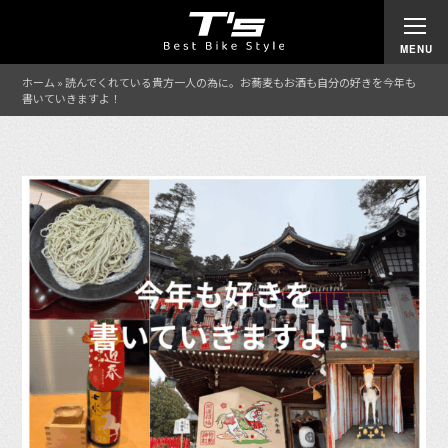
ホーム
»
読んでくれている貴方一人の為に。お蕎麦もお酒も自分の好きを今年も
書いていきますよ！