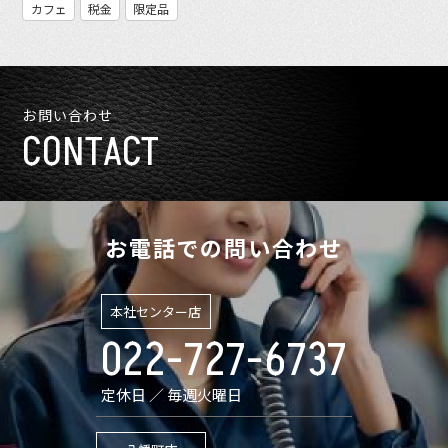
カフェ
税金
限定品
お問い合わせ
CONTACT
お電話での問い合わせ
本社センター店
022-727-6737
定休日 ／ 毎週火曜日