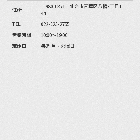
〒980-0871 仙台市青葉区八幡3丁目1-
住所
44
TEL
022-225-2755
営業時間
10:00〜19:00
定休日
毎週 月・火曜日