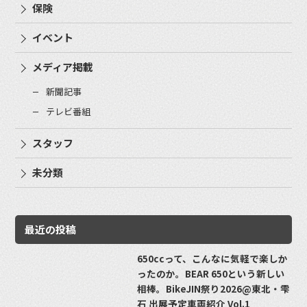
保険
イベント
メディア掲載
新聞記事
テレビ番組
スタッフ
未分類
最近の投稿
650ccって、こんなに気軽で楽しか
ったのか。BEAR 650という新しい
相棒。BikeJIN祭り2026@東北・雫
石 出展予定車両紹介 Vol.1