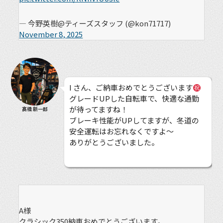
— 今野英樹@ティーズスタッフ (@kon71717)
November 8, 2025
I さん、ご納車おめでとうございます
グレードUPした自転車で、快適な通勤
が待ってますね！
髙橋 新一郎
ブレーキ性能がUPしてますが、冬道の
安全運転はお忘れなくですよ〜
ありがとうございました。
A様
クラシック350納車おめでとうございます。