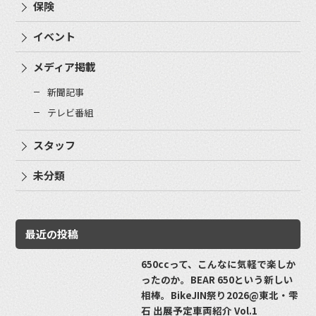
保険
イベント
メディア掲載
新聞記事
テレビ番組
スタッフ
未分類
最近の投稿
650ccって、こんなに気軽で楽しか
ったのか。BEAR 650という新しい
相棒。BikeJIN祭り2026@東北・雫
石 出展予定車両紹介 Vol.1