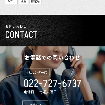
カフェ
税金
限定品
お問い合わせ
CONTACT
お電話での問い合わせ
本社センター店
022-727-6737
定休日 ／ 毎週火曜日
八幡町店