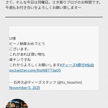
さて、そんな今日は月曜日。スタ振りブログのお時間です。
今週もお付き合いをよろしくお願い致します〜
U様
ビーノ納車おめでとう
ございます。
これがあれば買い物も
楽チンですね
これからよろしくお願いします
#ティーズ
#原付
#仙台
pic.twitter.com/NpNBTT3aQ5
— 石井久@ティーズスタッフ (@ts_hisashin)
November 5, 2025