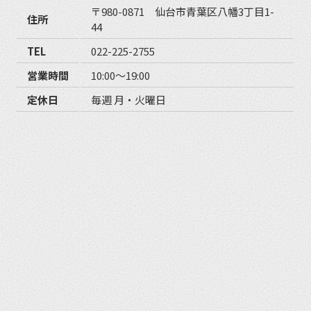
〒980-0871 仙台市青葉区八幡3丁目1-
住所
44
TEL
022-225-2755
営業時間
10:00〜19:00
定休日
毎週 月・火曜日