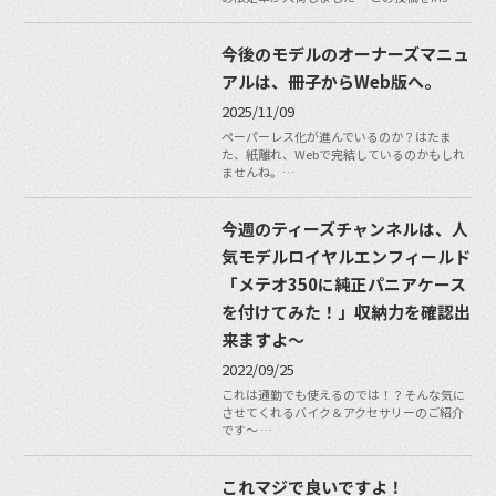
今後のモデルのオーナーズマニュ
アルは、冊子からWeb版へ。
2025/11/09
ペーパーレス化が進んでいるのか？はたま
た、紙離れ、Webで完結しているのかもしれ
ませんね。…
今週のティーズチャンネルは、人
気モデルロイヤルエンフィールド
「メテオ350に純正パニアケース
を付けてみた！」収納力を確認出
来ますよ〜
2022/09/25
これは通勤でも使えるのでは！？そんな気に
させてくれるバイク＆アクセサリーのご紹介
です〜 …
これマジで良いですよ！