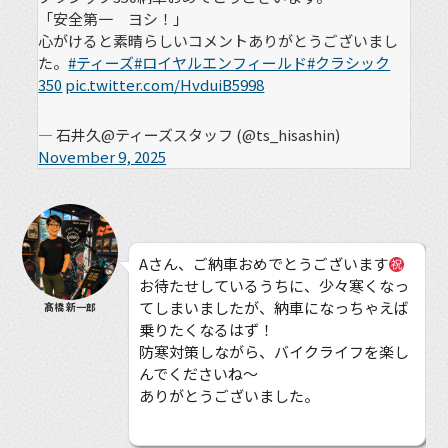
「安全第一 ヨシ！」
心がけると素晴らしいコメントありがとうございまし
た。
#ティーズ
#ロイヤルエンフィールド
#クラシック
350
pic.twitter.com/HvduiB5998
— 石井久@ティーズスタッフ (@ts_hisashin)
November 9, 2025
Aさん、ご納車おめでとうございます
お待たせしているうちに、少々寒くなっ
てしまいましたが、納車になっちゃえば
髙橋 新一郎
乗りたくなるはず！
防寒対策しながら、バイクライフを楽し
んでくださいね〜
ありがとうございました。