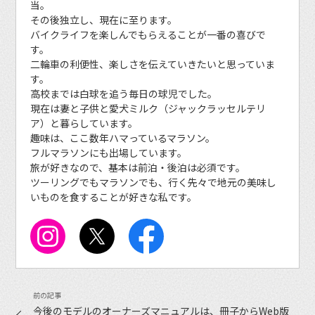
当。
その後独立し、現在に至ります。
バイクライフを楽しんでもらえることが一番の喜びで
す。
二輪車の利便性、楽しさを伝えていきたいと思っていま
す。
高校までは白球を追う毎日の球児でした。
現在は妻と子供と愛犬ミルク（ジャックラッセルテリ
ア）と暮らしています。
趣味は、ここ数年ハマっているマラソン。
フルマラソンにも出場しています。
旅が好きなので、基本は前泊・後泊は必須です。
ツーリングでもマラソンでも、行く先々で地元の美味し
いものを食することが好きな私です。
今後のモデルのオーナーズマニュアルは、冊子からWeb版