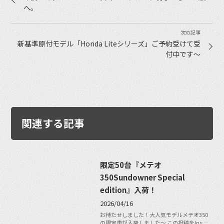
へ。
新基準原付モデル「Honda Liteシリーズ」ご予約受けて受
付中です〜
関連する記事
限定50台『メテオ
350Sundowner Special
edition』入荷！
2026/04/16
お待たせしました！大人気モデルメテオ350
の限定車が入荷しました〜 この投稿をIns…