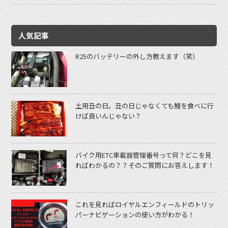
人気記事
R25のバッテリーの外し方教えます（笑）
土用丑の日。丑の日じゃなくても鰻を食べに行
けば良いんじゃない？
バイク用ETC車載器管理番号って何？どこを見
ればわかるの？？そのご質問にお答えします！
これを見ればロイヤルエンフィールドのトリッ
パーナビゲーションの使い方がわかる！