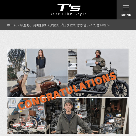
ホーム
»
今週も、月曜日はスタ振りブログにお付き合いくださいね〜