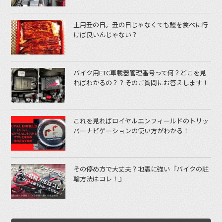
土用丑の日。丑の日じゃなくても鰻を食べに行
けば良いんじゃない？
バイク用ETC車載器管理番号って何？どこを見
ればわかるの？？そのご質問にお答えします！
これを見ればロイヤルエンフィールドのトリッ
パーナビゲーションの使い方がわかる！
その停め方で大丈夫？地震に強い『バイクの駐
輪方法はコレ！』