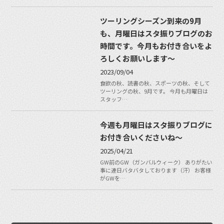
ツーリングシーズン到来の9月
も、月曜日はスタ振りブログのお
時間です。今月もお付き合いをよ
ろしくお願いします〜
2023/09/04
食欲の秋、読書の秋、スポーツの秋、そして
ツーリングの秋、9月です。 今月も月曜日は
スタッフ…
今週も月曜日はスタ振りブログに
お付き合いくださいね〜
2025/04/21
GW前のGW（ガンバルウィーク） ありがたい
事に連日バタバタしております（汗） お客様
がGWを…