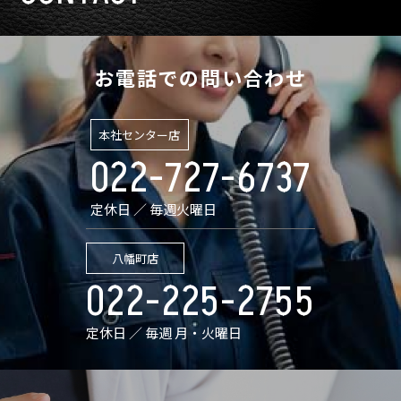
お電話での問い合わせ
本社センター店
022-727-6737
定休日 ／ 毎週火曜日
八幡町店
022-225-2755
定休日 ／ 毎週 月・火曜日