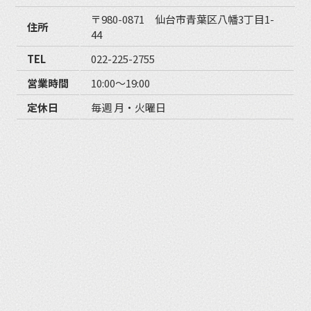
〒980-0871 仙台市青葉区八幡3丁目1-
住所
44
TEL
022-225-2755
営業時間
10:00〜19:00
定休日
毎週 月・火曜日