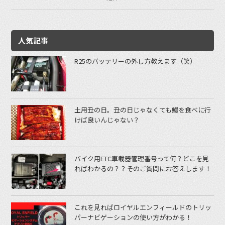
人気記事
R25のバッテリーの外し方教えます（笑）
土用丑の日。丑の日じゃなくても鰻を食べに行
けば良いんじゃない？
バイク用ETC車載器管理番号って何？どこを見
ればわかるの？？そのご質問にお答えします！
これを見ればロイヤルエンフィールドのトリッ
パーナビゲーションの使い方がわかる！