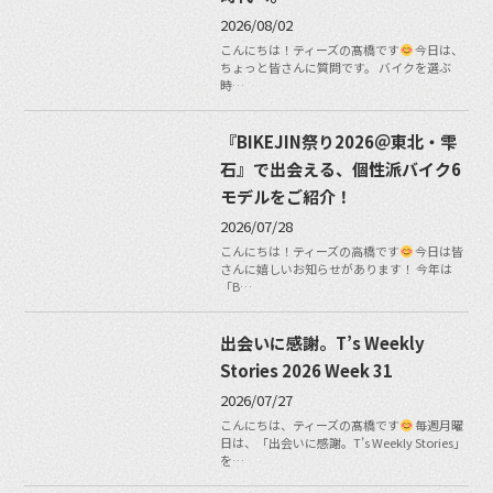
2026/08/02
こんにちは！ティーズの髙橋です
今日は、
ちょっと皆さんに質問です。 バイクを選ぶ
時…
『BIKEJIN祭り2026＠東北・雫
石』で出会える、個性派バイク6
モデルをご紹介！
2026/07/28
こんにちは！ティーズの高橋です
今日は皆
さんに嬉しいお知らせがあります！ 今年は
「B…
出会いに感謝。T’s Weekly
Stories 2026 Week 31
2026/07/27
こんにちは、ティーズの髙橋です
毎週月曜
日は、「出会いに感謝。T’s Weekly Stories」
を…