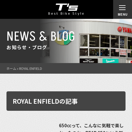
NEWS & BLOG
お知らせ・ブログ
ホーム
»
ROYAL ENFIELD
ROYAL ENFIELDの記事
650ccって、こんなに気軽で楽し