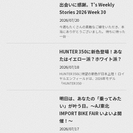
出会いに感謝。T’s Weekly
Stories 2026 Week 30
2026/07/20
今週もたくさんの素敵なご縁をいただき、本
当にありがとうございました。 待ちに待った
一台…
HUNTER 350に新色登場！あな
たはイエロー派？ホワイト派？
2026/07/18
HUNTER 350に待望の新色が日本上陸！ ロイ
ヤルエンフィールドは、2026年モデル
「HUNTER 350…
明日は、あなたの「乗ってみた
い」が叶う日。〜AJ東北
IMPORT BIKE FAIR いよいよ開
催！〜
2026/07/17