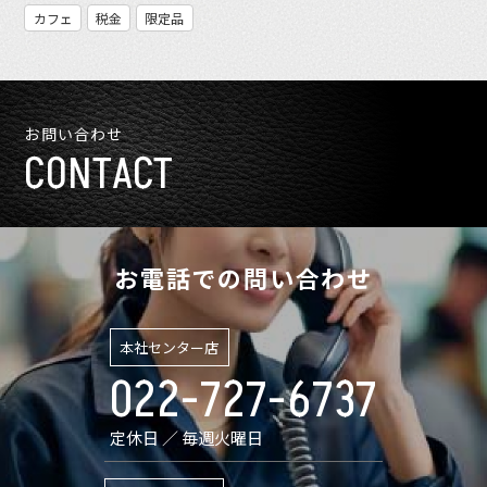
カフェ
税金
限定品
お問い合わせ
CONTACT
お電話での問い合わせ
本社センター店
022-727-6737
定休日 ／ 毎週火曜日