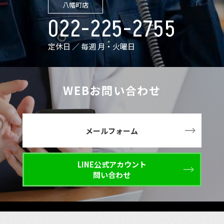
八幡町店
022-225-2755
定休日 ／ 毎週 月・火曜日
WEBお問い合わせ
メールフォーム
LINE公式アカウント
問い合わせ