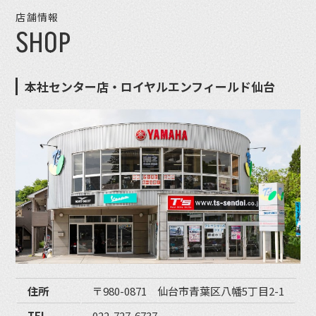
店舗情報
SHOP
本社センター店・ロイヤルエンフィールド仙台
住所
〒980-0871 仙台市青葉区八幡5丁目2-1
TEL
022-727-6737