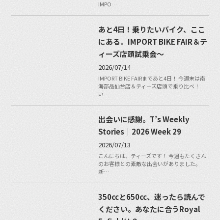
IMPO…
あと4日！乗りたいバイク、ここ
にある。IMPORT BIKE FAIR＆テ
ィーズ店頭試乗会～
2026/07/14
IMPORT BIKE FAIRまであと4日！ 今週末は南
海部品仙台店＆ティーズ店頭で乗り比べ！
い…
出会いに感謝。T’s Weekly
Stories｜2026 Week 29
2026/07/13
こんにちは、ティーズです！ 今週もたくさん
のお客様との素敵な出会いがありました。
新…
350ccと650cc、迷ったら読んで
ください。あなたに合うRoyal