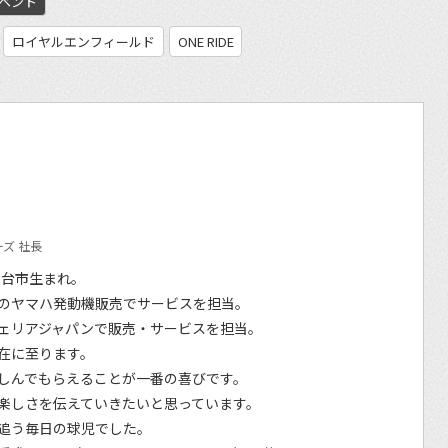
ベント
ロイヤルエンフィールド
ONE RIDE
ズ 社長
仙台市生まれ。
のヤマハ発動機販売でサービスを担当。
ェリアジャパンで販売・サービスを担当。
在に至ります。
しんでもらえることが一番の喜びです。
楽しさを伝えていきたいと思っています。
追う毎日の球児でした。