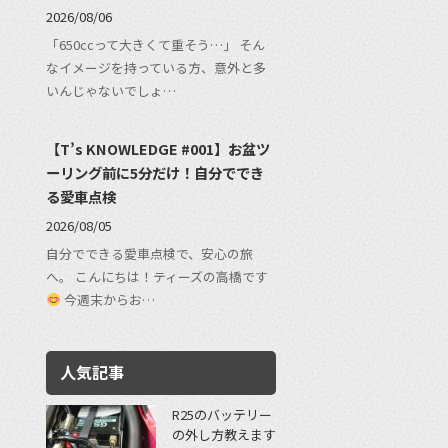
2026/08/06
「650ccって大きくて重そう…」 そん
なイメージを持っている方、意外と多
いんじゃないでしょ…
【T’s KNOWLEDGE #001】お盆ツ
ーリング前に5分だけ！自分ででき
る愛車点検
2026/08/05
自分でできる愛車点検で、安心の旅
へ。 こんにちは！ティーズの高橋です
今週末からお…
人気記事
R25のバッテリー
の外し方教えます