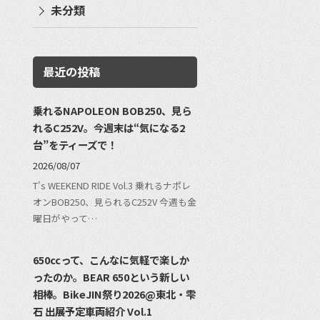
未分類
最近の投稿
乗れるNAPOLEON BOB250、見ら
れるC252V。今週末は“気になる2
台”をティーズで！
2026/08/07
T's WEEKEND RIDE Vol.3 乗れるナポレ
オンBOB250、見られるC252V 今週も金
曜日がやって…
650ccって、こんなに気軽で楽しか
ったのか。BEAR 650という新しい
相棒。BikeJIN祭り2026@東北・雫
石 出展予定車両紹介 Vol.1