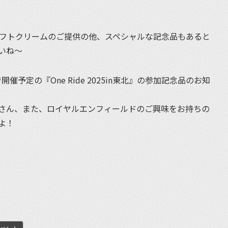
東北では、ソフトクリームのご提供の他、スペシャルな記念品もあると
いね〜
催予定の『One Ride 2025in東北』の参加記念品のお知
さん、また、ロイヤルエンフィールドのご興味をお持ちの
よ！
et