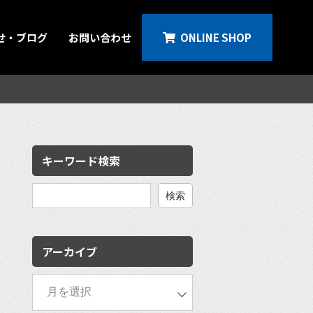
せ・ブログ
お問い合わせ
ONLINE SHOP
キーワード検索
検
索:
アーカイブ