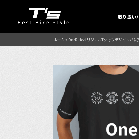
取り扱い
ホーム
»
OneRideオリジナルTシャツデザインが決