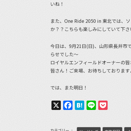
いね！
また、One Ride 2050 in 
か？？こちらも楽しみにしていて下さ
今日は、9月21日(日)、山形県長井市で開
らせでした〜
ロイヤルエンフィールドオーナーの皆
皆さん！ご来場、お待ちしております
では、また明日！
X
Facebook
Hatena
Line
Pock
カテゴリー