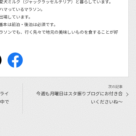
愛犬ミルク（ジャックラッセルテリア）と暮らしています。
ハマっているマラソン。
出場しています。
基本は前泊・後泊は必須です。
ラソンでも、行く先々で地元の美味しいものを食することが好
ライ
今週も月曜日はスタ振りブログにお付き合
施中で
いくださいね〜