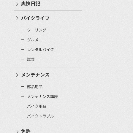
爽快日記
バイクライフ
ツーリング
グルメ
レンタルバイク
試乗
メンテナンス
部品用品
メンテナンス講座
バイク用品
バイクトラブル
免許