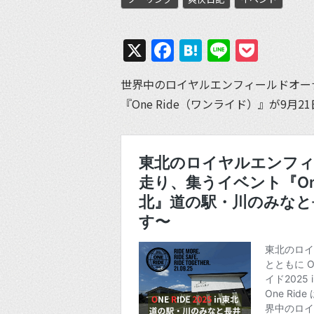
X
Facebook
Hatena
Line
Pock
世界中のロイヤルエンフィールドオー
『One Ride（ワンライド）』が9月