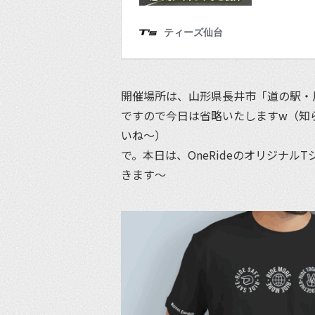
開催場所は、山形県長井市「道の駅・
ですので今日は省略いたしますw（知
いね〜）
で。本日は、OneRideのオリジナ
きます〜