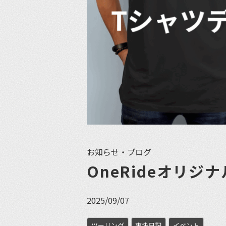
お知らせ・ブログ
OneRideオリ
2025/09/07
ツーリング
爽快日記
イベント