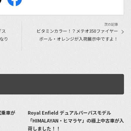
ぎス
ビタミンカラー！？メテオ350ファイヤー
なり
ボール・オレンジが入荷展示中ですよ！
＆試乗車が
Royal Enfield デュアルパーパスモデル
「HIMALAYAN・ヒマラヤ」の極上中古車が入
荷しました！！