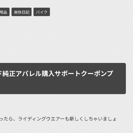
用品
爽快日記
バイク
et
ド純正アパレル購入サポートクーポンプ
ったら、ライディングウエアーも新しくしちゃいましょ