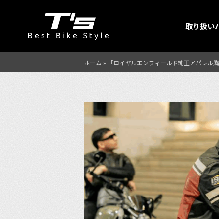
取り扱い
ホーム
»
「ロイヤルエンフィールド純正アパレル購