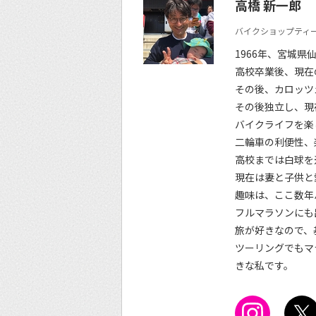
高橋 新一郎
バイクショップティー
1966年、宮城県
高校卒業後、現在
その後、カロッツ
その後独立し、現
バイクライフを楽
二輪車の利便性、
高校までは白球を
現在は妻と子供と
趣味は、ここ数年
フルマラソンにも
旅が好きなので、
ツーリングでもマ
きな私です。