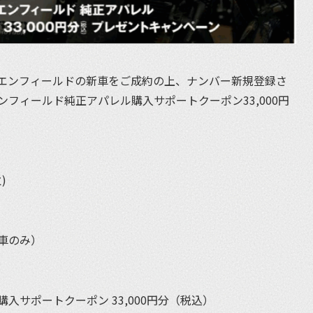
エンフィールドの新車をご成約の上、ナンバー新規登録さ
フィールド純正アパレル購入サポートクーポン33,000円
。
火)
車のみ）
入サポートクーポン 33,000円分（税込）