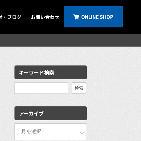
せ・ブログ
お問い合わせ
ONLINE SHOP
キーワード検索
検
索:
アーカイブ