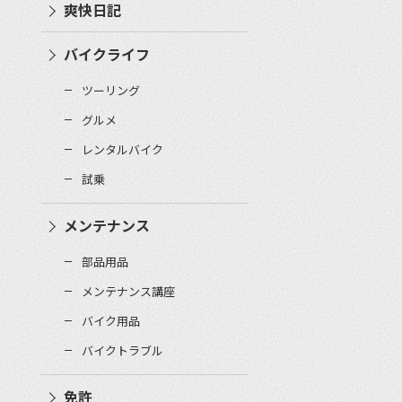
爽快日記
バイクライフ
ツーリング
グルメ
レンタルバイク
試乗
メンテナンス
部品用品
メンテナンス講座
バイク用品
バイクトラブル
免許