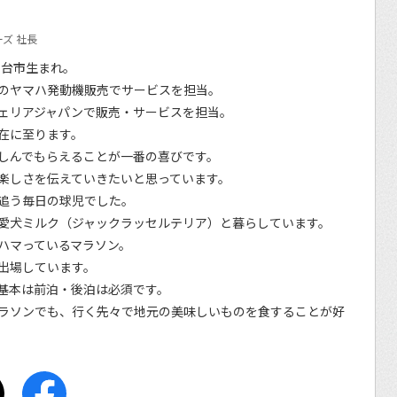
ズ 社長
仙台市生まれ。
のヤマハ発動機販売でサービスを担当。
ェリアジャパンで販売・サービスを担当。
在に至ります。
しんでもらえることが一番の喜びです。
楽しさを伝えていきたいと思っています。
追う毎日の球児でした。
愛犬ミルク（ジャックラッセルテリア）と暮らしています。
ハマっているマラソン。
出場しています。
基本は前泊・後泊は必須です。
ラソンでも、行く先々で地元の美味しいものを食することが好