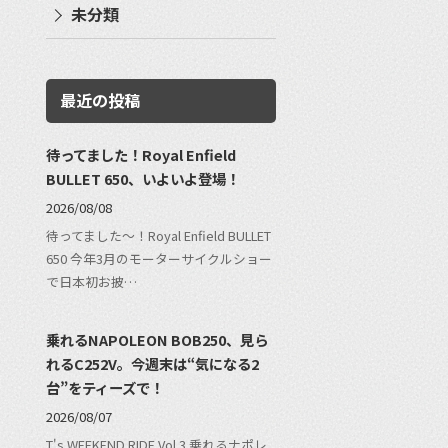
未分類
最近の投稿
待ってました！Royal Enfield
BULLET 650、いよいよ登場！
2026/08/08
待ってました〜！Royal Enfield BULLET
650 今年3月のモーターサイクルショー
で日本初お披…
乗れるNAPOLEON BOB250、見ら
れるC252V。今週末は“気になる2
台”をティーズで！
2026/08/07
T's WEEKEND RIDE Vol.3 乗れるナポレ