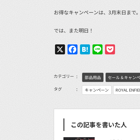
お得なキャンペーンは、3月末日まで
では、また明日！
X
Facebook
Hatena
Line
Pock
カテゴリー
部品用品
セール＆キャン
タグ
キャンペーン
ROYAL ENFI
この記事を書いた人