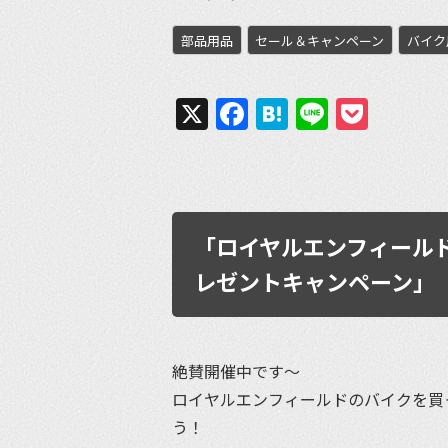
部品用品
セール＆キャンペーン
バイク
X
Facebook
Hatena
Line
Pock
「ロイヤルエンフィール
レゼントキャンペーン」
絶賛開催中です〜
ロイヤルエンフィールドのバイクを買
う！