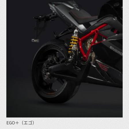
EGO＋（エゴ）