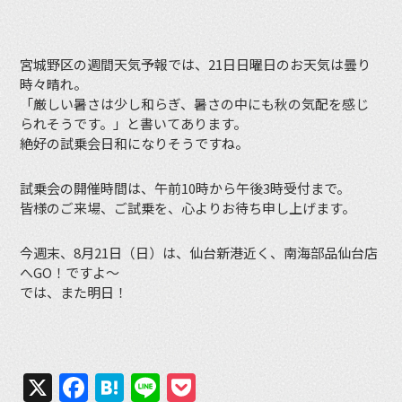
宮城野区の週間天気予報では、21日日曜日のお天気は曇り
時々晴れ。
「厳しい暑さは少し和らぎ、暑さの中にも秋の気配を感じ
られそうです。」と書いてあります。
絶好の試乗会日和になりそうですね。
試乗会の開催時間は、午前10時から午後3時受付まで。
皆様のご来場、ご試乗を、心よりお待ち申し上げます。
今週末、8月21日（日）は、仙台新港近く、南海部品仙台店
へGO！ですよ〜
では、また明日！
X
Facebook
Hatena
Line
Pocket