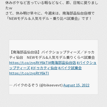
休みボケなど言っている暇などなく、即、日常に戻りまし
たｗ
さて、休み明け早々に、今週末は、南海部品仙台店様で
「NEWモデル＆人気モデル・乗り比べ試乗会」です！
【南海部品仙台店】バイクショップティーズ／ドゥカ
ティ仙台 NEWモデル&人気モデル乗りくらべ試乗会
https://t.co/zysRtY6kTI
#南海部品仙台店
#バイクショ
ップティーズ
#ドゥカティ仙台
#バイク試乗会
https://t.co/zysRtY6kTI
— バイクのるぞう (@bikeevevt)
August 15, 2022