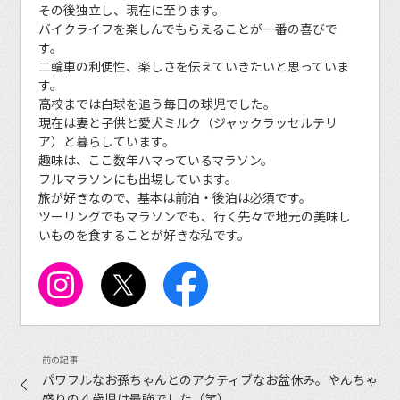
その後独立し、現在に至ります。
バイクライフを楽しんでもらえることが一番の喜びで
す。
二輪車の利便性、楽しさを伝えていきたいと思っていま
す。
高校までは白球を追う毎日の球児でした。
現在は妻と子供と愛犬ミルク（ジャックラッセルテリ
ア）と暮らしています。
趣味は、ここ数年ハマっているマラソン。
フルマラソンにも出場しています。
旅が好きなので、基本は前泊・後泊は必須です。
ツーリングでもマラソンでも、行く先々で地元の美味し
いものを食することが好きな私です。
パワフルなお孫ちゃんとのアクティブなお盆休み。やんちゃ
盛りの４歳児は最強でした（笑）