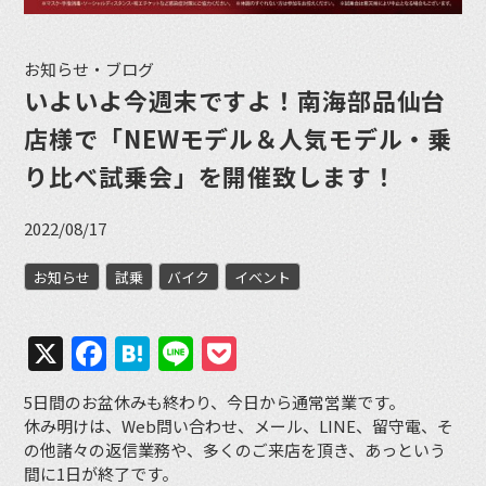
お知らせ・ブログ
いよいよ今週末ですよ！南海部品仙台
店様で「NEWモデル＆人気モデル・乗
り比べ試乗会」を開催致します！
2022/08/17
お知らせ
試乗
バイク
イベント
X
Facebook
Hatena
Line
Pocket
5日間のお盆休みも終わり、今日から通常営業です。
休み明けは、Web問い合わせ、メール、LINE、留守電、そ
の他諸々の返信業務や、多くのご来店を頂き、あっという
間に1日が終了です。