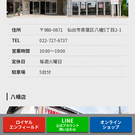
住所
〒980-0871 仙台市青葉区八幡5丁目2-1
TEL
022-727-6737
営業時間
10:00〜19:00
定休日
毎週火曜日
駐車場
5台分
八幡店
LINE
ロイヤル
オンライン
公式アカウント
エンフィールド
ショップ
問い合わせ