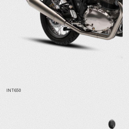
INT650