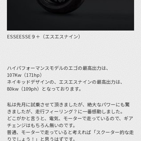
ESSEESSE９＋（エスエスナイン）
ハイパフォーマンスモデルのエゴの最高出力は、
107Kw（171hp）
ネイキッドデザインの、エスエスナインの最高出力は、
80kw（109ph）となっております。
私は先月に試乗させて頂きましたが、絶大なパワーにも驚
きましたが、走行フィーリング？に一番感動しました。
どこがかと言うと、電気、モーターで走っているので、ギア
チェンジはもちろん無いのです。
普通、モーターで走っていると考えれば「スクーター的な走
りでしょう！」と思うはずです。