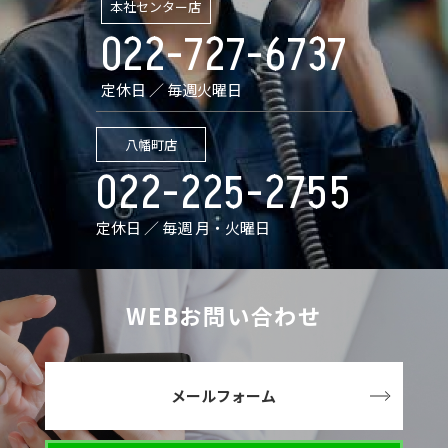
本社センター店
022-727-6737
定休日 ／ 毎週火曜日
八幡町店
022-225-2755
定休日 ／ 毎週 月・火曜日
WEBお問い合わせ
メールフォーム