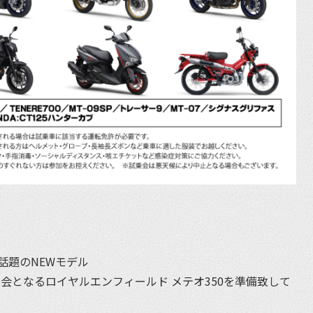
話題のNEWモデル
初試乗会となるロイヤルエンフィールド メテオ350を準備致して