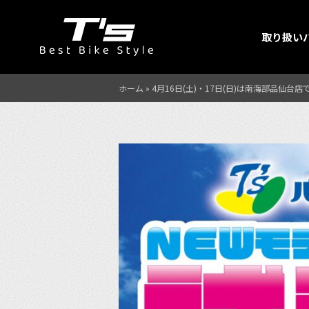
取り扱い
ホーム
»
4月16日(土)・17日(日)は南海部品仙