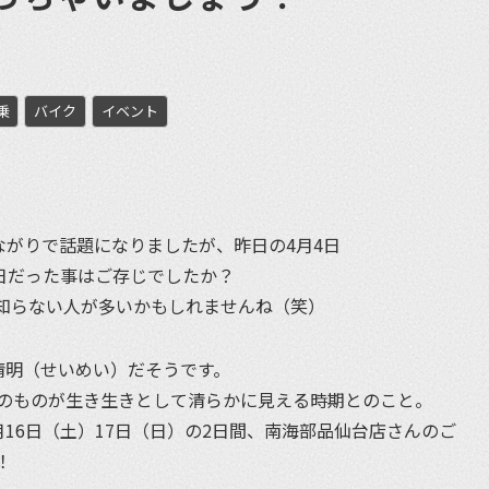
乗
バイク
イベント
et
２つながりで話題になりましたが、昨日の4月4日
の日だった事はご存じでしたか？
知らない人が多いかもしれませんね（笑）
清明（せいめい）だそうです。
のものが生き生きとして清らかに見える時期とのこと。
16日（土）17日（日）の2日間、南海部品仙台店さんのご
！