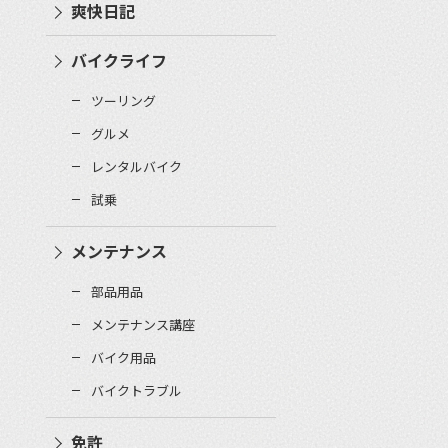
爽快日記
バイクライフ
ツーリング
グルメ
レンタルバイク
試乗
メンテナンス
部品用品
メンテナンス講座
バイク用品
バイクトラブル
免許