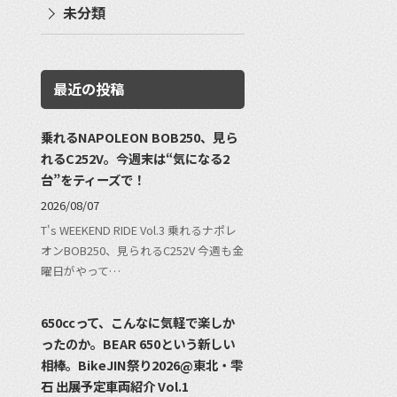
未分類
最近の投稿
乗れるNAPOLEON BOB250、見ら
れるC252V。今週末は“気になる2
台”をティーズで！
2026/08/07
T's WEEKEND RIDE Vol.3 乗れるナポレ
オンBOB250、見られるC252V 今週も金
曜日がやって…
650ccって、こんなに気軽で楽しか
ったのか。BEAR 650という新しい
相棒。BikeJIN祭り2026@東北・雫
石 出展予定車両紹介 Vol.1