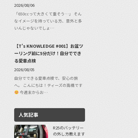
2026/08/06
「650ccって大きくて重そう…」 そん
なイメージを持っている方、意外と多
いんじゃないでしょ…
【T’s KNOWLEDGE #001】お盆ツ
ーリング前に5分だけ！自分ででき
る愛車点検
2026/08/05
自分でできる愛車点検で、安心の旅
へ。 こんにちは！ティーズの高橋です
今週末からお…
人気記事
R25のバッテリー
の外し方教えます