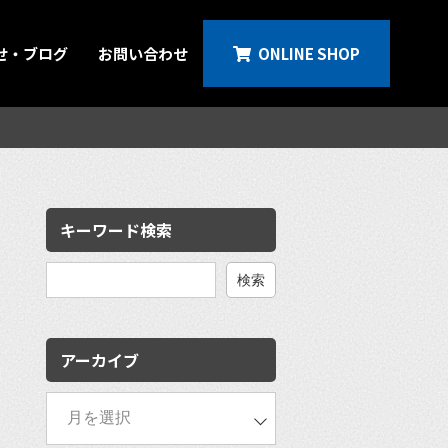
せ・ブログ
お問い合わせ
ONLINE SHOP
キーワード検索
検
索:
アーカイブ