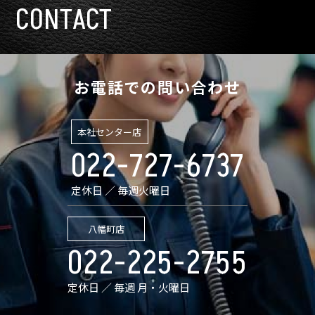
CONTACT
お電話での問い合わせ
本社センター店
022-727-6737
定休日 ／ 毎週火曜日
八幡町店
022-225-2755
定休日 ／ 毎週 月・火曜日