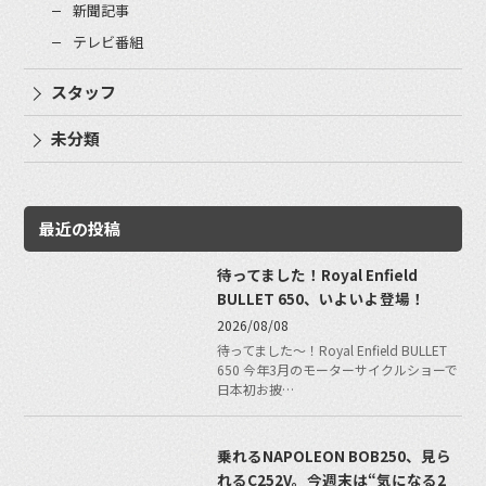
新聞記事
テレビ番組
スタッフ
未分類
最近の投稿
待ってました！Royal Enfield
BULLET 650、いよいよ登場！
2026/08/08
待ってました〜！Royal Enfield BULLET
650 今年3月のモーターサイクルショーで
日本初お披…
乗れるNAPOLEON BOB250、見ら
れるC252V。今週末は“気になる2