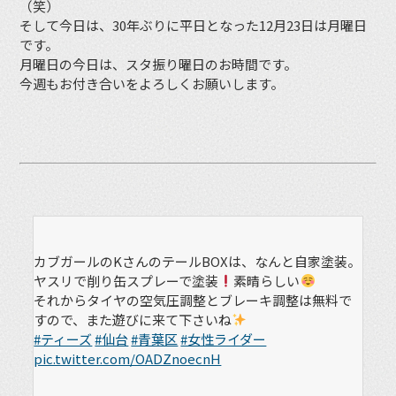
（笑）
そして今日は、30年ぶりに平日となった12月23日は月曜日
です。
月曜日の今日は、スタ振り曜日のお時間です。
今週もお付き合いをよろしくお願いします。
カブガールのKさんのテールBOXは、なんと自家塗装。
ヤスリで削り缶スプレーで塗装
素晴らしい
それからタイヤの空気圧調整とブレーキ調整は無料で
すので、また遊びに来て下さいね
#ティーズ
#仙台
#青葉区
#女性ライダー
pic.twitter.com/OADZnoecnH