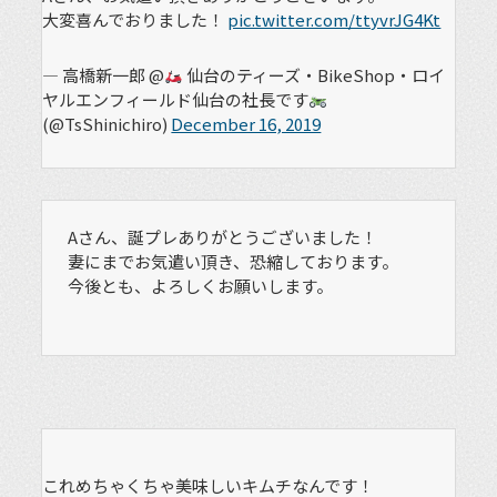
大変喜んでおりました！
pic.twitter.com/ttyvrJG4Kt
— 高橋新一郎 @
仙台のティーズ・BikeShop・ロイ
ヤルエンフィールド仙台の社長です
(@TsShinichiro)
December 16, 2019
Aさん、誕プレありがとうございました！
妻にまでお気遣い頂き、恐縮しております。
今後とも、よろしくお願いします。
これめちゃくちゃ美味しいキムチなんです！