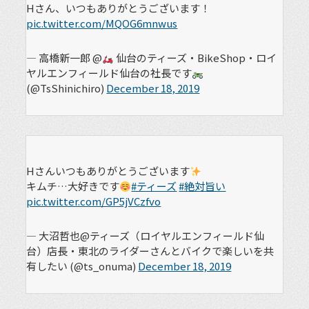
Hさん、いつもありがとうございます！
pic.twitter.com/MQOG6mnwus
— 高橋新一郎 @
仙台のティーズ・BikeShop・ロイ
ヤルエンフィールド仙台の社長です
(@TsShinichiro)
December 18, 2019
Hさんいつもありがとうございます
キムチ…大好きです
#ティーズ
#絶対旨い
pic.twitter.com/GP5jVCzfvo
— 大沼哲也@ティーズ（ロイヤルエンフィールド仙
台）店長・東北のライダーさんとバイクで楽しいを共
有したい (@ts_onuma)
December 18, 2019