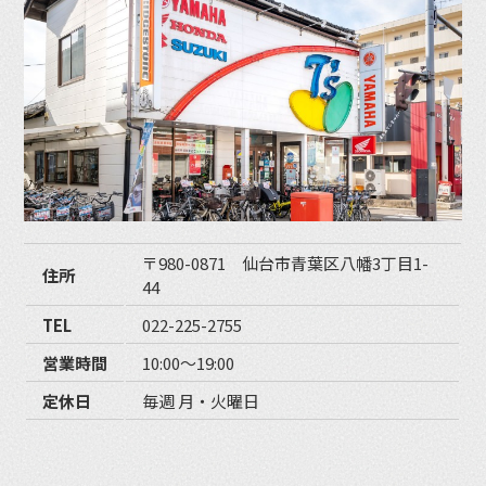
〒980-0871 仙台市青葉区八幡3丁目1-
住所
44
TEL
022-225-2755
営業時間
10:00〜19:00
定休日
毎週 月・火曜日