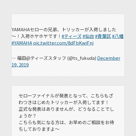
YAMAHAセローの兄弟、トリッカーが入荷しました
～！入荷ホヤホヤです！
#ティーズ
#仙台
#青葉区
#八幡
#YAMAHA
pic.twitter.com/8dFbKwiFnj
— 福田@ティーズスタッフ (@ts_fukuda)
December
19, 2019
セローファイナルが発表となって、こちらもざ
わつきはじめたトリッカーが入荷してます！
正式な発表はありませんが、どうなることでし
ょうか？
こちらも気になる方は、お早めのご相談をお待
ちしておりますよ〜