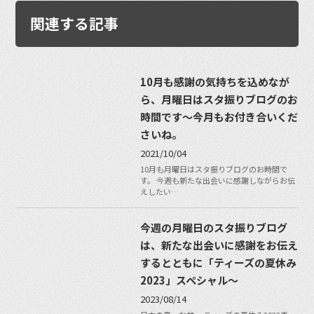
関連する記事
10月も感謝の気持ちを込めなが
ら、月曜日はスタ振りブログのお
時間です〜今月もお付き合いくだ
さいね。
2021/10/04
10月も月曜日はスタ振りブログのお時間で
す。 今週も新たな出会いに感謝しながらお伝
えしたい…
今週の月曜日のスタ振りブログ
は、新たな出会いに感謝をお伝え
するとともに「ティーズの夏休み
2023」スペシャル〜
2023/08/14