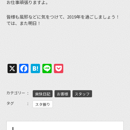
お仕事頑張りますよ。
皆様も風邪などに気をつけて、2019年を過ごしましょう！
では、また明日！
X
Facebook
Hatena
Line
Pocket
カテゴリー
爽快日記
お客様
スタッフ
タグ
スタ振り