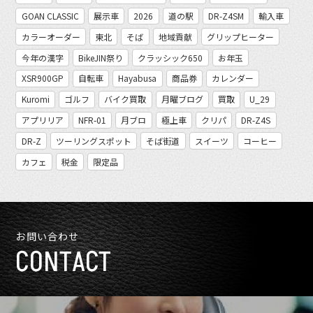
GOAN CLASSIC
展示車
2026
道の駅
DR-Z4SM
輸入車
カラーオーダー
東北
そば
地域貢献
グリップヒーター
今年の漢字
BikeJIN祭り
クラッシック650
お年玉
XSR900GP
自転車
Hayabusa
商品券
カレンダー
Kuromi
ゴルフ
バイク買取
月曜ブログ
買取
U_29
アプリリア
NFR-01
月ブロ
極上車
クリパ
DR-Z4S
DR-Z
ツーリングスポット
そば街道
スイーツ
コーヒー
カフェ
税金
限定品
お問い合わせ
CONTACT