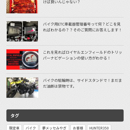
けば良いんじゃない？
バイク用ETC車載器管理番号って何？どこを見
ればわかるの？？そのご質問にお答えします！
これを見ればロイヤルエンフィールドのトリッ
パーナビゲーションの使い方がわかる！
バイクの駐輪時は、サイドスタンドで！まだま
だ油断は禁物です。
タグ
限定車
バイク
夢メッセみやぎ
お客様
HUNTER350