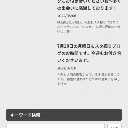
グにお付き合いくださいね〜多く
の出会いに感謝しております！
2022/06/06
6月最初の月曜日。今週もスタ振りブログに
お付き合いくださいませ。 先週は沢山の出会
いに、感…
7月10日の月曜日もスタ振りブロ
グのお時間です。今週もお付き合
いくださいませ。
2023/07/10
今週も大雨の影響が出ている地域もあるよう
です。 被害に遭われた方にはお見舞いを申し
上げま…
キーワード検索