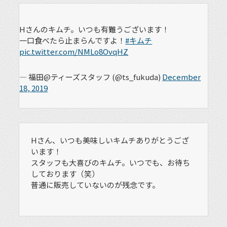
Hさんのキムチ。いつも有難うございます！
一口食べたら止まらんですよ！
#キムチ
pic.twitter.com/NMLo8OvqHZ
— 福田@ティーズスタッフ (@ts_fukuda)
December
18, 2019
Hさん、いつも美味しいキムチありがとうござ
います！
スタッフも大喜びのキムチ。いつでも、お待ち
しております（笑）
普通に販売していないのが残念です。