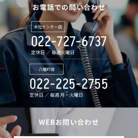
お電話での問い合わせ
本社センター店
022-727-6737
定休日 ／ 毎週火曜日
八幡町店
022-225-2755
定休日 ／ 毎週 月・火曜日
WEBお問い合わせ