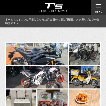
ホーム
»
30年ぶりに平日となった12月23日の今日は月曜日。スタ振りブログのお
時間です〜