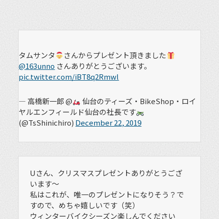
タムサンタ
さんからプレゼント頂きました
@163unno
さんありがとうございます。
pic.twitter.com/iBT8q2Rmwl
— 高橋新一郎 @
仙台のティーズ・BikeShop・ロイ
ヤルエンフィールド仙台の社長です
(@TsShinichiro)
December 22, 2019
Uさん、クリスマスプレゼントありがとうござ
います〜
私はこれが、唯一のプレゼントになりそう？で
すので、めちゃ嬉しいです（笑）
ウィンターバイクシーズン楽しんでください