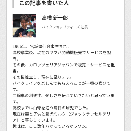
この記事を書いた人
高橋 新一郎
バイクショップティーズ 社長
1966年、宮城県仙台市生まれ。
高校卒業後、現在のヤマハ発動機販売でサービスを担
当。
その後、カロッツェリアジャパンで販売・サービスを担
当。
その後独立し、現在に至ります。
バイクライフを楽しんでもらえることが一番の喜びで
す。
二輪車の利便性、楽しさを伝えていきたいと思っていま
す。
高校までは白球を追う毎日の球児でした。
現在は妻と子供と愛犬ミルク（ジャックラッセルテリ
ア）と暮らしています。
趣味は、ここ数年ハマっているマラソン。