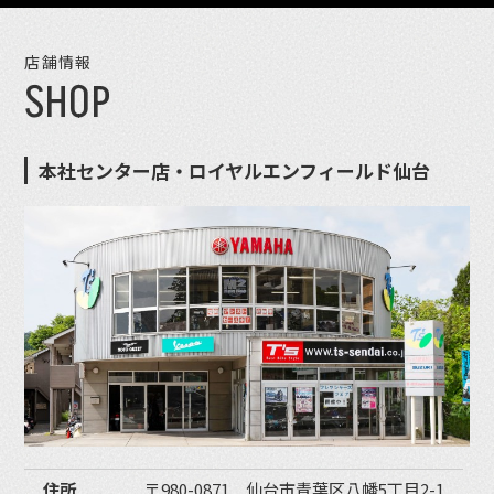
店舗情報
SHOP
本社センター店・ロイヤルエンフィールド仙台
住所
〒980-0871 仙台市青葉区八幡5丁目2-1