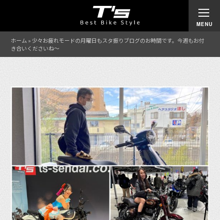
ホーム
»
少々お疲れモードの月曜日もスタ振りブログのお時間です。今週もお付
き合いくださいね〜