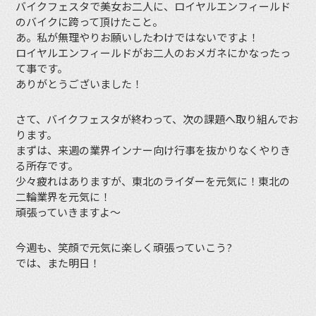
バイクフェスタで美女お二人に、ロイヤルエンフィールド
のバイクに跨って頂けたこと。
あ。私が無理やりお願いしたわけではないですよ！
ロイヤルエンフィールドがお二人のおメガネにかなったっ
て事です。
ありがとうございました！
さて、バイクフェスタが終わって、次の課題へ取り組んでお
ります。
まずは、来週の業界インナー向け行事を抜かりなくやりき
る所存です。
少々疲れはありますが、東北のライダーを元気に！東北の
二輪業界を元気に！
頑張っていきますよ〜
今週も、笑顔で元気に楽しく頑張っていこう?
では、また明日！