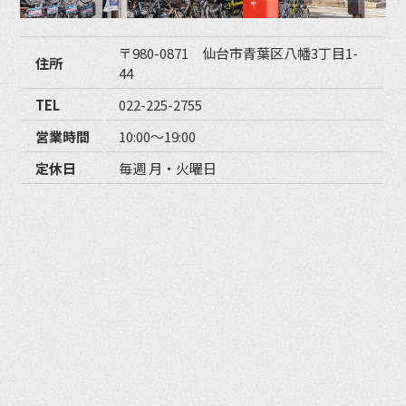
〒980-0871 仙台市青葉区八幡3丁目1-
住所
44
TEL
022-225-2755
営業時間
10:00〜19:00
定休日
毎週 月・火曜日