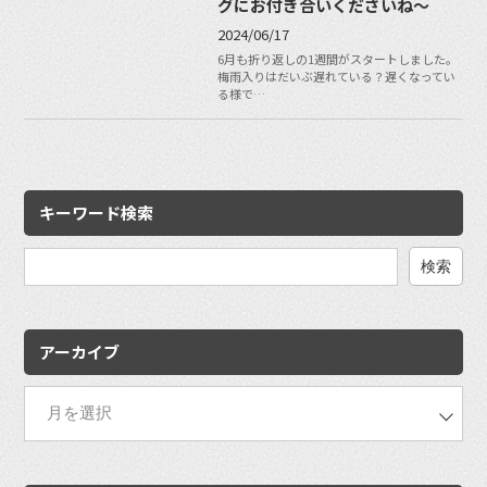
グにお付き合いくださいね〜
2024/06/17
6月も折り返しの1週間がスタートしました。
梅雨入りはだいぶ遅れている？遅くなってい
る様で…
キーワード検索
検
索:
アーカイブ