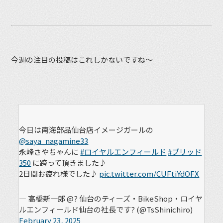
今週の注目の投稿はこれしかないですね〜
今日は南海部品仙台店イメージガールの
@saya_nagamine33
永峰さやちゃんに
#ロイヤルエンフィールド
#ブリッド
350
に跨って頂きました♪
2日間お疲れ様でした♪
pic.twitter.com/CUFtiYdOFX
— 高橋新一郎 @? 仙台のティーズ・BikeShop・ロイヤ
ルエンフィールド仙台の社長です? (@TsShinichiro)
February 23, 2025