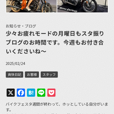
お知らせ・ブログ
少々お疲れモードの月曜日もスタ振り
ブログのお時間です。今週もお付き合
いくださいね〜
2025/02/24
爽快日記
お客様
スタッフ
X
Facebook
Hatena
Line
Pocket
バイクフェスタ週間が終わって、ホッとしている自分がいま
す。