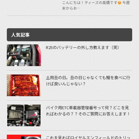
こんにちは！ティーズの高橋です
今週
末からお…
人気記事
R25のバッテリーの外し方教えます（笑）
土用丑の日。丑の日じゃなくても鰻を食べに行
けば良いんじゃない？
バイク用ETC車載器管理番号って何？どこを見
ればわかるの？？そのご質問にお答えします！
これを見ればロイヤルエンフィールドのトリッ