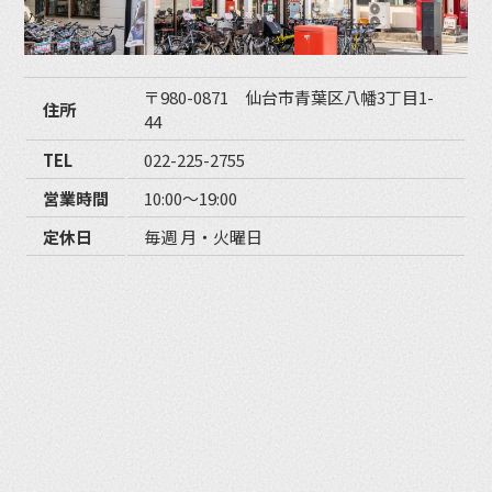
〒980-0871 仙台市青葉区八幡3丁目1-
住所
44
TEL
022-225-2755
営業時間
10:00〜19:00
定休日
毎週 月・火曜日