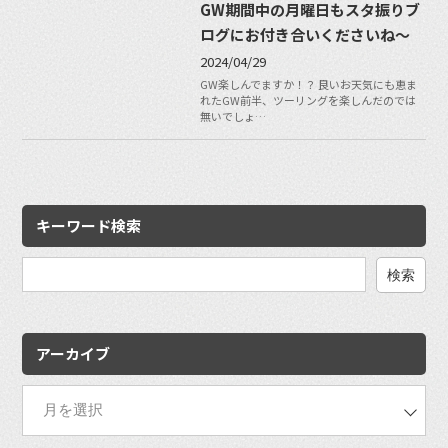
GW期間中の月曜日もスタ振りブ
ログにお付き合いくださいね〜
2024/04/29
GW楽しんでますか！？ 良いお天気にも恵ま
れたGW前半、ツーリングを楽しんだのでは
無いでしょ…
キーワード検索
検
索:
アーカイブ