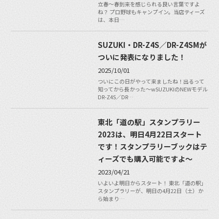
立春〜春到来を感じられる良い言葉ですよ
ね？ プロ野球もキャンプイン。当店ティーズ
は、本日…
SUZUKI・DR-Z4S／DR-Z4SMが
ついに発表になりました！
2025/10/01
ついにこの日がやって来ましたね！出るって
知ってから長かった〜wSUZUKIのNEWモデル
DR-Z4S／DR…
東北「道の駅」スタンプラリー
2023は、明日4月22日スタート
です！スタンプラリーブックはテ
ィーズでも購入可能ですよ〜
2023/04/21
いよいよ明日からスタート！ 東北「道の駅」
スタンプラリーが、明日の4月22日（土）か
ら始まり…