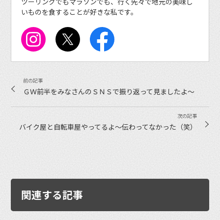
ツーリングでもマラソンでも、行く先々で地元の美味し
いものを食することが好きな私です。
ＧＷ前半をみなさんのＳＮＳで振り返って見ましたよ〜
バイク屋と自転車屋やってるよ〜伝わってなかった（笑）
関連する記事