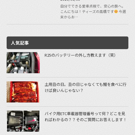
自分でできる愛車点検で、安心の旅へ。
こんにちは！ティーズの高橋です
今週
末からお…
人気記事
R25のバッテリーの外し方教えます（笑）
土用丑の日。丑の日じゃなくても鰻を食べに行
けば良いんじゃない？
バイク用ETC車載器管理番号って何？どこを見
ればわかるの？？そのご質問にお答えします！