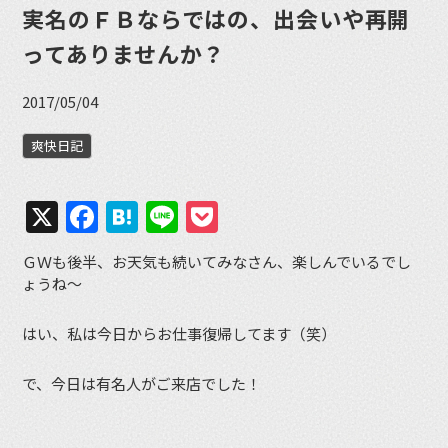
実名のＦＢならではの、出会いや再開
ってありませんか？
2017/05/04
爽快日記
X
Facebook
Hatena
Line
Pocket
ＧＷも後半、お天気も続いてみなさん、楽しんでいるでし
ょうね〜
はい、私は今日からお仕事復帰してます（笑）
で、今日は有名人がご来店でした！