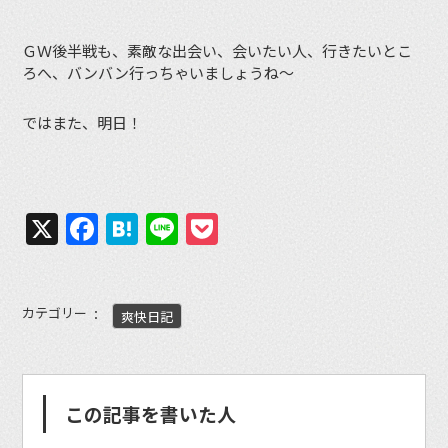
ＧＷ後半戦も、素敵な出会い、会いたい人、行きたいとこ
ろへ、バンバン行っちゃいましょうね〜
ではまた、明日！
X
Facebook
Hatena
Line
Pocket
カテゴリー
爽快日記
この記事を書いた人