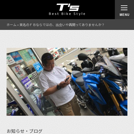
ホーム
»
実名のＦＢならではの、出会いや再開ってありませんか？
お知らせ・ブログ