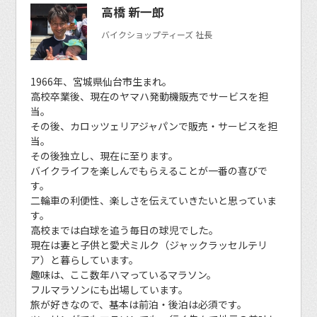
高橋 新一郎
バイクショップティーズ 社長
1966年、宮城県仙台市生まれ。
高校卒業後、現在のヤマハ発動機販売でサービスを担
当。
その後、カロッツェリアジャパンで販売・サービスを担
当。
その後独立し、現在に至ります。
バイクライフを楽しんでもらえることが一番の喜びで
す。
二輪車の利便性、楽しさを伝えていきたいと思っていま
す。
高校までは白球を追う毎日の球児でした。
現在は妻と子供と愛犬ミルク（ジャックラッセルテリ
ア）と暮らしています。
趣味は、ここ数年ハマっているマラソン。
フルマラソンにも出場しています。
旅が好きなので、基本は前泊・後泊は必須です。