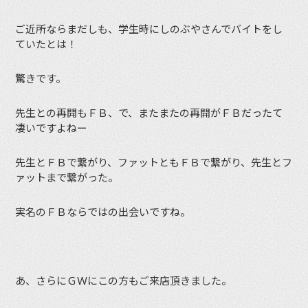
ご近所ならまだしも、学生時にしのぶやさんでバイトをし
ていたとは！
驚きです。
先生との再開もＦＢ、で、またまたの再開がＦＢだったて
凄いですよねー
先生とＦＢで繋がり、ファットともＦＢで繋がり、先生とフ
ァットまで繋がった。
実名のＦＢならではの出会いですね。
あ、さらにＧＷにこの方もご来店頂きました。