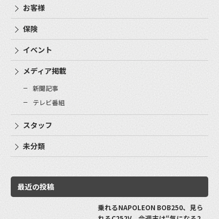
お客様
保険
イベント
メディア掲載
新聞記事
テレビ番組
スタッフ
未分類
最近の投稿
乗れるNAPOLEON BOB250、見ら
れるC252V。今週末は“気になる2