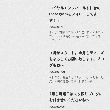
ロイヤルエンフィールド仙台の
Instagramをフォローしてま
す！？
2025/07/10
まだまだ知られてない？当店、ロイヤルエン
フィールド仙台のInstagramぜひ、フォロー
してくだ…
３月がスタート。今月もティーズ
をよろしくお願い致します。ブロ
グもね〜
2023/03/01
今日から、弥生３月がスタート。 今月も、地
元、大崎八幡宮へのお一日参りから。 …
2月も月曜日はスタ振りブログに
お付き合いくださいね〜
2025/02/03