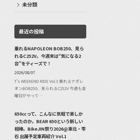
未分類
最近の投稿
乗れるNAPOLEON BOB250、見ら
れるC252V。今週末は“気になる2
台”をティーズで！
2026/08/07
T's WEEKEND RIDE Vol.3 乗れるナポレ
オンBOB250、見られるC252V 今週も金
曜日がやって…
650ccって、こんなに気軽で楽しか
ったのか。BEAR 650という新しい
相棒。BikeJIN祭り2026@東北・雫
石 出展予定車両紹介 Vol.1