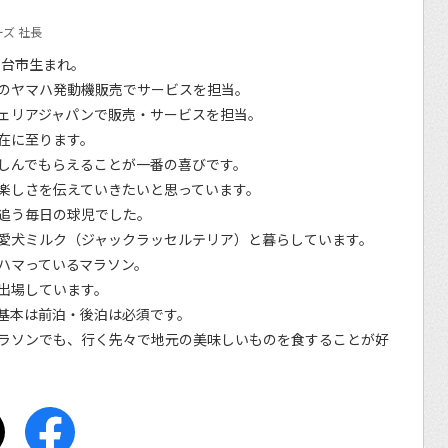
ズ 社長
仙台市生まれ。
のヤマハ発動機販売でサービスを担当。
ェリアジャパンで販売・サービスを担当。
在に至ります。
しんでもらえることが一番の喜びです。
楽しさを伝えていきたいと思っています。
追う毎日の球児でした。
愛犬ミルク（ジャックラッセルテリア）と暮らしています。
ハマっているマラソン。
出場しています。
基本は前泊・後泊は必須です。
ラソンでも、行く先々で地元の美味しいものを食することが好