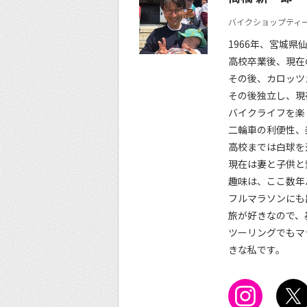
バイクショップティー
1966年、宮城県
高校卒業後、現在
その後、カロッツ
その後独立し、現
バイクライフを楽
二輪車の利便性、
高校までは白球を
現在は妻と子供と
趣味は、ここ数年
フルマラソンにも
旅が好きなので、
ツーリングでもマ
きな私です。