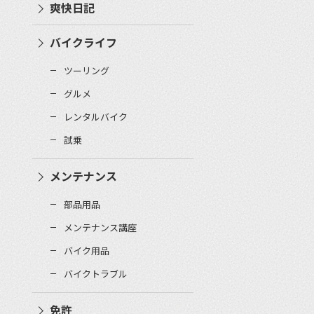
爽快日記
バイクライフ
ツーリング
グルメ
レンタルバイク
試乗
メンテナンス
部品用品
メンテナンス講座
バイク用品
バイクトラブル
免許