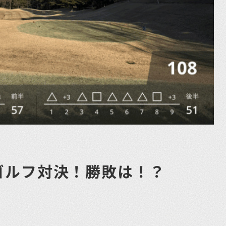
ゴルフ対決！勝敗は！？