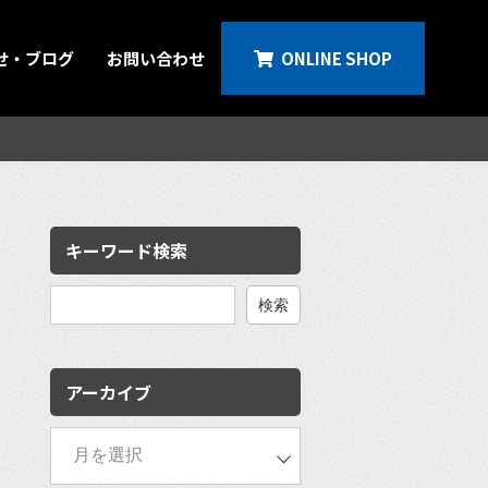
せ・ブログ
お問い合わせ
ONLINE SHOP
キーワード検索
検
索:
アーカイブ