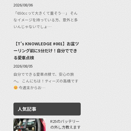
2026/08/06
「650ccって大きくて重そう…」 そん
なイメージを持っている方、意外と多
いんじゃないでしょ…
【T’s KNOWLEDGE #001】お盆ツ
ーリング前に5分だけ！自分ででき
る愛車点検
2026/08/05
自分でできる愛車点検で、安心の旅
へ。 こんにちは！ティーズの高橋です
今週末からお…
人気記事
R25のバッテリー
の外し方教えます