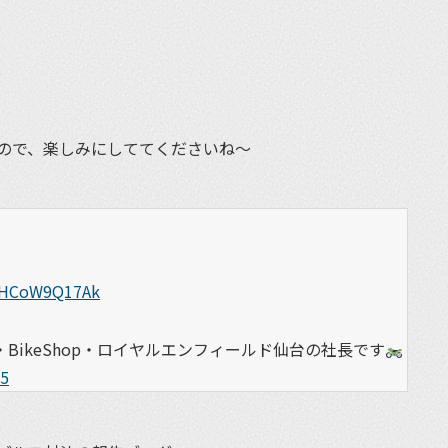
et
ので、楽しみにしててくださいね〜
m/HCoW9Q17Ak
BikeShop・ロイヤルエンフィールド仙台の社長です
25