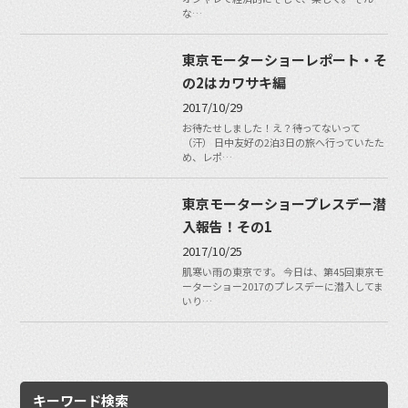
な…
東京モーターショーレポート・そ
の2はカワサキ編
2017/10/29
お待たせしました！え？待ってないって
（汗） 日中友好の2泊3日の旅へ行っていたた
め、レポ…
東京モーターショープレスデー潜
入報告！その1
2017/10/25
肌寒い雨の東京です。 今日は、第45回東京モ
ーターショー2017のプレスデーに潜入してま
いり…
キーワード検索