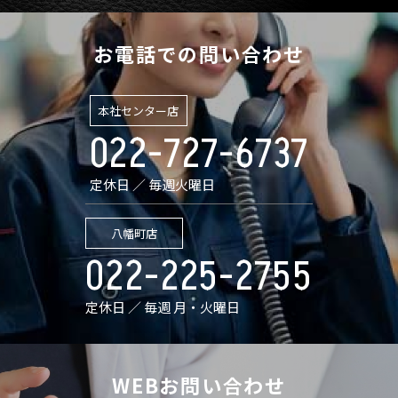
お電話での問い合わせ
本社センター店
022-727-6737
定休日 ／ 毎週火曜日
八幡町店
022-225-2755
定休日 ／ 毎週 月・火曜日
WEBお問い合わせ