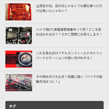
土用丑の日。丑の日じゃなくても鰻を食べに行
けば良いんじゃない？
バイク用ETC車載器管理番号って何？どこを見
ればわかるの？？そのご質問にお答えします！
これを見ればロイヤルエンフィールドのトリッ
パーナビゲーションの使い方がわかる！
その停め方で大丈夫？地震に強い『バイクの駐
輪方法はコレ！』
タグ