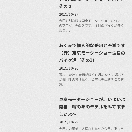
その２
2019/10/27
今日も引き続き東京モーターショーについて
のブログ、その２です。 注目のバイクが多く
あり、2…
あくまで個人的な感想と予測です
（汗）東京モーターショー注目の
バイク達（その1）
2019/10/26
週末にかけて大雨が続く10月。 いや、週末だ
から困るのではなく、災害も発生するこの天
気。 …
東京モーターショーが、いよいよ
開幕！噂のあのモデルをみて来ま
したよ〜
2019/10/25
先日の台風並に大荒れとなった今日、東京モ