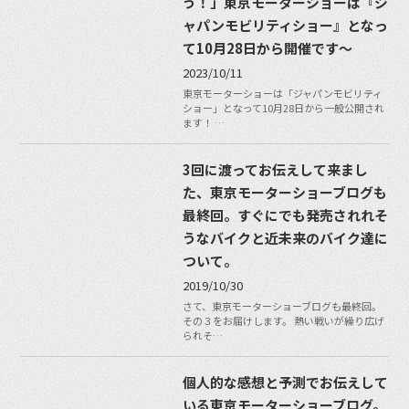
う！」東京モーターショーは『ジ
ャパンモビリティショー』となっ
て10月28日から開催です〜
2023/10/11
東京モーターショーは「ジャパンモビリティ
ショー」となって10月28日から一般公開され
ます！ …
3回に渡ってお伝えして来まし
た、東京モーターショーブログも
最終回。すぐにでも発売されれそ
うなバイクと近未来のバイク達に
ついて。
2019/10/30
さて、東京モーターショーブログも最終回。
その３をお届けします。 熱い戦いが繰り広げ
られそ…
個人的な感想と予測でお伝えして
いる東京モーターショーブログ。