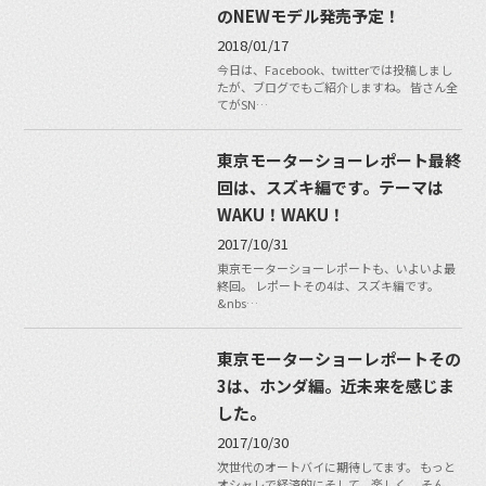
のNEWモデル発売予定！
2018/01/17
今日は、Facebook、twitterでは投稿しまし
たが、ブログでもご紹介しますね。 皆さん全
てがSN…
東京モーターショーレポート最終
回は、スズキ編です。テーマは
WAKU！WAKU！
2017/10/31
東京モーターショーレポートも、いよいよ最
終回。 レポートその4は、スズキ編です。
&nbs…
東京モーターショーレポートその
3は、ホンダ編。近未来を感じま
した。
2017/10/30
次世代のオートバイに期待してます。 もっと
オシャレで経済的にそして、楽しく。 そん