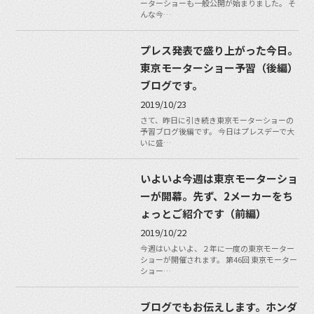
ーターショーも一般公開が始まりました。 そ
んな今…
プレス発表で盛り上がった今日。
東京モーターショー予習（後編）
ブログです。
2019/10/23
さて、昨日に引き続き東京モーターショーの
予習ブログ後編です。 今日はプレスデーで大
いに盛…
いよいよ今週は東京モーターショ
ーが開幕。先ず、2メーカーをち
ょっとご紹介です（前編）
2019/10/22
今週はいよいよ、２年に一度の東京モーター
ショーが開催されます。 第46回 東京モーター
ショー…
ブログでもお伝えします。ホンダ