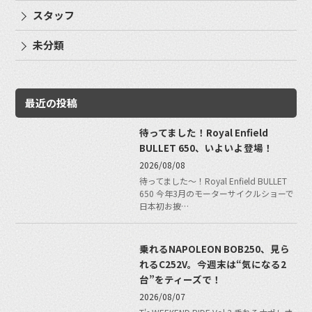
スタッフ
未分類
最近の投稿
待ってました！Royal Enfield
BULLET 650、いよいよ登場！
2026/08/08
待ってました〜！Royal Enfield BULLET
650 今年3月のモーターサイクルショーで
日本初お披…
乗れるNAPOLEON BOB250、見ら
れるC252V。今週末は“気になる2
台”をティーズで！
2026/08/07