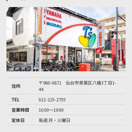
〒980-0871 仙台市青葉区八幡3丁目1-
住所
44
TEL
022-225-2755
営業時間
10:00〜19:00
定休日
毎週 月・火曜日