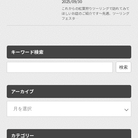
2025/09/30
これからの紅葉狩りツーリングで訪れてみて
ほしいお店のご紹介です〜先週、ツーリング
フェスタ…
キーワード検索
検
索:
アーカイブ
カテゴリー