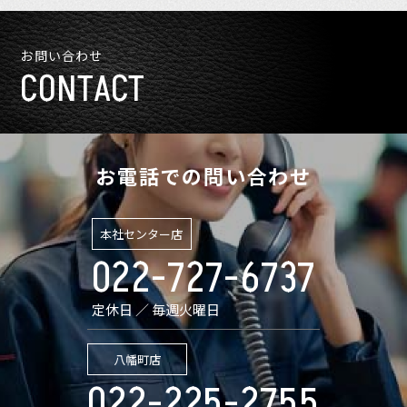
お問い合わせ
CONTACT
お電話での問い合わせ
本社センター店
022-727-6737
定休日 ／ 毎週火曜日
八幡町店
022-225-2755