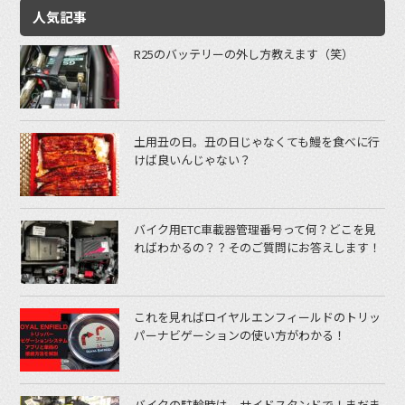
人気記事
R25のバッテリーの外し方教えます（笑）
土用丑の日。丑の日じゃなくても鰻を食べに行
けば良いんじゃない？
バイク用ETC車載器管理番号って何？どこを見
ればわかるの？？そのご質問にお答えします！
これを見ればロイヤルエンフィールドのトリッ
パーナビゲーションの使い方がわかる！
バイクの駐輪時は、サイドスタンドで！まだま