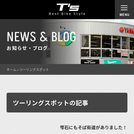
NEWS & BLOG
お知らせ・ブログ
ホーム
»
ツーリングスポット
ツーリングスポットの記事
雫石にもそば街道がありました！