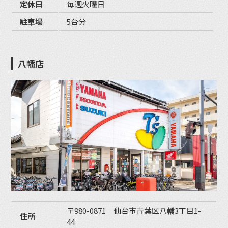
定休日
毎週火曜日
駐車場
5台分
八幡店
〒980-0871 仙台市青葉区八幡3丁目1-
住所
44