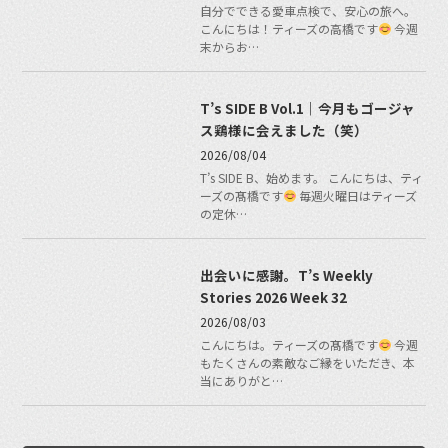
自分でできる愛車点検で、安心の旅へ。
こんにちは！ティーズの高橋です
今週
末からお…
T’s SIDE B Vol.1｜今月もゴージャ
ス鶏様に会えました（笑）
2026/08/04
T’s SIDE B、始めます。 こんにちは、ティ
ーズの髙橋です
毎週火曜日はティーズ
の定休…
出会いに感謝。T’s Weekly
Stories 2026 Week 32
2026/08/03
こんにちは。ティーズの髙橋です
今週
もたくさんの素敵なご縁をいただき、本
当にありがと…