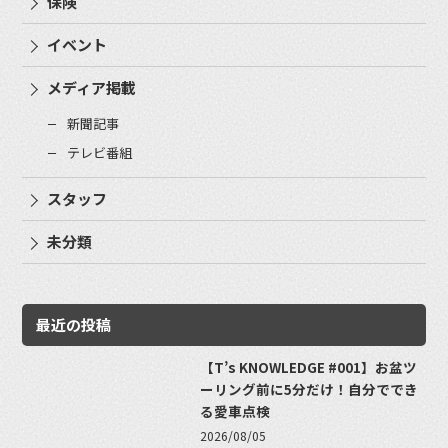
保険
イベント
メディア掲載
新聞記事
テレビ番組
スタッフ
未分類
最近の投稿
【T’s KNOWLEDGE #001】お盆ツ
ーリング前に5分だけ！自分ででき
る愛車点検
2026/08/05