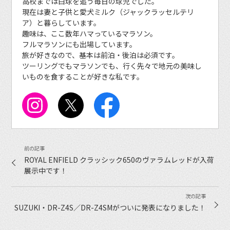
高校までは白球を追う毎日の球児でした。
現在は妻と子供と愛犬ミルク（ジャックラッセルテリ
ア）と暮らしています。
趣味は、ここ数年ハマっているマラソン。
フルマラソンにも出場しています。
旅が好きなので、基本は前泊・後泊は必須です。
ツーリングでもマラソンでも、行く先々で地元の美味し
いものを食することが好きな私です。
ROYAL ENFIELD クラッシック650のヴァラムレッドが入荷
展示中です！
SUZUKI・DR-Z4S／DR-Z4SMがついに発表になりました！