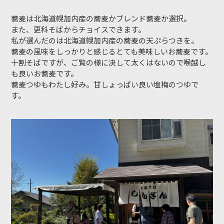
蕎麦は北海道幌加内産の蕎麦かブレンド蕎麦か選択。
また、更科そばからチョイスできます。
私が選んだのは北海道幌加内産の蕎麦の天ぷらつきを。
蕎麦の風味をしっかりと感じるとても美味しいお蕎麦です。
十割そばですが、ご覧の様に決して太くはないので喉越し
も良いお蕎麦です。
蕎麦つゆもわたし好み。甘しょっぱい良い塩梅のつゆで
す。