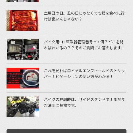
土用丑の日。丑の日じゃなくても鰻を食べに行
けば良いんじゃない？
バイク用ETC車載器管理番号って何？どこを見
ればわかるの？？そのご質問にお答えします！
これを見ればロイヤルエンフィールドのトリッ
パーナビゲーションの使い方がわかる！
バイクの駐輪時は、サイドスタンドで！まだま
だ油断は禁物です。