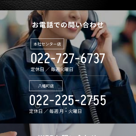
お電話での問い合わせ
本社センター店
022-727-6737
定休日 ／ 毎週火曜日
八幡町店
022-225-2755
定休日 ／ 毎週 月・火曜日