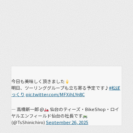
今日も美味しく頂きました
明日、ツーリンググループも立ち寄る予定です♪
#松ぼ
っくり
pic.twitter.com/MFXihLYn8C
— 高橋新一郎 @
仙台のティーズ・BikeShop・ロイ
ヤルエンフィールド仙台の社長です
(@TsShinichiro)
September 26, 2025