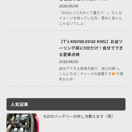
2026/08/06
「650ccって大きくて重そう…」 そんな
イメージを持っている方、意外と多いん
じゃないでしょ…
【T’s KNOWLEDGE #001】お盆ツ
ーリング前に5分だけ！自分ででき
る愛車点検
2026/08/05
自分でできる愛車点検で、安心の旅へ。
こんにちは！ティーズの高橋です
今週
末からお…
人気記事
R25のバッテリーの外し方教えます（笑）