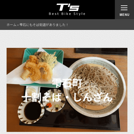
ホーム
»
雫石にもそば街道がありました！