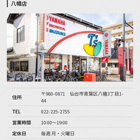
八幡店
〒980-0871 仙台市青葉区八幡3丁目1-
住所
44
TEL
022-225-2755
営業時間
10:00〜19:00
定休日
毎週 月・火曜日