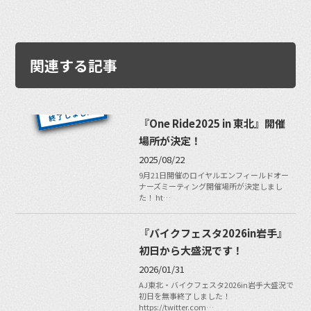
関連する記事
『One Ride2025 in 東北』開催
場所が決定！
2025/08/22
9月21日開催のロイヤルエンフィールドオー
ナーズミーティング開催場所が決定しまし
た！ ht…
『バイクフェスタ2026in岩手』
初日から大盛況です！
2026/01/31
AJ東北・バイクフェスタ2026in岩手大盛況で
初日を無事終了しました！
https://twitter.com…