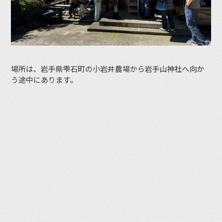
場所は、岩手県雫石町の小岩井農場から岩手山神社へ向か
う途中にあります。