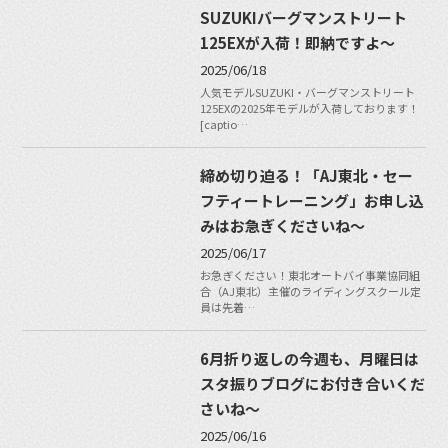
SUZUKIバーグマンストリート
125EXが入荷！即納ですよ〜
2025/06/18
人気モデルSUZUKI・バーグマンストリート
125EXの2025年モデルが入荷しております！
[captio…
締め切り迫る！「AJ東北・セー
フティートレーニング」お申し込
みはお急ぎくださいね〜
2025/06/17
お急ぎください！東北オートバイ事業協同組
合（AJ東北）主催のライディングスクール定
員は先着…
6月折り返しの今週も、月曜日は
スタ振りブログにお付き合いくだ
さいね〜
2025/06/16