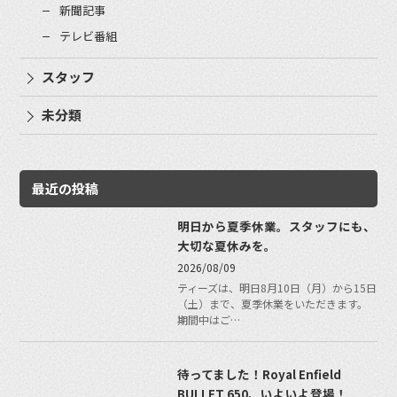
新聞記事
テレビ番組
スタッフ
未分類
最近の投稿
明日から夏季休業。スタッフにも、
大切な夏休みを。
2026/08/09
ティーズは、明日8月10日（月）から15日
（土）まで、夏季休業をいただきます。
期間中はご…
待ってました！Royal Enfield
BULLET 650、いよいよ登場！