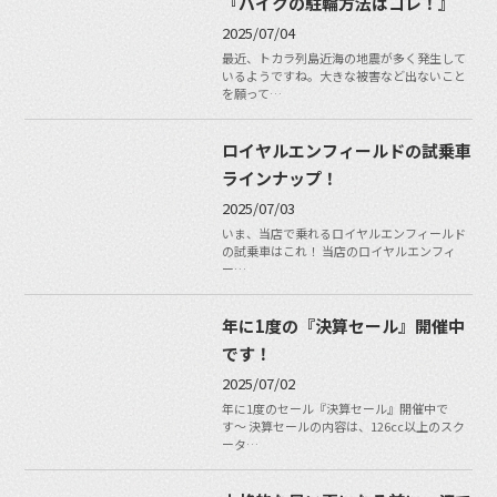
『バイクの駐輪方法はコレ！』
2025/07/04
最近、トカラ列島近海の地震が多く発生して
いるようですね。大きな被害など出ないこと
を願って…
ロイヤルエンフィールドの試乗車
ラインナップ！
2025/07/03
いま、当店で乗れるロイヤルエンフィールド
の試乗車はこれ！ 当店のロイヤルエンフィ
ー…
年に1度の『決算セール』開催中
です！
2025/07/02
年に1度のセール『決算セール』開催中で
す〜 決算セールの内容は、126cc以上のスク
ータ…