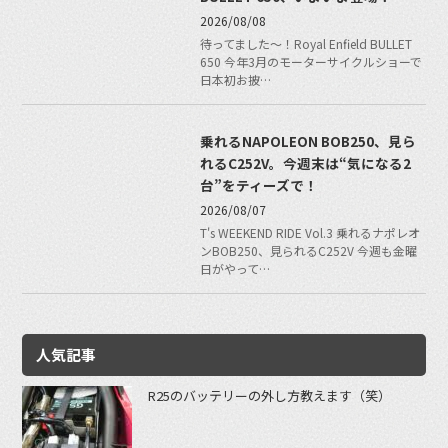
2026/08/08
待ってました〜！Royal Enfield BULLET
650 今年3月のモーターサイクルショーで
日本初お披…
乗れるNAPOLEON BOB250、見ら
れるC252V。今週末は“気になる2
台”をティーズで！
2026/08/07
T's WEEKEND RIDE Vol.3 乗れるナポレオ
ンBOB250、見られるC252V 今週も金曜
日がやって…
人気記事
R25のバッテリーの外し方教えます（笑）