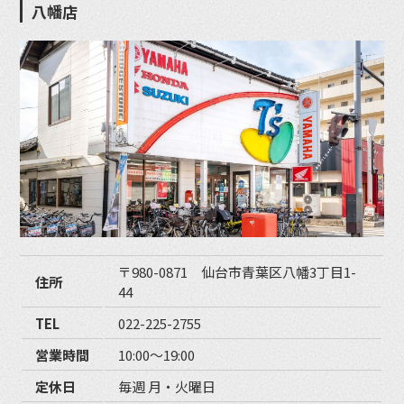
八幡店
〒980-0871 仙台市青葉区八幡3丁目1-
住所
44
TEL
022-225-2755
営業時間
10:00〜19:00
定休日
毎週 月・火曜日