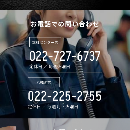
お電話での問い合わせ
本社センター店
022-727-6737
定休日 ／ 毎週火曜日
八幡町店
022-225-2755
定休日 ／ 毎週 月・火曜日