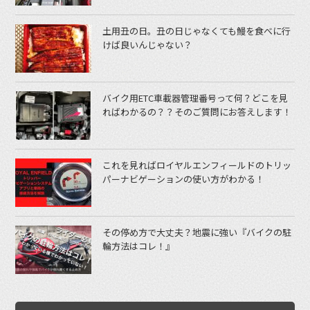
土用丑の日。丑の日じゃなくても鰻を食べに行
けば良いんじゃない？
バイク用ETC車載器管理番号って何？どこを見
ればわかるの？？そのご質問にお答えします！
これを見ればロイヤルエンフィールドのトリッ
パーナビゲーションの使い方がわかる！
その停め方で大丈夫？地震に強い『バイクの駐
輪方法はコレ！』