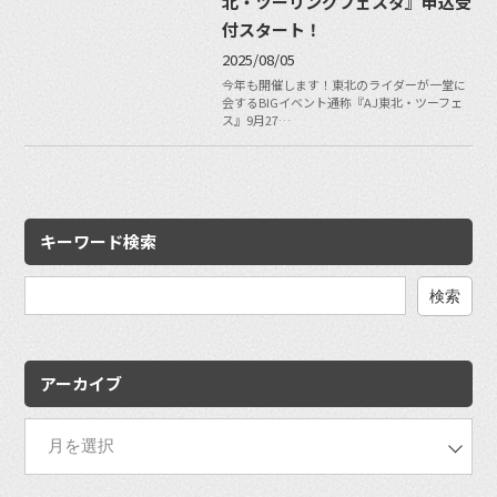
北・ツーリングフェスタ』申込受
付スタート！
2025/08/05
今年も開催します！東北のライダーが一堂に
会するBIGイベント通称『AJ東北・ツーフェ
ス』9月27…
キーワード検索
検
索:
アーカイブ