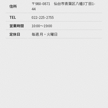
〒980-0871 仙台市青葉区八幡3丁目1-
住所
44
TEL
022-225-2755
営業時間
10:00〜19:00
定休日
毎週 月・火曜日