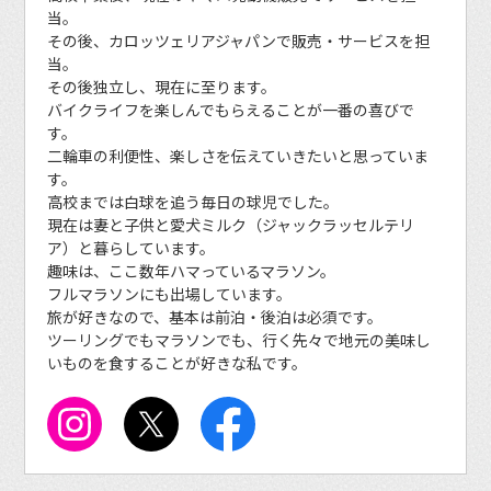
当。
その後、カロッツェリアジャパンで販売・サービスを担
当。
その後独立し、現在に至ります。
バイクライフを楽しんでもらえることが一番の喜びで
す。
二輪車の利便性、楽しさを伝えていきたいと思っていま
す。
高校までは白球を追う毎日の球児でした。
現在は妻と子供と愛犬ミルク（ジャックラッセルテリ
ア）と暮らしています。
趣味は、ここ数年ハマっているマラソン。
フルマラソンにも出場しています。
旅が好きなので、基本は前泊・後泊は必須です。
ツーリングでもマラソンでも、行く先々で地元の美味し
いものを食することが好きな私です。