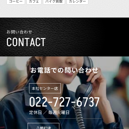
コーヒー
カフェ
バイク買取
カレンダー
お問い合わせ
CONTACT
お電話での問い合わせ
本社センター店
022-727-6737
定休日 ／ 毎週火曜日
八幡町店