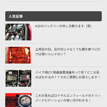
人気記事
R25のバッテリーの外し方教えます（笑）
土用丑の日。丑の日じゃなくても鰻を食べに行
けば良いんじゃない？
バイク用ETC車載器管理番号って何？どこを見
ればわかるの？？そのご質問にお答えします！
これを見ればロイヤルエンフィールドのトリッ
パーナビゲーションの使い方がわかる！