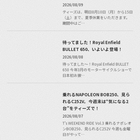
2026/08/09
ティーズは、明日8月10日（月）から15日
（土）まで、夏季休業をいただきます。
期間中はご…
待ってました！Royal Enfield
BULLET 650、いよいよ登場！
2026/08/08
待ってました〜！Royal Enfield BULLET
650 今年3月のモーターサイクルショーで
日本初お披…
乗れるNAPOLEON BOB250、見ら
れるC252V。今週末は“気になる2
台”をティーズで！
2026/08/07
T's WEEKEND RIDE Vol.3 乗れるナポレオ
ンBOB250、見られるC252V 今週も金曜
日がやって…