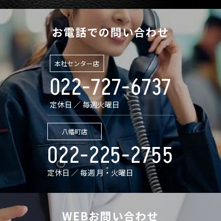
お電話での問い合わせ
本社センター店
022-727-6737
定休日 ／ 毎週火曜日
八幡町店
022-225-2755
定休日 ／ 毎週 月・火曜日
WEBお問い合わせ