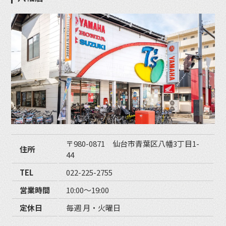
〒980-0871 仙台市青葉区八幡3丁目1-
住所
44
TEL
022-225-2755
営業時間
10:00〜19:00
定休日
毎週 月・火曜日