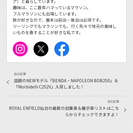
ア）と暮らしています。
趣味は、ここ数年ハマっているマラソン。
フルマラソンにも出場しています。
旅が好きなので、基本は前泊・後泊は必須です。
ツーリングでもマラソンでも、行く先々で地元の美味し
いものを食することが好きな私です。
話題のNEWモデル『BENDA・NAPOLEON BOB250』＆
『Morbidelli C252V』入荷しました！
ROYAL ENFIELD仙台の最新の試乗車＆展示車リストはこち
らからチェックできますよ！