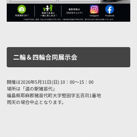
二輪＆四輪合同展示会
開催は2026年5月31日(日) 10：00～15：00
場所は「道の駅猪苗代」
福島県耶麻郡猪苗代町大字堅田字五百苅1番地
雨天の場合中止となります。