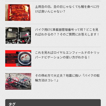
土用丑の日。丑の日じゃなくても鰻を食べに行
けば良いんじゃない？
バイク用ETC車載器管理番号って何？どこを見
ればわかるの？？そのご質問にお答えします！
これを見ればロイヤルエンフィールドのトリッ
パーナビゲーションの使い方がわかる！
その停め方で大丈夫？地震に強い『バイクの駐
輪方法はコレ！』
タグ