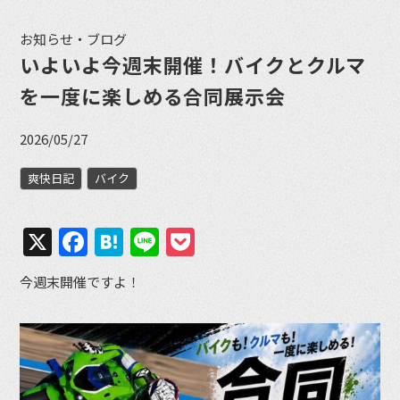
お知らせ・ブログ
いよいよ今週末開催！バイクとクルマ
を一度に楽しめる合同展示会
2026/05/27
爽快日記
バイク
X
Facebook
Hatena
Line
Pocket
今週末開催ですよ！