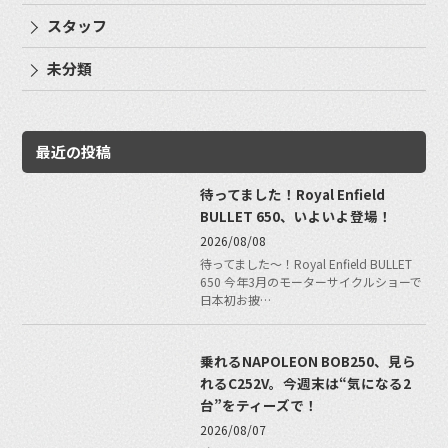
スタッフ
未分類
最近の投稿
待ってました！Royal Enfield
BULLET 650、いよいよ登場！
2026/08/08
待ってました〜！Royal Enfield BULLET
650 今年3月のモーターサイクルショーで
日本初お披…
乗れるNAPOLEON BOB250、見ら
れるC252V。今週末は“気になる2
台”をティーズで！
2026/08/07