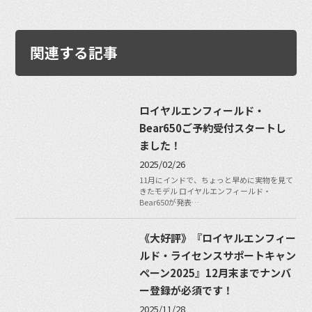
関連する記事
ロイヤルエンフィールド・
Bear650ご予約受付スタートし
ました！
2025/02/26
11月にインドで、ちょっと早めに実物を見て
きたモデル ロイヤルエンフィールド・
Bear650が発表…
《大好評》『ロイヤルエンフィー
ルド・ライセンスサポートキャン
ペーン2025』12月末までナンバ
ー登録が必須です！
2025/11/28