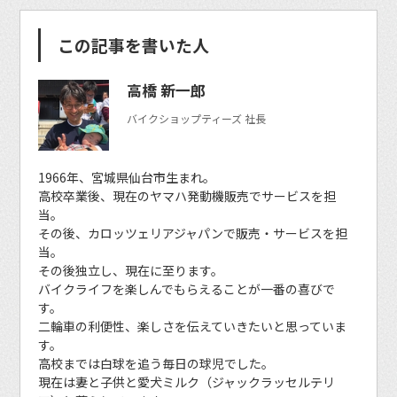
この記事を書いた人
高橋 新一郎
バイクショップティーズ 社長
1966年、宮城県仙台市生まれ。
高校卒業後、現在のヤマハ発動機販売でサービスを担
当。
その後、カロッツェリアジャパンで販売・サービスを担
当。
その後独立し、現在に至ります。
バイクライフを楽しんでもらえることが一番の喜びで
す。
二輪車の利便性、楽しさを伝えていきたいと思っていま
す。
高校までは白球を追う毎日の球児でした。
現在は妻と子供と愛犬ミルク（ジャックラッセルテリ