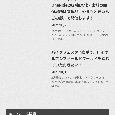
OneRide2024in東北・宮城の開
催場所は亘理郡「やまもと夢いち
ごの郷」で開催します！
2024/08/23
世界中のロイヤルエンフィールドのライダー
とともに。 2024年9月22日（日）、世界中の
ロイヤル…
バイクフェスタin岩手で、ロイヤ
ルエンフィールドワールドを感じ
ていただきたい！
2025/01/19
3週間後になったAJ東北・バイクフェスタ
2025in岩手 順調に準備が進んでおります。 当
店では、…
キーワード検索