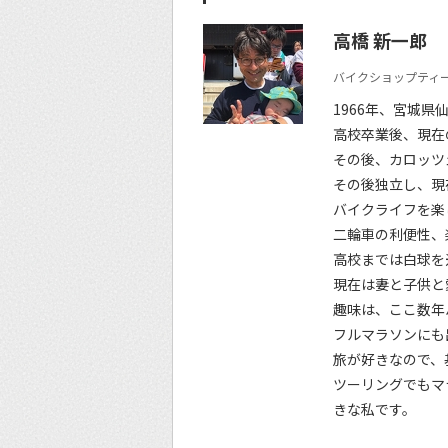
高橋 新一郎
バイクショップティー
1966年、宮城県
高校卒業後、現在
その後、カロッツ
その後独立し、現
バイクライフを楽
二輪車の利便性、
高校までは白球を
現在は妻と子供と
趣味は、ここ数年
フルマラソンにも
旅が好きなので、
ツーリングでもマ
きな私です。