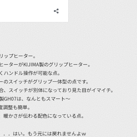
リップヒーター。
ーターがKIJIMA製のグリップヒーター。
くハンドル操作が可能な点。
ーのスイッチがグリップ一体型の点です。
合、スイッチが別体になっており見た目がイマイチ。
A製GH07は、なんともスマート〜
度調整も簡単。
、暖かさが伝わる配色になっている点。
．．．はい。もう元には戻れませんよｗ