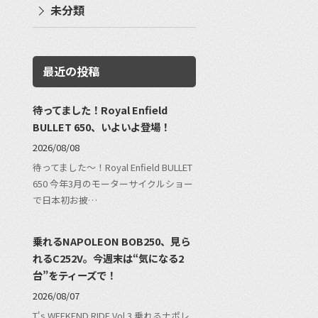
未分類
最近の投稿
待ってました！Royal Enfield
BULLET 650、いよいよ登場！
2026/08/08
待ってました〜！Royal Enfield BULLET
650 今年3月のモーターサイクルショー
で日本初お披…
乗れるNAPOLEON BOB250、見ら
れるC252V。今週末は“気になる2
台”をティーズで！
2026/08/07
T's WEEKEND RIDE Vol.3 乗れるナポレ