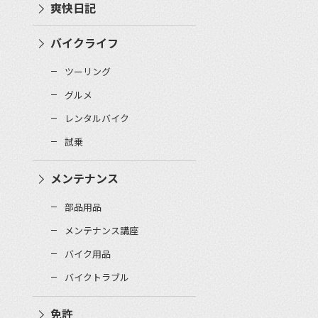
爽快日記
バイクライフ
ツーリング
グルメ
レンタルバイク
試乗
メンテナンス
部品用品
メンテナンス講座
バイク用品
バイクトラブル
免許