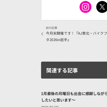
今月末開催です！『AJ東北・バイク
タ2026in岩手』
関連する記事
1月最後の月曜日も出会に感謝しなが
したいと思います〜