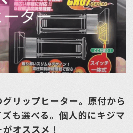
のグリップヒーター。原付から
イズも選べる。個人的にキジマ
ーがオススメ！