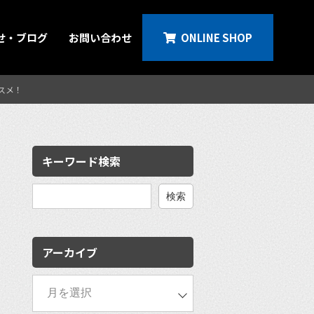
せ・ブログ
お問い合わせ
ONLINE SHOP
スメ！
キーワード検索
検
索:
アーカイブ