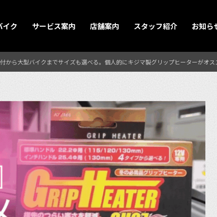
バイク
サービス案内
店舗案内
スタッフ紹介
お知ら
付から大型バイクまでサイズも選べる。個人的にキジマ製グリップヒーターがオス