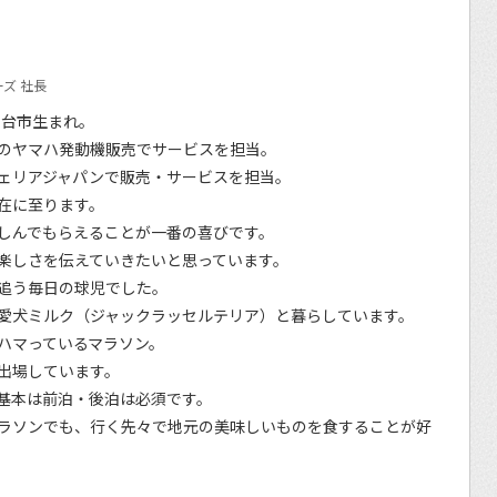
ズ 社長
仙台市生まれ。
のヤマハ発動機販売でサービスを担当。
ェリアジャパンで販売・サービスを担当。
在に至ります。
しんでもらえることが一番の喜びです。
楽しさを伝えていきたいと思っています。
追う毎日の球児でした。
愛犬ミルク（ジャックラッセルテリア）と暮らしています。
ハマっているマラソン。
出場しています。
基本は前泊・後泊は必須です。
ラソンでも、行く先々で地元の美味しいものを食することが好