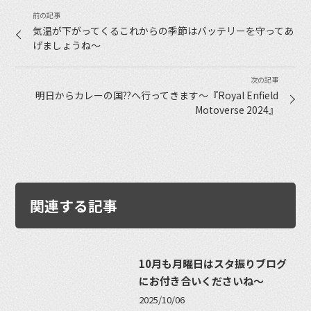
気温が下がってくるこれからの季節はバッテリーを守ってあ
げましょうね〜
明日からカレーの国??へ行ってきます〜『Royal Enfield
Motoverse 2024』
関連する記事
10月も月曜日はスタ振りブログ
にお付き合いくださいね〜
2025/10/06