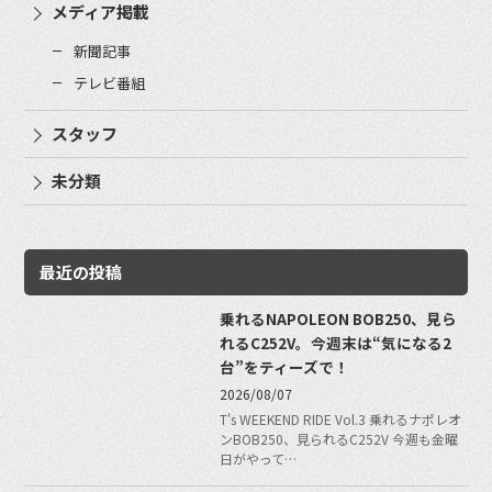
メディア掲載
新聞記事
テレビ番組
スタッフ
未分類
最近の投稿
乗れるNAPOLEON BOB250、見ら
れるC252V。今週末は“気になる2
台”をティーズで！
2026/08/07
T's WEEKEND RIDE Vol.3 乗れるナポレオ
ンBOB250、見られるC252V 今週も金曜
日がやって…