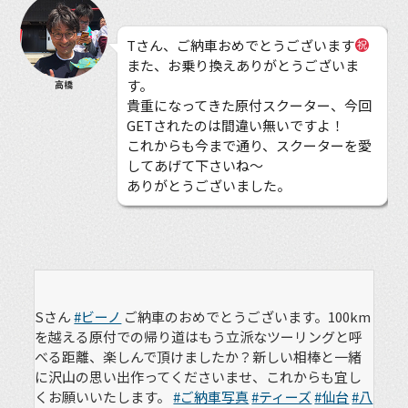
Tさん、ご納車おめでとうございます
また、お乗り換えありがとうございま
す。
高橋
貴重になってきた原付スクーター、今回
GETされたのは間違い無いですよ！
これからも今まで通り、スクーターを愛
してあげて下さいね〜
ありがとうございました。
Sさん
#ビーノ
ご納車のおめでとうございます。100km
を越える原付での帰り道はもう立派なツーリングと呼
べる距離、楽しんで頂けましたか？新しい相棒と一緒
に沢山の思い出作ってくださいませ、これからも宜し
くお願いいたします。
#ご納車写真
#ティーズ
#仙台
#八