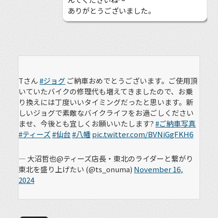
ありがとうございました。
Tさん
#ジョグ
ご納車おめでとうございます。ご使用頂
いていたバイクの修理代も増えてきましたので、お乗
り換えには丁度いいタイミングだったと思います。新
しいジョグで素敵なバイクライフをお過ごしください
ませ、今後とも宜しくお願いいたします?
#ご納車写真
#ティーズ
#仙台
#八幡
pic.twitter.com/BVNiGgFKH6
— 大沼哲也@ティーズ店長・東北のライダーと繋がり
東北を盛り上げたい (@ts_onuma)
November 16,
2024