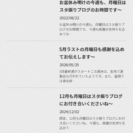
お盆休み明けの今週も、月曜日は
スタ振りブログのお時間です〜
2022/08/22
お盆休み明けの今週も、月曜日はスタ振りブ
ログのお時間です。 今週も感謝の気持ちを込
めてお…
5月ラストの月曜日も感謝を込め
てお伝えします〜
2026/05/25
5月最終週がスタートこの週末は、各地で運
動会も行われていたようです。また、盛岡で
は東北絆…
12月も月曜日はスタ振りブログ
にお付き合いくださいね〜
2024/12/02
師走、12月も月曜日はスタ振りブログにお付
き合いくださいね。 今週も、感謝の気持ちを
込めて…