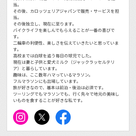
当。
その後、カロッツェリアジャパンで販売・サービスを担
当。
その後独立し、現在に至ります。
バイクライフを楽しんでもらえることが一番の喜びで
す。
二輪車の利便性、楽しさを伝えていきたいと思っていま
す。
高校までは白球を追う毎日の球児でした。
現在は妻と子供と愛犬ミルク（ジャックラッセルテリ
ア）と暮らしています。
趣味は、ここ数年ハマっているマラソン。
フルマラソンにも出場しています。
旅が好きなので、基本は前泊・後泊は必須です。
ツーリングでもマラソンでも、行く先々で地元の美味し
いものを食することが好きな私です。