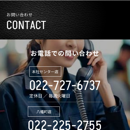
お問い合わせ
CONTACT
お電話での問い合わせ
本社センター店
022-727-6737
定休日 ／ 毎週火曜日
八幡町店
022-225-2755