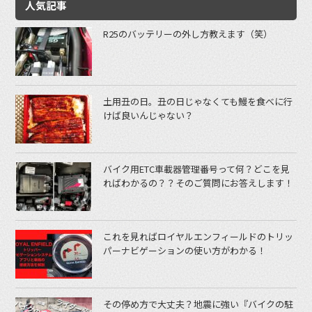
人気記事
R25のバッテリーの外し方教えます（笑）
土用丑の日。丑の日じゃなくても鰻を食べに行
けば良いんじゃない？
バイク用ETC車載器管理番号って何？どこを見
ればわかるの？？そのご質問にお答えします！
これを見ればロイヤルエンフィールドのトリッ
パーナビゲーションの使い方がわかる！
その停め方で大丈夫？地震に強い『バイクの駐