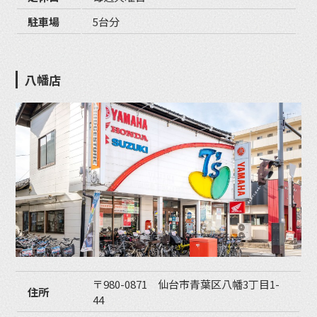
駐車場
5台分
八幡店
〒980-0871 仙台市青葉区八幡3丁目1-
住所
44