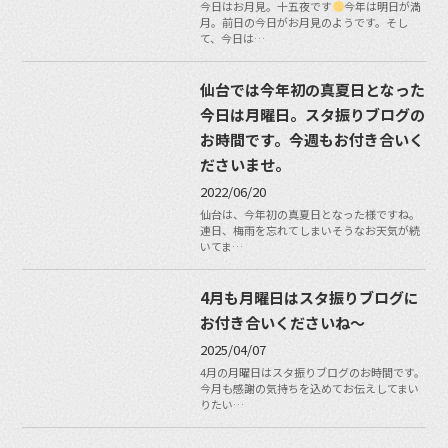
今日はお月見。十五夜です
今年は明日が満
月。前日の今日がお月見のようです。そし
て、今日は…
仙台では今年初の真夏日となった
今日は月曜日。スタ振りブログの
お時間です。今週もお付き合いく
ださいませ。
2022/06/20
仙台は、今年初の真夏日となった様ですね。
連日、梅雨を忘れてしまいそうなお天気が続
いてま…
4月も月曜日はスタ振りブログに
お付き合いくださいね〜
2025/04/07
4月の月曜日はスタ振りブログのお時間です。
今月も感謝の気持ちを込めてお伝えしてまい
りたい…