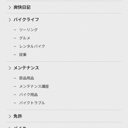
爽快日記
バイクライフ
ツーリング
グルメ
レンタルバイク
試乗
メンテナンス
部品用品
メンテナンス講座
バイク用品
バイクトラブル
免許