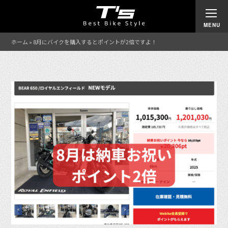
ホーム
»
8月にバイクを購入するとポイントが2倍ですよ！