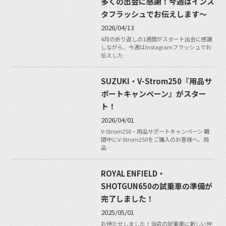
多くの出会に感謝！今週はインス
タフラッシュでお伝えします〜
2026/04/13
4月の折り返しの1週間がスタート出会に感謝
しながら、今週はInstagramフラッシュでお
伝えした…
SUZUKI・V-Strom250『用品サ
ポートキャンペーン』がスター
ト！
2026/04/01
V-Strom250・用品サポートキャンペーン 期
間中にV-Strom250をご購入のお客様へ、用
品…
ROYAL ENFIELD・
SHOTGUN650の試乗車の準備が
完了しました！
2025/05/01
お待たせしました！当店の試乗車に新しい仲