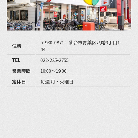
〒980-0871 仙台市青葉区八幡3丁目1-
住所
44
TEL
022-225-2755
営業時間
10:00〜19:00
定休日
毎週 月・火曜日