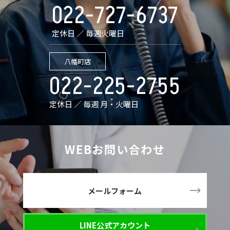
022-727-6737
定休日 ／ 毎週火曜日
八幡町店
022-225-2755
定休日 ／ 毎週 月・火曜日
WEBお問い合わせ
メールフォーム
LINE公式アカウント