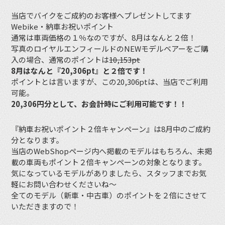
当店でバイクをご成約のお客様へプレゼントしてます
Webike・納車お祝いポイント
通常は車両価格の１％なのですが、8月はなんと２倍！
写真のロイヤルエンフィールドのNEWモデルベアーをご購
入の場合、通常のポイントは
10,153pt
8月はなんと『20,306pt』と２倍です！
ポイントとは言いますが、この20,306ptは、当店でご利用
可能。
20,306円分として、お会計時にご利用可能です！！
『納車お祝いポイント２倍キャンペーン』は8月中のご成約
分となります。
当店のWebShopページ内へ掲載のモデルはもちろん、未掲
載の車両もポイント２倍キャンペーンの対象となります。
気になっているモデルがありましたら、スタッフまでお気
軽にお問い合わせくださいね〜
全てのモデル（新車・中古車）のポイントを２倍にさせて
いただきますので！