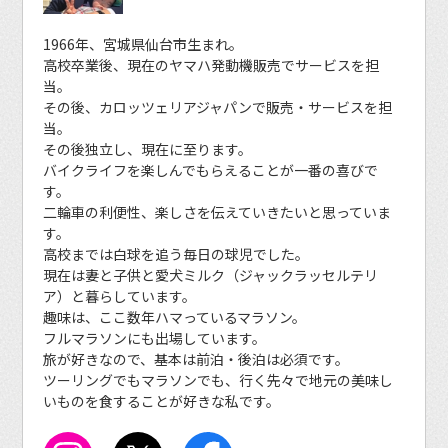
1966年、宮城県仙台市生まれ。
高校卒業後、現在のヤマハ発動機販売でサービスを担
当。
その後、カロッツェリアジャパンで販売・サービスを担
当。
その後独立し、現在に至ります。
バイクライフを楽しんでもらえることが一番の喜びで
す。
二輪車の利便性、楽しさを伝えていきたいと思っていま
す。
高校までは白球を追う毎日の球児でした。
現在は妻と子供と愛犬ミルク（ジャックラッセルテリ
ア）と暮らしています。
趣味は、ここ数年ハマっているマラソン。
フルマラソンにも出場しています。
旅が好きなので、基本は前泊・後泊は必須です。
ツーリングでもマラソンでも、行く先々で地元の美味し
いものを食することが好きな私です。