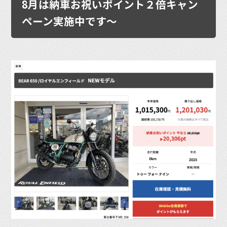
8月は納車お祝いポイント２倍キャン
ペーン実施中です〜