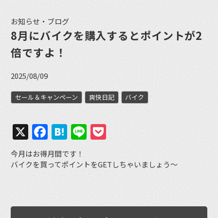
お知らせ・ブログ
8月にバイクを購入するとポイントが2
倍ですよ！
2025/08/09
セール＆キャンペーン
爽快日記
バイク
X
Facebook
Hatena
Line
Pocket
今月はお得月間です！
バイクを買ってポイントをGETしちゃいましょう〜