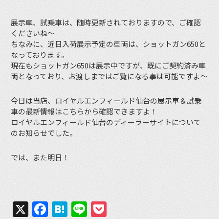
展示車、試乗車は、随時更新されておりますので、ご確認
くださいね〜
ちなみに、近日入荷展示予定の車両は、ショットガン650と
なっております。
現在もショットガン650は展示中ですが、既にご契約済み車
両となっており、お渡しまではご覧になる事は可能ですよ〜
今日は当店、ロイヤルエンフィールド仙台の展示車＆試乗
車の最新情報はこちらから確認できますよ！
ロイヤルエンフィールド仙台のディーラーサイトについて
のお知らせでした。
では、また明日！
X
Facebook
Hatena
Line
Pocket