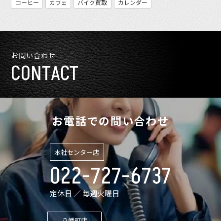
コーヒー
カフェ
バイク買取
カレンダー
お問い合わせ
CONTACT
お電話での問い合わせ
本社センター店
022-727-6737
定休日 ／ 毎週火曜日
八幡町店