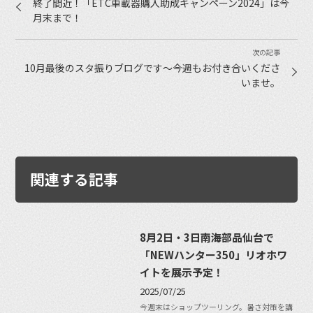
終了間近！「ETC車載器購入助成キャンペーン2024」は今
月末まで！
10月最後のスタ振りブログです〜今週もお付き合いくださ
いませ。
関連する記事
8月2日・3日南海部品仙台で
「NEWハンター350」リオホワ
イトを展示予定！
2025/07/25
今週末はショップツーリング。暑さ対策を講