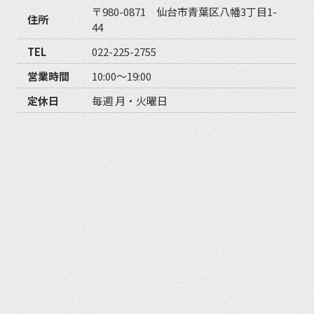
〒980-0871 仙台市青葉区八幡3丁目1-
住所
44
TEL
022-225-2755
営業時間
10:00〜19:00
定休日
毎週 月・火曜日