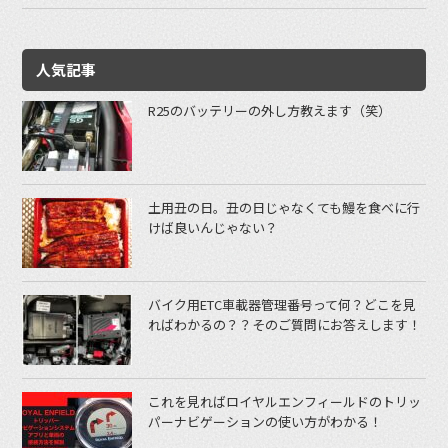
人気記事
R25のバッテリーの外し方教えます（笑）
土用丑の日。丑の日じゃなくても鰻を食べに行
けば良いんじゃない？
バイク用ETC車載器管理番号って何？どこを見
ればわかるの？？そのご質問にお答えします！
これを見ればロイヤルエンフィールドのトリッ
パーナビゲーションの使い方がわかる！