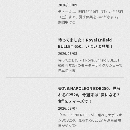
2026/08/09
ティーズは、明日8月10日（月）から15日
（土）まで、夏季休業をいただきます。
期間中はご…
待ってました！Royal Enfield
BULLET 650、いよいよ登場！
2026/08/08
待ってました〜！Royal Enfield BULLET
650 今年3月のモーターサイクルショーで
日本初お披…
乗れるNAPOLEON BOB250、見ら
れるC252V。今週末は“気になる2
台”をティーズで！
2026/08/07
T's WEEKEND RIDE Vol.3 乗れるナポレオ
ンBOB250、見られるC252V 今週も金曜
日がやって…