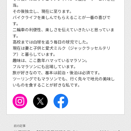
当。
その後独立し、現在に至ります。
バイクライフを楽しんでもらえることが一番の喜びで
す。
二輪車の利便性、楽しさを伝えていきたいと思っていま
す。
高校までは白球を追う毎日の球児でした。
現在は妻と子供と愛犬ミルク（ジャックラッセルテリ
ア）と暮らしています。
趣味は、ここ数年ハマっているマラソン。
フルマラソンにも出場しています。
旅が好きなので、基本は前泊・後泊は必須です。
ツーリングでもマラソンでも、行く先々で地元の美味し
いものを食することが好きな私です。