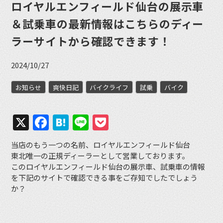
ロイヤルエンフィールド仙台の展示車
＆試乗車の最新情報はこちらのディー
ラーサイトから確認できます！
2024/10/27
お知らせ
爽快日記
バイクライフ
試乗
バイク
X
Facebook
Hatena
Line
Pocket
当店のもう一つの名前、ロイヤルエンフィールド仙台
東北唯一の正規ディーラーとして営業しております。
このロイヤルエンフィールド仙台の展示車、試乗車の情報
を下記のサイトで確認できる事をご存知でしたでしょう
か？