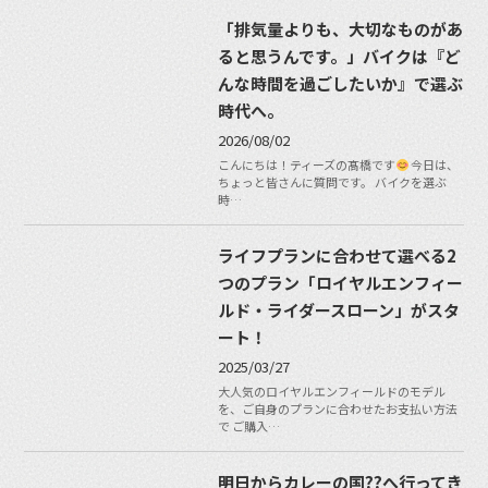
「排気量よりも、大切なものがあ
ると思うんです。」バイクは『ど
んな時間を過ごしたいか』で選ぶ
時代へ。
2026/08/02
こんにちは！ティーズの髙橋です
今日は、
ちょっと皆さんに質問です。 バイクを選ぶ
時…
ライフプランに合わせて選べる2
つのプラン「ロイヤルエンフィー
ルド・ライダースローン」がスタ
ート！
2025/03/27
大人気のロイヤルエンフィールドのモデル
を、ご自身のプランに合わせたお支払い方法
で ご購入…
明日からカレーの国??へ行ってき