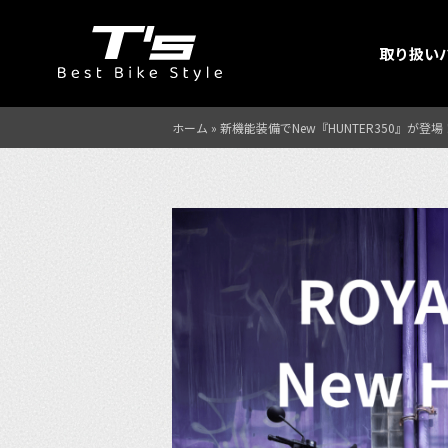
取り扱い
ホーム
»
新機能装備でNew『HUNTER350』が登