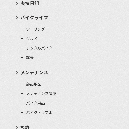
爽快日記
バイクライフ
ツーリング
グルメ
レンタルバイク
試乗
メンテナンス
部品用品
メンテナンス講座
バイク用品
バイクトラブル
免許