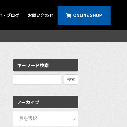
せ・ブログ
お問い合わせ
ONLINE SHOP
キーワード検索
検
索:
アーカイブ