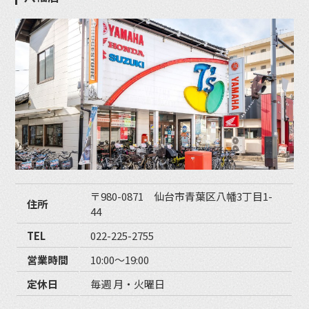
〒980-0871 仙台市青葉区八幡3丁目1-
住所
44
TEL
022-225-2755
営業時間
10:00〜19:00
定休日
毎週 月・火曜日