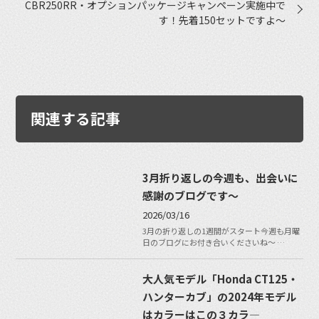
CBR250RR・オプションパッケージキャンペーン実施中で
す！先着150セットですよ〜
関連する記事
3月折り返しの今週も、出会いに
感謝のブログです〜
2026/03/16
3月の折り返しの1週間がスタート今週も月曜
日のブログにお付き合いくださいね〜 …
大人気モデル「Honda CT125・
ハンターカブ」の2024年モデル
はカラーはこの３カラ―