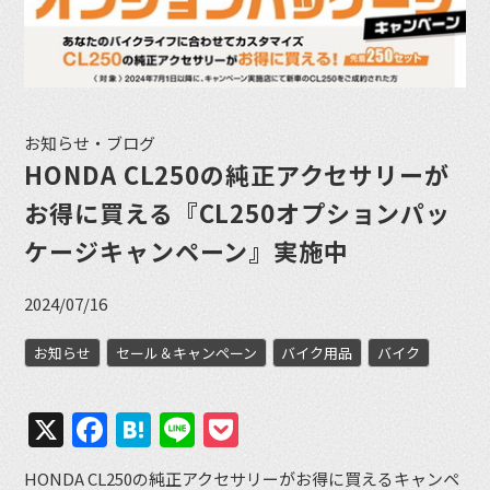
お知らせ・ブログ
HONDA CL250の純正アクセサリーが
お得に買える『CL250オプションパッ
ケージキャンペーン』実施中
2024/07/16
お知らせ
セール＆キャンペーン
バイク用品
バイク
X
Facebook
Hatena
Line
Pocket
HONDA CL250の純正アクセサリーがお得に買えるキャンペ