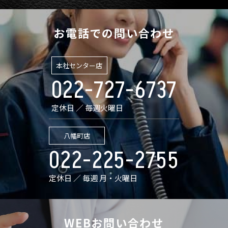
お電話での問い合わせ
本社センター店
022-727-6737
定休日 ／ 毎週火曜日
八幡町店
022-225-2755
定休日 ／ 毎週 月・火曜日
WEBお問い合わせ