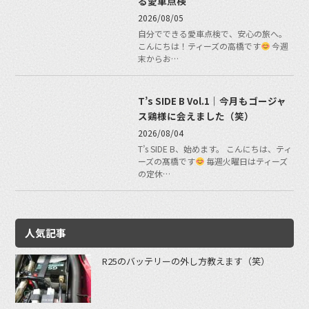
る愛車点検
2026/08/05
自分でできる愛車点検で、安心の旅へ。
こんにちは！ティーズの高橋です
今週
末からお…
T’s SIDE B Vol.1｜今月もゴージャ
ス鶏様に会えました（笑）
2026/08/04
T’s SIDE B、始めます。 こんにちは、ティ
ーズの髙橋です
毎週火曜日はティーズ
の定休…
人気記事
R25のバッテリーの外し方教えます（笑）