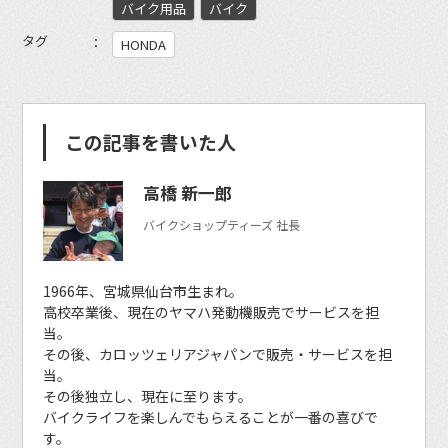
バイク用品
バイク
タグ
HONDA
この記事を書いた人
高橋 新一郎
バイクショップティーズ 社長
1966年、宮城県仙台市生まれ。
高校卒業後、現在のヤマハ発動機販売でサービスを担
当。
その後、カロッツェリアジャパンで販売・サービスを担
当。
その後独立し、現在に至ります。
バイクライフを楽しんでもらえることが一番の喜びで
す。