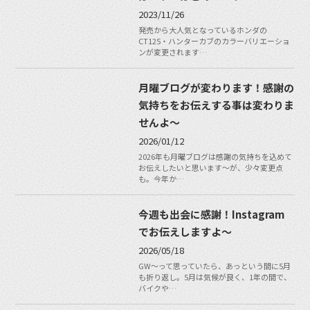
2023/11/26
発売から大人気となっているホンダの
CT125・ハンターカブのカラーバリエーショ
ンが変更されます…
月曜ブログが変わります！感謝の
気持ちをお伝えする事は変わりま
せんよ〜
2026/01/12
2026年も月曜ブログは感謝の気持ちを込めて
お伝えしたいと思います〜が、少々変更点
も。今年か…
今週も出会に感謝！Instagram
でお伝えしますよ〜
2026/05/18
GW〜って思っていたら、あっという間に5月
も折り返し。5月は気候が良く、1年の間で、
バイクや…