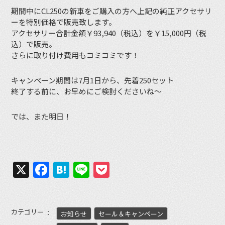
期間中にCL250の新車をご購入の方へ上記の純正アクセサリ
ーを特別価格で販売致します。
アクセサリー合計金額￥93,940（税込）を￥15,000円（税
込）で販売。
さらに取り付け費用もコミコミです！
キャンペーン期間は7月1日から、先着250セット
終了する前に、お早めにご検討くださいね〜
では、また明日！
X
Facebook
Hatena
Line
Pocket
カテゴリー
お知らせ
セール＆キャンペーン