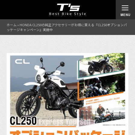
ホーム
»
HONDA CL250の純正アクセサリーがお得に買える『CL250オプションパ
ッケージキャンペーン』実施中