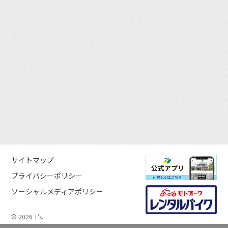
サイトマップ
プライバシーポリシー
ソーシャルメディアポリシー
© 2026 T’s.