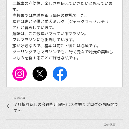
二輪車の利便性、楽しさを伝えていきたいと思っていま
す。
高校までは白球を追う毎日の球児でした。
現在は妻と子供と愛犬ミルク（ジャックラッセルテリ
ア）と暮らしています。
趣味は、ここ数年ハマっているマラソン。
フルマラソンにも出場しています。
旅が好きなので、基本は前泊・後泊は必須です。
ツーリングでもマラソンでも、行く先々で地元の美味し
いものを食することが好きな私です。
７月折り返しの今週も月曜日はスタ振りブログのお時間で
す〜