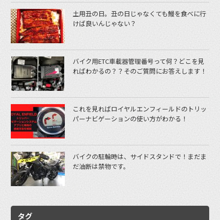
土用丑の日。丑の日じゃなくても鰻を食べに行
けば良いんじゃない？
バイク用ETC車載器管理番号って何？どこを見
ればわかるの？？そのご質問にお答えします！
これを見ればロイヤルエンフィールドのトリッ
パーナビゲーションの使い方がわかる！
バイクの駐輪時は、サイドスタンドで！まだま
だ油断は禁物です。
タグ