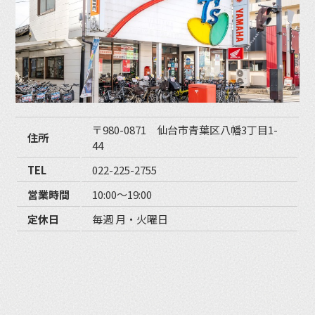
〒980-0871 仙台市青葉区八幡3丁目1-
住所
44
TEL
022-225-2755
営業時間
10:00〜19:00
定休日
毎週 月・火曜日