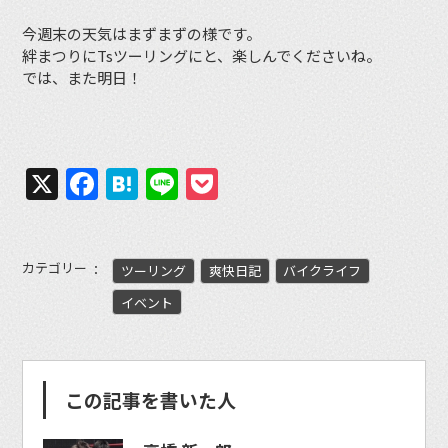
今週末の天気はまずまずの様です。
絆まつりにTsツーリングにと、楽しんでくださいね。
では、また明日！
X
Facebook
Hatena
Line
Pocket
カテゴリー
ツーリング
爽快日記
バイクライフ
イベント
この記事を書いた人