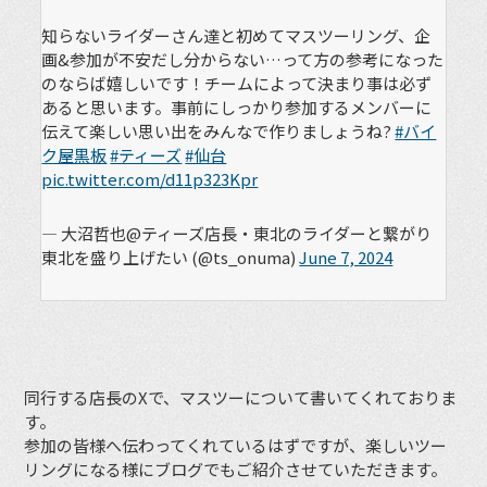
知らないライダーさん達と初めてマスツーリング、企
画&参加が不安だし分からない…って方の参考になった
のならば嬉しいです！チームによって決まり事は必ず
あると思います。事前にしっかり参加するメンバーに
伝えて楽しい思い出をみんなで作りましょうね?
#バイ
ク屋黒板
#ティーズ
#仙台
pic.twitter.com/d11p323Kpr
— 大沼哲也@ティーズ店長・東北のライダーと繋がり
東北を盛り上げたい (@ts_onuma)
June 7, 2024
同行する店長のXで、マスツーについて書いてくれておりま
す。
参加の皆様へ伝わってくれているはずですが、楽しいツー
リングになる様にブログでもご紹介させていただきます。