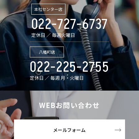
本社センター店
022-727-6737
定休日 ／ 毎週火曜日
八幡町店
022-225-2755
定休日 ／ 毎週 月・火曜日
WEBお問い合わせ
メールフォーム