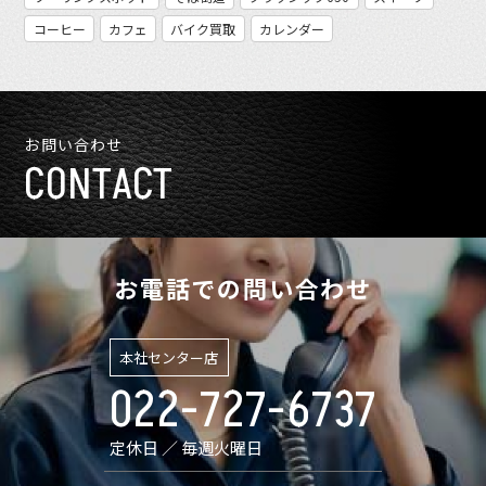
コーヒー
カフェ
バイク買取
カレンダー
お問い合わせ
CONTACT
お電話での問い合わせ
本社センター店
022-727-6737
定休日 ／ 毎週火曜日