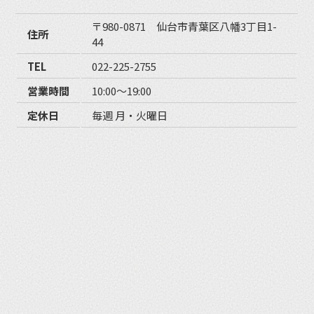
〒980-0871 仙台市青葉区八幡3丁目1-
住所
44
TEL
022-225-2755
営業時間
10:00〜19:00
定休日
毎週 月・火曜日