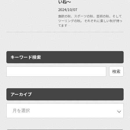
いね〜
2024/10/07
食欲の秋、スポーツの秋、芸術の秋、そして
ツーリングの秋。 それぞれに楽しい秋が待っ
てます…
キーワード検索
検
索:
アーカイブ