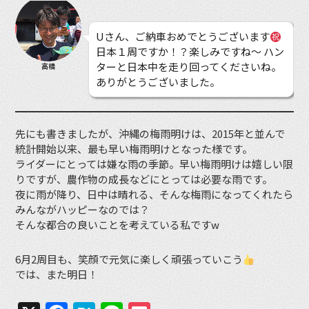
Uさん、ご納車おめでとうございます
日本１周ですか！？楽しみですね〜 ハン
ターと日本中を走り回ってくださいね。
高橋
ありがとうございました。
先にも書きましたが、沖縄の梅雨明けは、2015年と並んで
統計開始以来、最も早い梅雨明けとなった様です。
ライダーにとっては嫌な雨の季節。早い梅雨明けは嬉しい限
りですが、農作物の成長などにとっては必要な雨です。
夜に雨が降り、日中は晴れる、そんな梅雨になってくれたら
みんながハッピーなのでは？
そんな都合の良いことを考えている私ですw
6月2周目も、笑顔で元気に楽しく頑張っていこう
では、また明日！