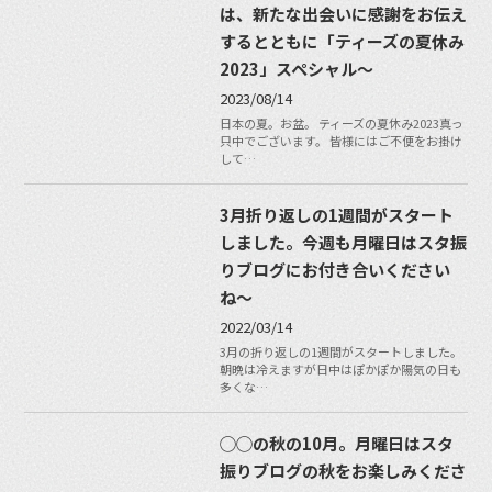
は、新たな出会いに感謝をお伝え
するとともに「ティーズの夏休み
2023」スペシャル〜
2023/08/14
日本の夏。お盆。 ティーズの夏休み2023真っ
只中でございます。 皆様にはご不便をお掛け
して…
3月折り返しの1週間がスタート
しました。今週も月曜日はスタ振
りブログにお付き合いください
ね〜
2022/03/14
3月の折り返しの1週間がスタートしました。
朝晩は冷えますが日中はぽかぽか陽気の日も
多くな…
◯◯の秋の10月。月曜日はスタ
振りブログの秋をお楽しみくださ