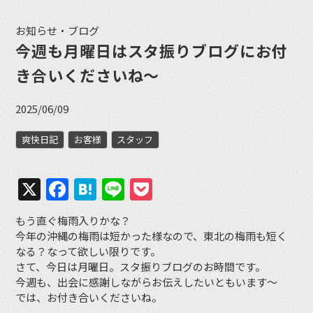
お知らせ・ブログ
今週も月曜日はスタ振りブログにお付
き合いくださいね〜
2025/06/09
爽快日記
お客様
スタッフ
X
Facebook
Hatena
Line
Pocket
もう直ぐ梅雨入りかな？
今年の沖縄の梅雨は短かった様なので、東北の梅雨も短く
なる？なって欲しい限りです。
さて、今日は月曜日。スタ振りブログのお時間です。
今週も、出会に感謝しながらお伝えしたいともいます〜
では、お付き合いくださいね。