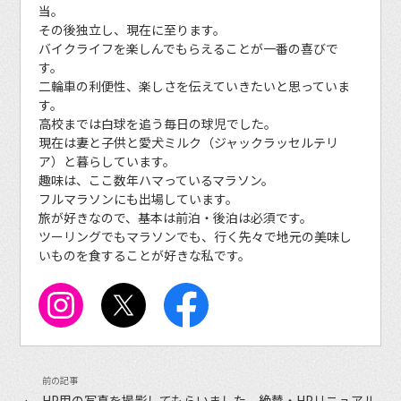
当。
その後独立し、現在に至ります。
バイクライフを楽しんでもらえることが一番の喜びで
す。
二輪車の利便性、楽しさを伝えていきたいと思っていま
す。
高校までは白球を追う毎日の球児でした。
現在は妻と子供と愛犬ミルク（ジャックラッセルテリ
ア）と暮らしています。
趣味は、ここ数年ハマっているマラソン。
フルマラソンにも出場しています。
旅が好きなので、基本は前泊・後泊は必須です。
ツーリングでもマラソンでも、行く先々で地元の美味し
いものを食することが好きな私です。
HP用の写真を撮影してもらいました。絶賛・HPリニュアル