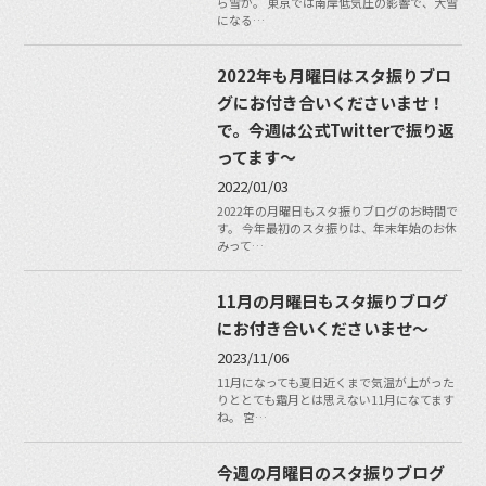
ら雪が。 東京では南岸低気圧の影響で、大雪
になる…
2022年も月曜日はスタ振りブロ
グにお付き合いくださいませ！
で。今週は公式Twitterで振り返
ってます〜
2022/01/03
2022年の月曜日もスタ振りブログのお時間で
す。 今年最初のスタ振りは、年末年始のお休
みって…
11月の月曜日もスタ振りブログ
にお付き合いくださいませ〜
2023/11/06
11月になっても夏日近くまで気温が上がった
りととても霜月とは思えない11月になてます
ね。 宮…
今週の月曜日のスタ振りブログ