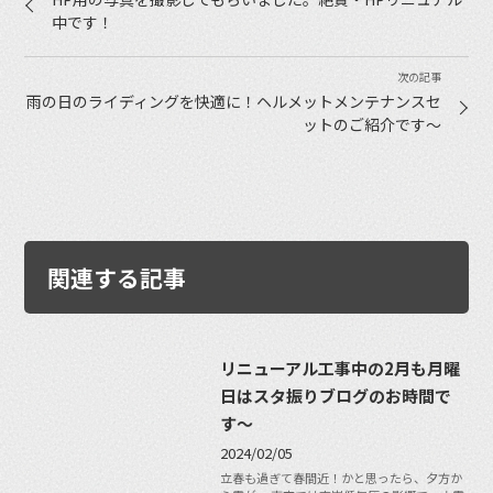
中です！
雨の日のライディングを快適に！ヘルメットメンテナンスセ
ットのご紹介です〜
関連する記事
リニューアル工事中の2月も月曜
日はスタ振りブログのお時間で
す〜
2024/02/05
立春も過ぎて春間近！かと思ったら、夕方か