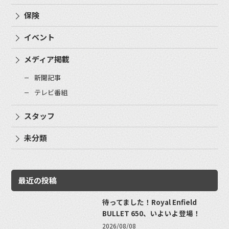
保険
イベント
メディア掲載
新聞記事
テレビ番組
スタッフ
未分類
最近の投稿
待ってました！Royal Enfield
BULLET 650、いよいよ登場！
2026/08/08