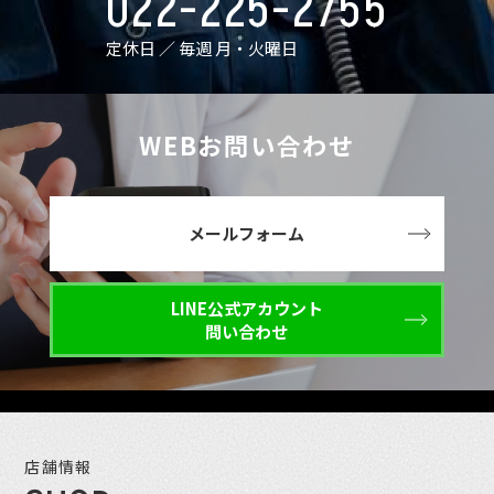
022-225-2755
定休日 ／ 毎週 月・火曜日
WEBお問い合わせ
メールフォーム
LINE公式アカウント
問い合わせ
店舗情報