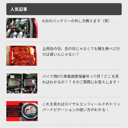
人気記事
R25のバッテリーの外し方教えます（笑）
土用丑の日。丑の日じゃなくても鰻を食べに行
けば良いんじゃない？
バイク用ETC車載器管理番号って何？どこを見
ればわかるの？？そのご質問にお答えします！
これを見ればロイヤルエンフィールドのトリッ
パーナビゲーションの使い方がわかる！