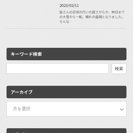
2023/02/11
皆さんの日頃の行いの良さからか、昨日まで
の大雪から一転、晴れの盛岡となりました。
そんな…
キーワード検索
検
索:
アーカイブ