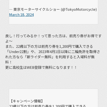
— 東京モーターサイクルショー (@TokyoMotorcycle)
March 18, 2024
良し！行ってみるか！って思った方は、前売り券がお得です
よ～
また、
22歳以下の方は前売り券を1,200円で購入できる
「Under22割」や、 2023年4月1日以降に二輪免許を取得さ
れた方なら「新ライダー無料」を利用すると入場料が無
料！
更に高校生はWEB登録で無料になります！！
【キャンペーン情報】
22歳以下の方は前売り券を1,200円で購入できる