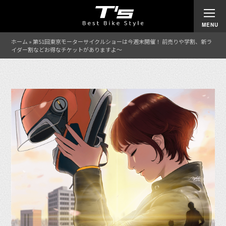
ホーム
»
第51回東京モーターサイクルショーは今週末開催！ 前売りや学割、新ラ
イダー割などお得なチケットがありますよ～