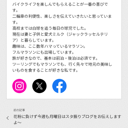
バイクライフを楽しんでもらえることが一番の喜びで
す。
二輪車の利便性、楽しさを伝えていきたいと思っていま
す。
高校までは白球を追う毎日の球児でした。
現在は妻と子供と愛犬ミルク（ジャックラッセルテリ
ア）と暮らしています。
趣味は、ここ数年ハマっているマラソン。
フルマラソンにも出場しています。
旅が好きなので、基本は前泊・後泊は必須です。
ツーリングでもマラソンでも、行く先々で地元の美味し
いものを食することが好きな私です。
花粉に負けず今週も月曜日はスタ振りブログをお伝えします
よ～