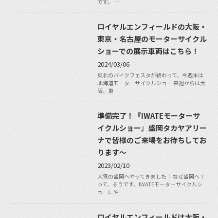
です。 …
ロイヤルエンフィールドの大阪・
東京・名古屋のモーターサイクル
ショーでの展示車両はこちら！
2024/03/06
東北のバイクフェスタが終わって、今週末は
北海道モーターサイクルショー 来週からは大
阪、東…
準備完了！『IWATEモーターサ
イクルショー』盛岡タカヤアリー
ナで皆様のご来場をお待ちしてお
ります〜
2023/02/10
大雪の盛岡へやってきました！ なぜ盛岡へ？
って、そうです、IWATEモーターサイクルシ
ョーにや…
ロイヤルエンフィールドは大阪・