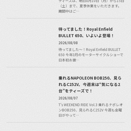
ティーズは、明日8月10日（月）から15日
（土）まで、夏季休業をいただきます。
期間中はご…
待ってました！Royal Enfield
BULLET 650、いよいよ登場！
2026/08/08
待ってました〜！Royal Enfield BULLET
650 今年3月のモーターサイクルショーで
日本初お披…
乗れるNAPOLEON BOB250、見ら
れるC252V。今週末は“気になる2
台”をティーズで！
2026/08/07
T's WEEKEND RIDE Vol.3 乗れるナポレオ
ンBOB250、見られるC252V 今週も金曜
日がやって…