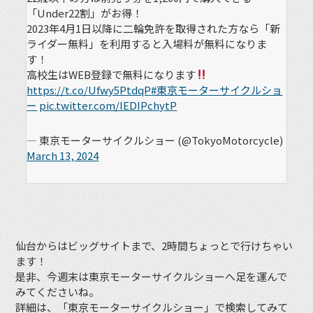
「Under22割」がお得！
2023年4月1日以降に二輪免許を取得された方なら「新
ライダー無料」を利用すると入場料が無料になりま
す！
高校生はWEB登録で無料になります
https://t.co/Ufwy5PtdqP
#東京モーターサイクルショ
ー
pic.twitter.com/lEDIPchytP
— 東京モーターサイクルショー (@TokyoMotorcycle)
March 13, 2024
仙台からはビッグサイトまで、2時間ちょっとで行けちゃい
ます！
是非、今週末は東京モーターサイクルショーへ足を運んで
みてくださいね。
詳細は、「東京モーターサイクルショー」で検索してみて