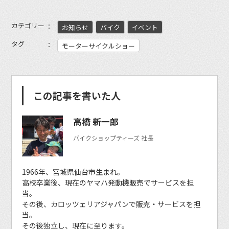
カテゴリー
お知らせ
バイク
イベント
タグ
モーターサイクルショー
この記事を書いた人
高橋 新一郎
バイクショップティーズ 社長
1966年、宮城県仙台市生まれ。
高校卒業後、現在のヤマハ発動機販売でサービスを担
当。
その後、カロッツェリアジャパンで販売・サービスを担
当。
その後独立し、現在に至ります。