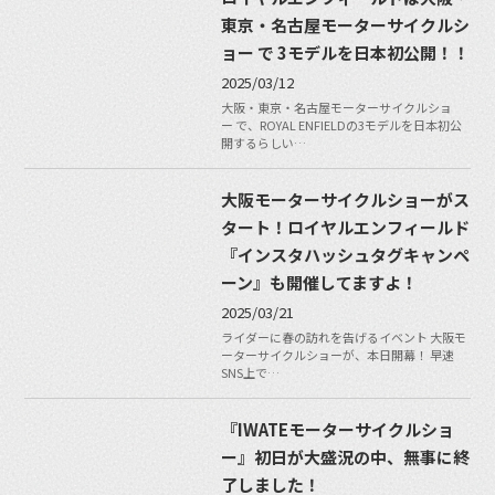
東京・名古屋モーターサイクルシ
ョー で 3モデルを日本初公開！！
2025/03/12
大阪・東京・名古屋モーターサイクルショ
ー で、ROYAL ENFIELDの3モデルを日本初公
開するらしい…
大阪モーターサイクルショーがス
タート！ロイヤルエンフィールド
『インスタハッシュタグキャンペ
ーン』も開催してますよ！
2025/03/21
ライダーに春の訪れを告げるイベント 大阪モ
ーターサイクルショーが、本日開幕！ 早速
SNS上で…
『IWATEモーターサイクルショ
ー』初日が大盛況の中、無事に終
了しました！