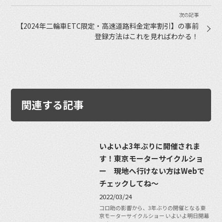
【2024年二輪車ETC限定・高速道路料金定率割引】の事前
登録方法はこれを見ればわかる！
関連する記事
いよいよ3年ぶりに開催されま
す！東京モーターサイクルショ
ー 現地へ行けない方はWebで
チェックしてね〜
2022/03/24
コロ助の影響から、3年ぶりの開催となる東
京モーターサイクルショー いよいよ明日開幕