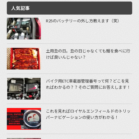
人気記事
R25のバッテリーの外し方教えます（笑）
土用丑の日。丑の日じゃなくても鰻を食べに行
けば良いんじゃない？
バイク用ETC車載器管理番号って何？どこを見
ればわかるの？？そのご質問にお答えします！
これを見ればロイヤルエンフィールドのトリッ
パーナビゲーションの使い方がわかる！