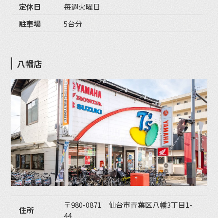
定休日
毎週火曜日
駐車場
5台分
八幡店
〒980-0871 仙台市青葉区八幡3丁目1-
住所
44