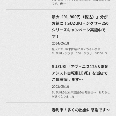
です。最…
最大「91,900円（税込）」分が
お徳に！SUZUKI・ジクサー250
シリーズキャンペーン実施中で
す！
2024/05/18
最大で91,900円お得に買えちゃいます！
SUZUKI・ジグサー250／ジクサーSF250 ジ…
SUZUKI「アヴェニス125＆電動
アシスト自転車LOVE」を当店で
ご体感頂けます〜
2023/05/19
SUZUKIの試乗車設置のお知らせ〜 お知らせ
が遅くなりました（…
春到来！多くの出会に感謝です〜