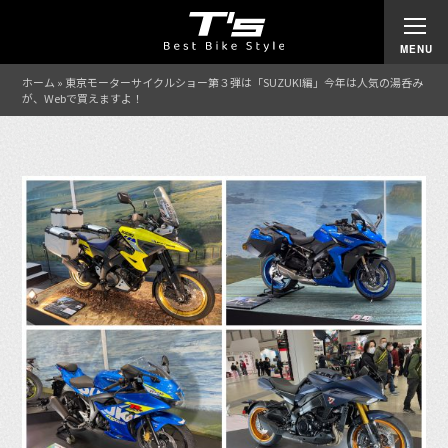
ホーム
»
東京モーターサイクルショー第３弾は「SUZUKI編」今年は人気の湯呑み
が、Webで買えますよ！