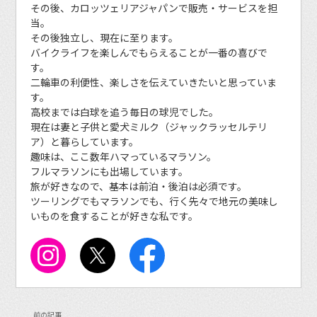
その後、カロッツェリアジャパンで販売・サービスを担
当。
その後独立し、現在に至ります。
バイクライフを楽しんでもらえることが一番の喜びで
す。
二輪車の利便性、楽しさを伝えていきたいと思っていま
す。
高校までは白球を追う毎日の球児でした。
現在は妻と子供と愛犬ミルク（ジャックラッセルテリ
ア）と暮らしています。
趣味は、ここ数年ハマっているマラソン。
フルマラソンにも出場しています。
旅が好きなので、基本は前泊・後泊は必須です。
ツーリングでもマラソンでも、行く先々で地元の美味し
いものを食することが好きな私です。