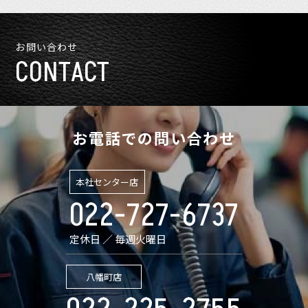
お問い合わせ
CONTACT
お電話での問い合わせ
本社センター店
022-727-6737
定休日 ／ 毎週火曜日
八幡町店