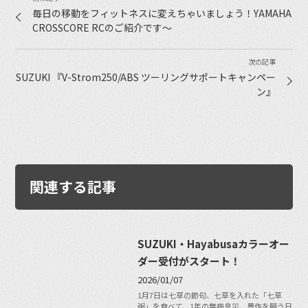
毎日の移動をフィットネスに変えちゃいましょう！YAMAHA
CROSSCORE RCのご紹介です〜
SUZUKI 『V-Strom250/ABS ツーリングサポートキャンペー
ン』
関連する記事
SUZUKI・Hayabusaカラーオー
ダー受付がスタート！
2026/01/07
1月7日は七草の節句、七草を入れた「七草
粥」を食べて、1年の無病息災、豊作を願う日