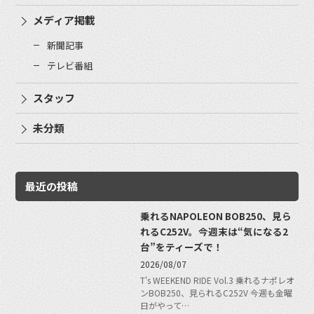
メディア掲載
新聞記事
テレビ番組
スタッフ
未分類
最近の投稿
乗れるNAPOLEON BOB250、見ら
れるC252V。今週末は“気になる2
台”をティーズで！
2026/08/07
T's WEEKEND RIDE Vol.3 乗れるナポレオ
ンBOB250、見られるC252V 今週も金曜
日がやって…