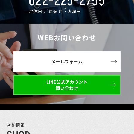
022-225-2755
定休日 ／ 毎週 月・火曜日
WEBお問い合わせ
メールフォーム
LINE公式アカウント
問い合わせ
店舗情報