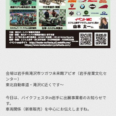
会場は岩手県滝沢市ツガワ未来館アピオ（岩手産業文化セ
ンター）
東北自動車道・滝沢IC近くです〜
今日は、バイクフェスタin岩手に出展事業者のお知らせで
す。
車両関係（新車販売）を中心にお伝えしますね。