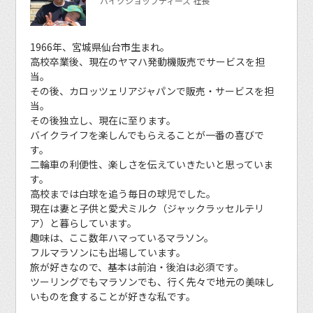
バイクショップティーズ 社長
1966年、宮城県仙台市生まれ。
高校卒業後、現在のヤマハ発動機販売でサービスを担
当。
その後、カロッツェリアジャパンで販売・サービスを担
当。
その後独立し、現在に至ります。
バイクライフを楽しんでもらえることが一番の喜びで
す。
二輪車の利便性、楽しさを伝えていきたいと思っていま
す。
高校までは白球を追う毎日の球児でした。
現在は妻と子供と愛犬ミルク（ジャックラッセルテリ
ア）と暮らしています。
趣味は、ここ数年ハマっているマラソン。
フルマラソンにも出場しています。
旅が好きなので、基本は前泊・後泊は必須です。
ツーリングでもマラソンでも、行く先々で地元の美味し
いものを食することが好きな私です。