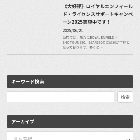
《大好評》ロイヤルエンフィール
ド・ライセンスサポートキャンペ
ーン2025実施中です！
2025/06/21
当店では、新たにROYAL ENFIELD・
SHOTGUN650、BEAR650のご試乗が可能と
なっております。多くの…
キーワード検索
検
索:
アーカイブ