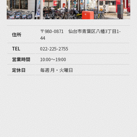
〒980-0871 仙台市青葉区八幡3丁目1-
住所
44
TEL
022-225-2755
営業時間
10:00〜19:00
定休日
毎週 月・火曜日