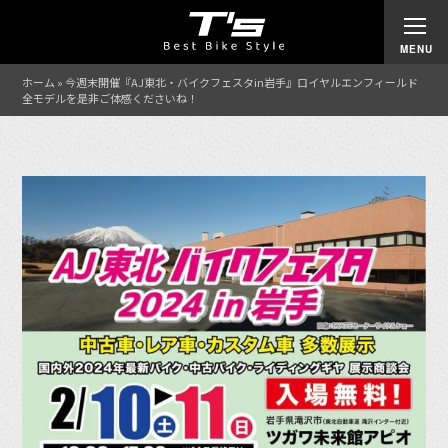
ホーム
»
今週末開催『AJ東北・バイクフェスタin岩手』ロイヤルエンフィールド
全モデルを是非ご体感くださいね！