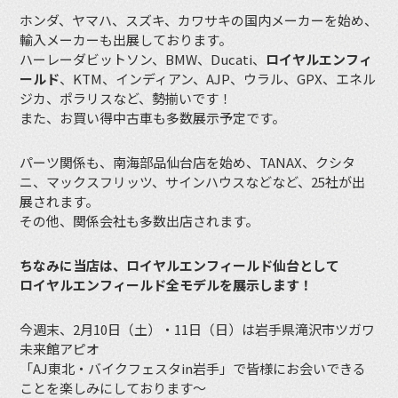
ホンダ、ヤマハ、スズキ、カワサキの国内メーカーを始め、
輸入メーカーも出展しております。
ハーレーダビットソン、BMW、Ducati、
ロイヤルエンフィ
ールド
、KTM、インディアン、AJP、ウラル、GPX、エネル
ジカ、ポラリスなど、勢揃いです！
また、お買い得中古車も多数展示予定です。
パーツ関係も、南海部品仙台店を始め、TANAX、クシタ
ニ、マックスフリッツ、サインハウスなどなど、25社が出
展されます。
その他、関係会社も多数出店されます。
ちなみに当店は、ロイヤルエンフィールド仙台として
ロイヤルエンフィールド全モデルを展示します！
今週末、2月10日（土）・11日（日）は岩手県滝沢市ツガワ
未来館アピオ
「AJ東北・バイクフェスタin岩手」で皆様にお会いできる
ことを楽しみにしております〜