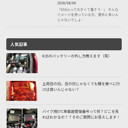
2026/08/06
「650ccって大きくて重そう…」 そんな
イメージを持っている方、意外と多いん
じゃないでしょ…
人気記事
R25のバッテリーの外し方教えます（笑）
土用丑の日。丑の日じゃなくても鰻を食べに行
けば良いんじゃない？
バイク用ETC車載器管理番号って何？どこを見
ればわかるの？？そのご質問にお答えします！