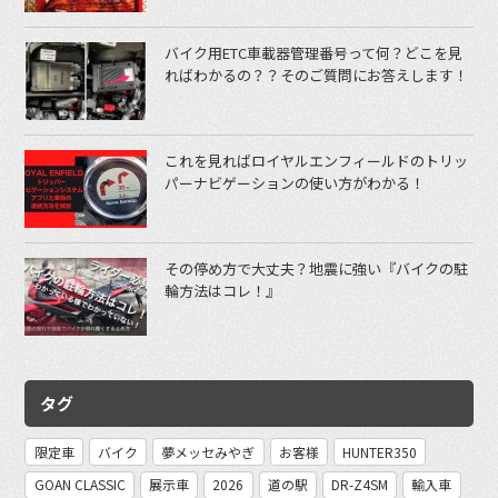
バイク用ETC車載器管理番号って何？どこを見
ればわかるの？？そのご質問にお答えします！
これを見ればロイヤルエンフィールドのトリッ
パーナビゲーションの使い方がわかる！
その停め方で大丈夫？地震に強い『バイクの駐
輪方法はコレ！』
タグ
限定車
バイク
夢メッセみやぎ
お客様
HUNTER350
GOAN CLASSIC
展示車
2026
道の駅
DR-Z4SM
輸入車