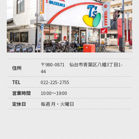
〒980-0871 仙台市青葉区八幡3丁目1-
住所
44
TEL
022-225-2755
営業時間
10:00〜19:00
定休日
毎週 月・火曜日