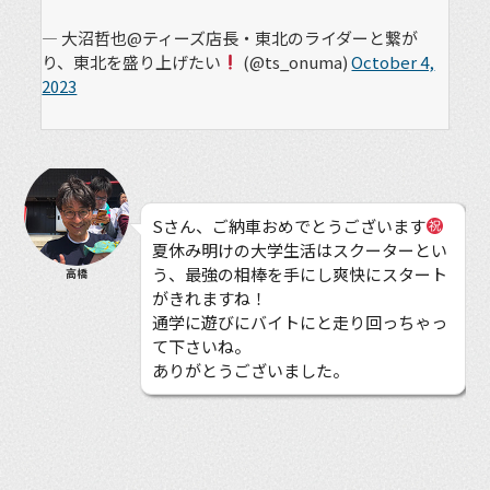
— 大沼哲也@ティーズ店長・東北のライダーと繋が
り、東北を盛り上げたい
(@ts_onuma)
October 4,
2023
Sさん、ご納車おめでとうございます
夏休み明けの大学生活はスクーターとい
う、最強の相棒を手にし爽快にスタート
高橋
がきれますね！
通学に遊びにバイトにと走り回っちゃっ
て下さいね。
ありがとうございました。