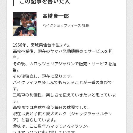
この記事を書いた人
高橋 新一郎
バイクショップティーズ 社長
1966年、宮城県仙台市生まれ。
高校卒業後、現在のヤマハ発動機販売でサービスを担
当。
その後、カロッツェリアジャパンで販売・サービスを担
当。
その後独立し、現在に至ります。
バイクライフを楽しんでもらえることが一番の喜びで
す。
二輪車の利便性、楽しさを伝えていきたいと思っていま
す。
高校までは白球を追う毎日の球児でした。
現在は妻と子供と愛犬ミルク（ジャックラッセルテリ
ア）と暮らしています。
趣味は、ここ数年ハマっているマラソン。
フルマラソンにも出場しています。