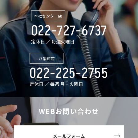
本社センター店
022-727-6737
定休日 ／ 毎週火曜日
八幡町店
022-225-2755
定休日 ／ 毎週 月・火曜日
WEBお問い合わせ
メールフォーム