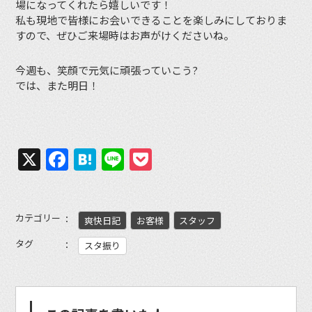
場になってくれたら嬉しいです！
私も現地で皆様にお会いできることを楽しみにしておりま
すので、ぜひご来場時はお声がけくださいね。
今週も、笑顔で元気に頑張っていこう?
では、また明日！
X
Facebook
Hatena
Line
Pocket
カテゴリー
爽快日記
お客様
スタッフ
タグ
スタ振り