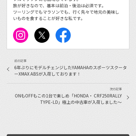
旅が好きなので、基本は前泊・後泊は必須です。
ツーリングでもマラソンでも、行く先々で地元の美味し
いものを食することが好きな私です。
6年ぶりにモデルチェンジしたYAMAHAのスポーツスクータ
ーXMAX ABSが入荷しております！
ONもOFFもこの1台で楽しめ「HONDA・ CRF250RALLY
TYPE-LD」極上の中古車が入荷しました〜