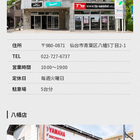
住所
〒980-0871 仙台市青葉区八幡5丁目2-1
TEL
022-727-6737
営業時間
10:00〜19:00
定休日
毎週火曜日
駐車場
5台分
八幡店