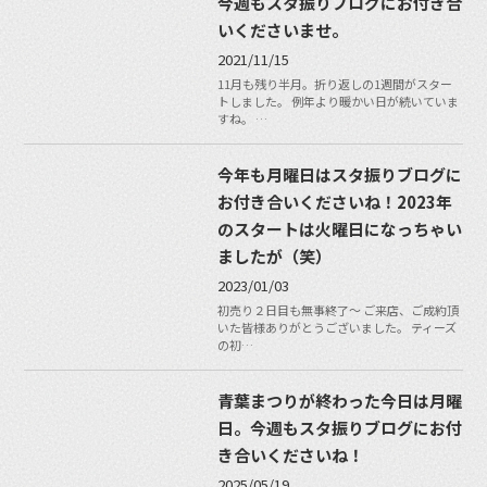
今週もスタ振りブログにお付き合
いくださいませ。
2021/11/15
11月も残り半月。折り返しの1週間がスター
トしました。 例年より暖かい日が続いていま
すね。 …
今年も月曜日はスタ振りブログに
お付き合いくださいね！2023年
のスタートは火曜日になっちゃい
ましたが（笑）
2023/01/03
初売り２日目も無事終了〜 ご来店、ご成約頂
いた皆様ありがとうございました。 ティーズ
の初…
青葉まつりが終わった今日は月曜
日。今週もスタ振りブログにお付
き合いくださいね！
2025/05/19