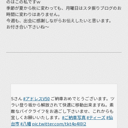
のはこの私ですｗ
季節が夏から秋に変わっても、月曜日はスタ振りブログのお
時間に変わりはありません。
今週も、出会に感謝しながらお伝えしたいと思います。
お付き合い下さいね〜
Sさん
#アドレスV50
ご納車おめでとうございます。ツ
ラい登り坂から解放されて快適に移動出来ますね。素
敵なバイクライフをお過ごし下さいませ、これからも
宜しくお願いいたします。
#ご納車写真
#ティーズ
#仙
台市
#八幡
pic.twitter.com/tkt4o4I0l2