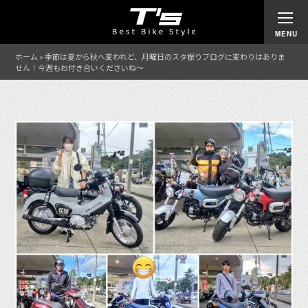
ホーム
»
季節は夏から秋へ変われど、月曜日のスタ振りブログに変わりはありま
せん！今週もお付き合いくださいね〜