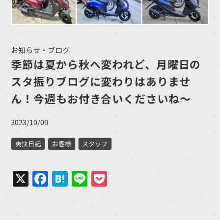
お知らせ・ブログ
季節は夏から秋へ変われど、月曜日の
スタ振りブログに変わりはありませ
ん！今週もお付き合いくださいね〜
2023/10/09
爽快日記
お客様
スタッフ
X
Facebook
Hatena
Line
Pocket