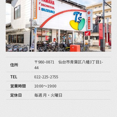
〒980-0871 仙台市青葉区八幡3丁目1-
住所
44
TEL
022-225-2755
営業時間
10:00〜19:00
定休日
毎週 月・火曜日