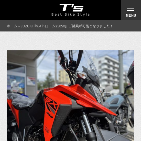
ホーム
»
SUZUKI『Vストローム250SX』ご試乗が可能となりました！