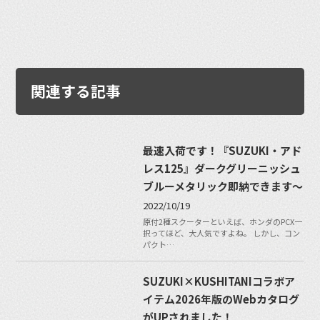
関連する記事
最速入荷です！『SUZUKI・アド
レス125』ダークグリーニッシュ
ブルーメタリック即納できます〜
2022/10/19
原付2種スクーターといえば、ホンダのPCX一
択ってほど、大人気ですよね。 しかし、コン
パクト…
SUZUKI×KUSHITANIコラボア
イテム2026年版のWebカタログ
がUPされました！