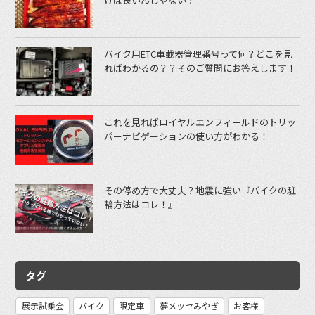
バイク用ETC車載器管理番号って何？どこを見
ればわかるの？？そのご質問にお答えします！
これを見ればロイヤルエンフィールドのトリッ
パーナビゲーションの使い方がわかる！
その停め方で大丈夫？地震に強い『バイクの駐
輪方法はコレ！』
タグ
展示試乗会
バイク
限定車
夢メッセみやぎ
お客様