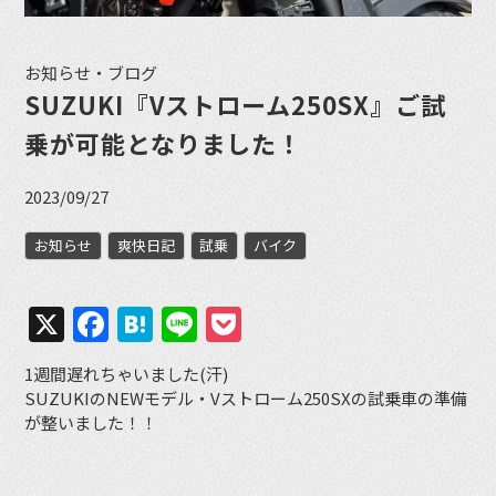
お知らせ・ブログ
SUZUKI『Vストローム250SX』ご試
乗が可能となりました！
2023/09/27
お知らせ
爽快日記
試乗
バイク
X
Facebook
Hatena
Line
Pocket
1週間遅れちゃいました(汗)
SUZUKIのNEWモデル・Vストローム250SXの試乗車の準備
が整いました！！