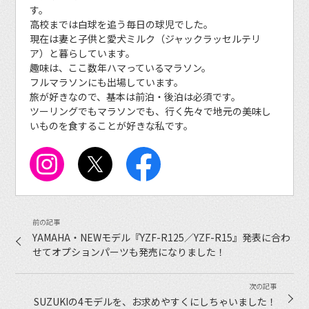
す。
高校までは白球を追う毎日の球児でした。
現在は妻と子供と愛犬ミルク（ジャックラッセルテリ
ア）と暮らしています。
趣味は、ここ数年ハマっているマラソン。
フルマラソンにも出場しています。
旅が好きなので、基本は前泊・後泊は必須です。
ツーリングでもマラソンでも、行く先々で地元の美味し
いものを食することが好きな私です。
YAMAHA・NEWモデル『YZF-R125／YZF-R15』発表に合わ
せてオプションパーツも発売になりました！
SUZUKIの4モデルを、お求めやすくにしちゃいました！