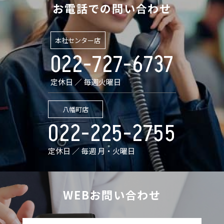
お電話での問い合わせ
本社センター店
022-727-6737
定休日 ／ 毎週火曜日
八幡町店
022-225-2755
定休日 ／ 毎週 月・火曜日
WEBお問い合わせ