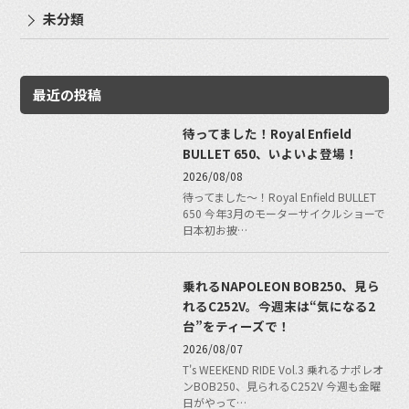
未分類
最近の投稿
待ってました！Royal Enfield
BULLET 650、いよいよ登場！
2026/08/08
待ってました〜！Royal Enfield BULLET
650 今年3月のモーターサイクルショーで
日本初お披…
乗れるNAPOLEON BOB250、見ら
れるC252V。今週末は“気になる2
台”をティーズで！
2026/08/07
T's WEEKEND RIDE Vol.3 乗れるナポレオ
ンBOB250、見られるC252V 今週も金曜
日がやって…