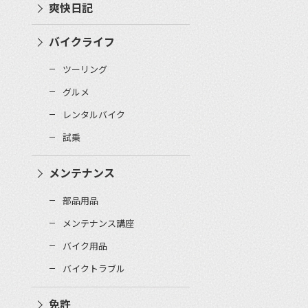
爽快日記
バイクライフ
ツーリング
グルメ
レンタルバイク
試乗
メンテナンス
部品用品
メンテナンス講座
バイク用品
バイクトラブル
免許