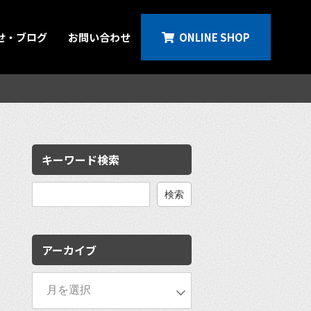
せ・ブログ
お問い合わせ
ONLINE SHOP
キーワード検索
検
索:
アーカイブ