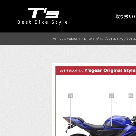
取り扱い
ホーム
»
YAMAHA・NEWモデル『YZF-R125