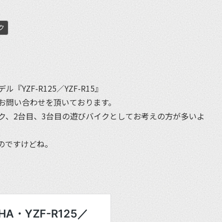
ク
et
『YZF-R125／YZF-R15』
お問い合わせを頂いております。
ク、2台目、3台目の遊びバイクとしてお考えの方が多いよ
のですけどね。