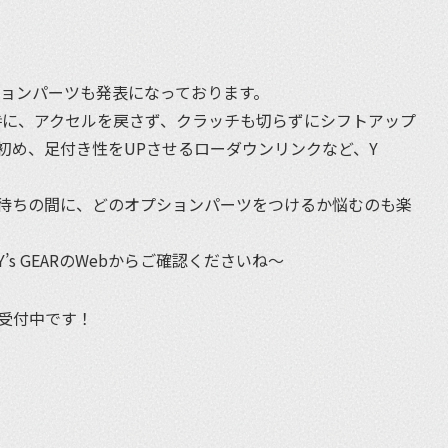
プションパーツも発表になっております。
時に、アクセルを戻さず、クラッチも切らずにシフトアップ
初め、足付き性をUPさせるローダウンリンクなど、Y
待ちの間に、どのオプションパーツをつけるか悩むのも楽
s GEARのWebからご確認くださいね〜
約受付中です！