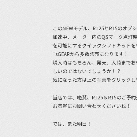
このNEWモデル、R125とR15のオ
加速中、メーター内のQSマーク点灯
を可能にするクイックシフトキットを
`sGEARから多数発売になります！
購入時はもちろん、発売、入荷までお
しいのではないでしょうか！？
気になった方は上の写真をクリックしY’
当店では、絶賛、R125＆R15のご予
お気軽にお問い合わせくださいね！
では、また明日！