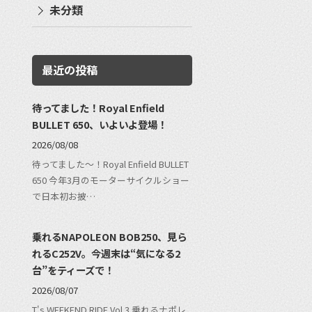
未分類
最近の投稿
待ってました！Royal Enfield
BULLET 650、いよいよ登場！
2026/08/08
待ってました〜！Royal Enfield BULLET
650 今年3月のモーターサイクルショー
で日本初お披…
乗れるNAPOLEON BOB250、見ら
れるC252V。今週末は“気になる2
台”をティーズで！
2026/08/07
T's WEEKEND RIDE Vol.3 乗れるナポレ