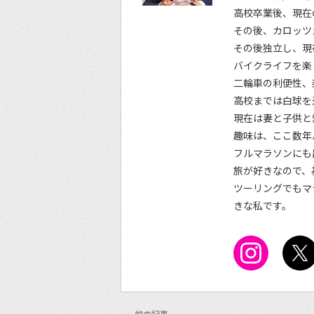
高校卒業後、現在
その後、カロッツ
その後独立し、現
バイクライフを楽
二輪車の利便性、
高校までは白球を
現在は妻と子供と
趣味は、ここ数年
フルマラソンにも
旅が好きなので、
ツーリングでもマ
きな私です。