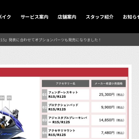
バイク
サービス案内
店舗案内
スタッフ紹介
お知ら
／YZF-R15』発表に合わせてオプションパーツも発売になりました！