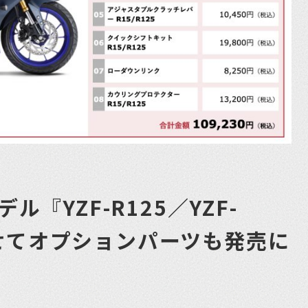
デル『YZF-R125／YZF-
せてオプションパーツも発売に