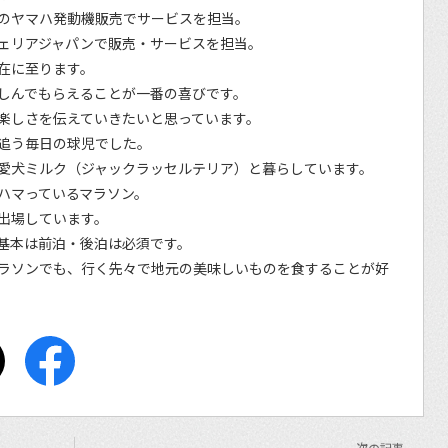
のヤマハ発動機販売でサービスを担当。
ェリアジャパンで販売・サービスを担当。
在に至ります。
しんでもらえることが一番の喜びです。
楽しさを伝えていきたいと思っています。
追う毎日の球児でした。
愛犬ミルク（ジャックラッセルテリア）と暮らしています。
ハマっているマラソン。
出場しています。
基本は前泊・後泊は必須です。
ラソンでも、行く先々で地元の美味しいものを食することが好