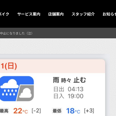
バイク
サービス案内
店舗案内
スタッフ紹介
お知ら
中止になりました（泣）