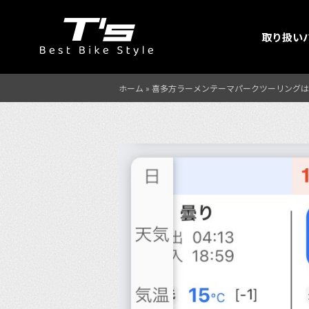
取り扱い
ホーム
»
喜多方ラーメンテーマパークツーリングは