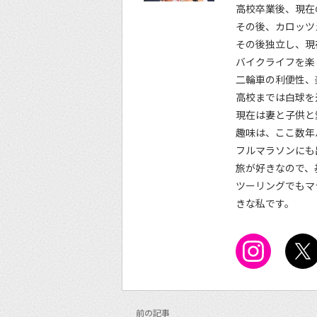
高校卒業後、現在
その後、カロッツ
その後独立し、現
バイクライフを楽
二輪車の利便性、
高校までは白球を
現在は妻と子供と
趣味は、ここ数年
フルマラソンにも
旅が好きなので、
ツーリングでもマ
きな私です。