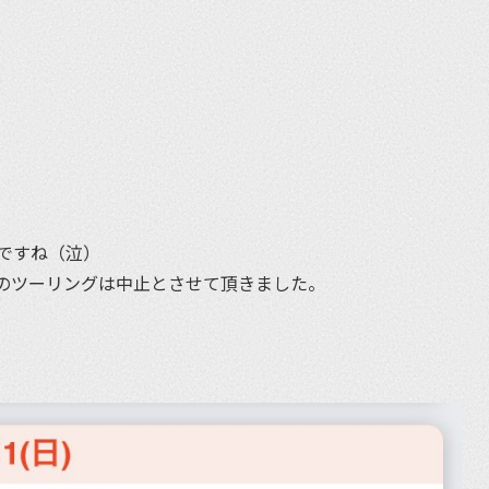
et
ですね（泣）
ズのツーリングは中止とさせて頂きました。