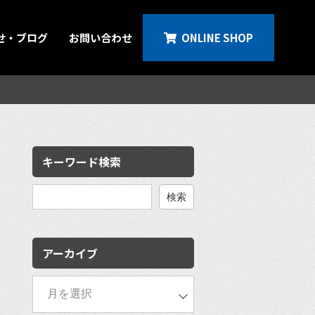
せ・ブログ
お問い合わせ
ONLINE SHOP
キーワード検索
検
索:
アーカイブ