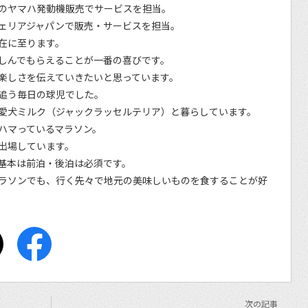
のヤマハ発動機販売でサービスを担当。
ェリアジャパンで販売・サービスを担当。
在に至ります。
しんでもらえることが一番の喜びです。
楽しさを伝えていきたいと思っています。
追う毎日の球児でした。
愛犬ミルク（ジャックラッセルテリア）と暮らしています。
ハマっているマラソン。
出場しています。
基本は前泊・後泊は必須です。
ラソンでも、行く先々で地元の美味しいものを食することが好