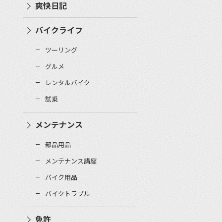
爽快日記
バイクライフ
ツーリング
グルメ
レンタルバイク
試乗
メンテナンス
部品用品
メンテナンス講座
バイク用品
バイクトラブル
免許