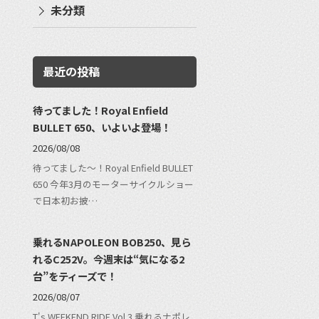
未分類
最近の投稿
待ってました！Royal Enfield
BULLET 650、いよいよ登場！
2026/08/08
待ってました〜！Royal Enfield BULLET
650 今年3月のモーターサイクルショー
で日本初お披…
乗れるNAPOLEON BOB250、見ら
れるC252V。今週末は“気になる2
台”をティーズで！
2026/08/07
T's WEEKEND RIDE Vol.3 乗れるナポレ