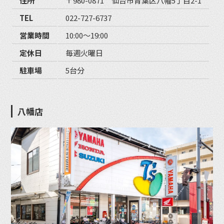
住所
〒980-0871 仙台市青葉区八幡5丁目2-1
TEL
022-727-6737
営業時間
10:00〜19:00
定休日
毎週火曜日
駐車場
5台分
八幡店