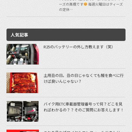
ーズの髙橋です
毎週火曜日はティーズ
の定休…
人気記事
R25のバッテリーの外し方教えます（笑）
土用丑の日。丑の日じゃなくても鰻を食べに行
けば良いんじゃない？
バイク用ETC車載器管理番号って何？どこを見
ればわかるの？？そのご質問にお答えします！