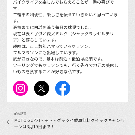
バイクライフを楽しんでもらえることが一番の喜びで
す。
二輪車の利便性、楽しさを伝えていきたいと思っていま
す。
高校までは白球を追う毎日の球児でした。
現在は妻と子供と愛犬ミルク（ジャックラッセルテリ
ア）と暮らしています。
趣味は、ここ数年ハマっているマラソン。
フルマラソンにも出場しています。
旅が好きなので、基本は前泊・後泊は必須です。
ツーリングでもマラソンでも、行く先々で地元の美味し
いものを食することが好きな私です。
MOTO GUZZI・モト・グッツイ愛車無料クイックキャンペ
ーンは3月19日まで！