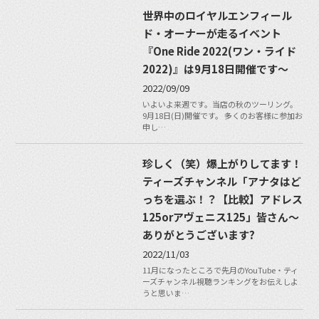
世界中のロイヤルエンフィール
ド・オーナーが走るイベント
『One Ride 2022(ワン・ライド
2022)』は9月18日開催です〜
2022/09/09
いよいよ来週です。当店の秋のツーリング。
9月18日(日)開催です。 多くのお客様に参加お
申し…
珍しく（笑）爆上がりしてます！
ティーズチャンネル「アナタはど
っちを選ぶ！？【比較】アドレス
125orアヴェニス125」皆さん〜
ありがとうございます?
2022/11/03
11月になったところで先月のYouTube・ティ
ーズチャンネル視聴ランキングをお伝えしよ
うと思いま…