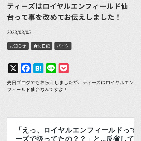
ティーズはロイヤルエンフィールド仙
台って事を改めてお伝えしました！
2023/03/05
お知らせ
爽快日記
バイク
X
Facebook
Hatena
Line
Pocket
先日ブログでもお伝えしましたが、ティーズはロイヤルエン
フィールド仙台なんですよ！