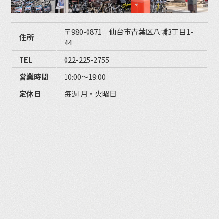
〒980-0871 仙台市青葉区八幡3丁目1-
住所
44
TEL
022-225-2755
営業時間
10:00〜19:00
定休日
毎週 月・火曜日