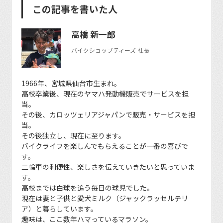
この記事を書いた人
高橋 新一郎
バイクショップティーズ 社長
1966年、宮城県仙台市生まれ。
高校卒業後、現在のヤマハ発動機販売でサービスを担
当。
その後、カロッツェリアジャパンで販売・サービスを担
当。
その後独立し、現在に至ります。
バイクライフを楽しんでもらえることが一番の喜びで
す。
二輪車の利便性、楽しさを伝えていきたいと思っていま
す。
高校までは白球を追う毎日の球児でした。
現在は妻と子供と愛犬ミルク（ジャックラッセルテリ
ア）と暮らしています。
趣味は、ここ数年ハマっているマラソン。