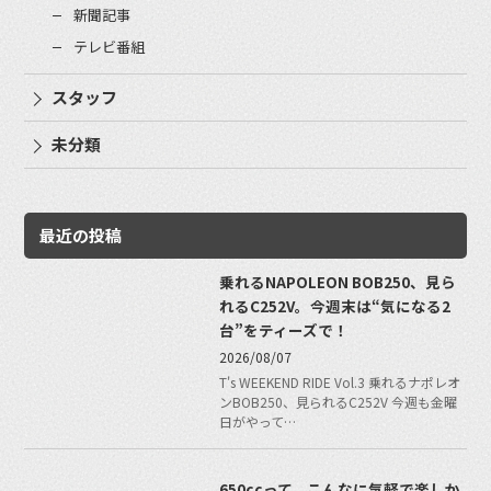
新聞記事
テレビ番組
スタッフ
未分類
最近の投稿
乗れるNAPOLEON BOB250、見ら
れるC252V。今週末は“気になる2
台”をティーズで！
2026/08/07
T's WEEKEND RIDE Vol.3 乗れるナポレオ
ンBOB250、見られるC252V 今週も金曜
日がやって…
650ccって、こんなに気軽で楽しか