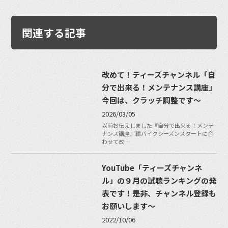
関連する記事
改めて！ティーズチャンネル「自
分で出来る！メンテナンス講座」
今回は、クラッチ調整です〜
2026/03/05
以前お伝えしました『自分で出来る！メンテ
ナンス講座』編バイクシーズンスタートに合
わせて改…
YouTube「ティーズチャンネ
ル」の９月の試聴ランキングの発
表です！是非、チャンネル登録も
お願いします〜
2022/10/06