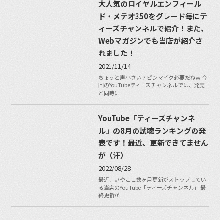
大人気のロイヤルエンフィール
ド・メテオ350をグレード毎にテ
ィーズチャンネルで紹介！また、
Webマガジンでも当店が紹介さ
れました！
2021/11/14
ちょっと声小さい？ピンマイク必要だねｗ 今
回のYouTubeティーズチャンネルでは、発売
と同時に…
YouTube「ティーズチャンネ
ル」の8月の試聴ランキングの発
表です！最近、更新できてません
が（汗）
2022/08/28
最近、いやここ数ヶ月更新がストップしてい
る当店のYouTube「ティーズチャンネル」 最
終更新が…