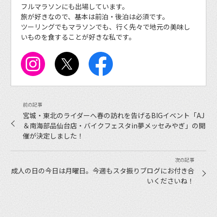
フルマラソンにも出場しています。
旅が好きなので、基本は前泊・後泊は必須です。
ツーリングでもマラソンでも、行く先々で地元の美味し
いものを食することが好きな私です。
宮城・東北のライダーへ春の訪れを告げるBIGイベント「AJ
＆南海部品仙台店・バイクフェスタin夢メッセみやぎ」の開
催が決定しました！
成人の日の今日は月曜日。今週もスタ振りブログにお付き合
いくださいね！