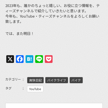
2023年も、誰かのちょっと嬉しい、お役に立つ情報を、テ
ィーズチャンネルで紹介していきたいと思います。
今年も、YouTube・ティーズチャンネルをよろしくお願い
致します。
では、また明日！
X
Facebook
Hatena
Line
Pocket
カテゴリー
爽快日記
バイクライフ
バイク
タグ
YouTube