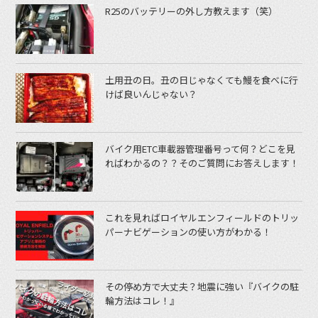
R25のバッテリーの外し方教えます（笑）
土用丑の日。丑の日じゃなくても鰻を食べに行
けば良いんじゃない？
バイク用ETC車載器管理番号って何？どこを見
ればわかるの？？そのご質問にお答えします！
これを見ればロイヤルエンフィールドのトリッ
パーナビゲーションの使い方がわかる！
その停め方で大丈夫？地震に強い『バイクの駐
輪方法はコレ！』