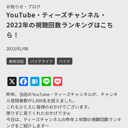
お知らせ・ブログ
YouTube・ティーズチャンネル・
2022年の視聴回数ランキングはこち
ら！
2023/01/08
爽快日記
バイクライフ
バイク
X
Facebook
Hatena
Line
Pocket
昨年、当店のYouTube・ティーズチャンネルが、チャンネ
ル登録者数が1,000名を超えました。
これもひとえに皆様のおかげでございます。
懲りずに見てくれたおかげですｗ
今日は、ティーズチャンネルの昨年１年間の視聴回数ランキ
ングをご紹介します〜