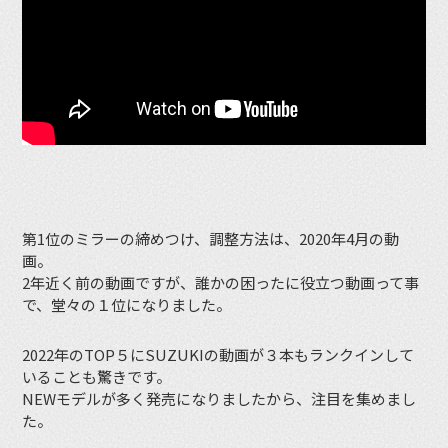
第1位のミラーの締めつけ、調整方法は、2020年4月の動
画。
2年近く前の動画ですが、誰かの困ったに役立つ動画って事
で、堂々の１位になりました。
2022年のTOP５にSUZUKIの動画が３本もランクインして
いることも驚きです。
NEWモデルが多く発売になりましたから、注目を集めまし
た。