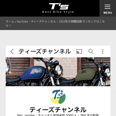
ホーム
»
YouTube・ティーズチャンネル・2022年の視聴回数ランキングはこち
ら！