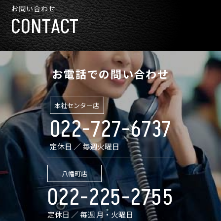
お問い合わせ
CONTACT
お電話での問い合わせ
本社センター店
022-727-6737
定休日 ／ 毎週火曜日
八幡町店
022-225-2755
定休日 ／ 毎週 月・火曜日