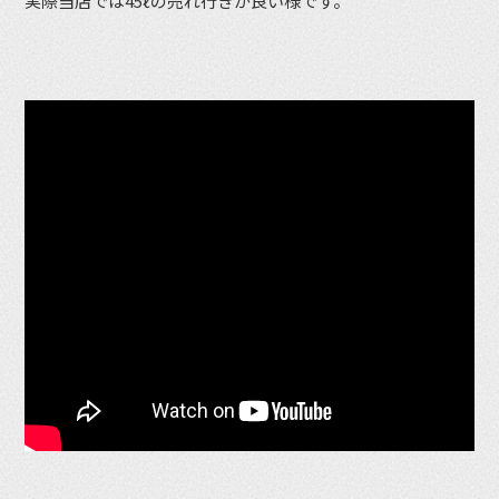
実際当店では45ℓの売れ行きが良い様です。