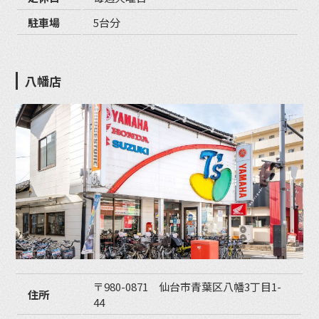
駐車場
5台分
八幡店
〒980-0871 仙台市青葉区八幡3丁目1-
住所
44