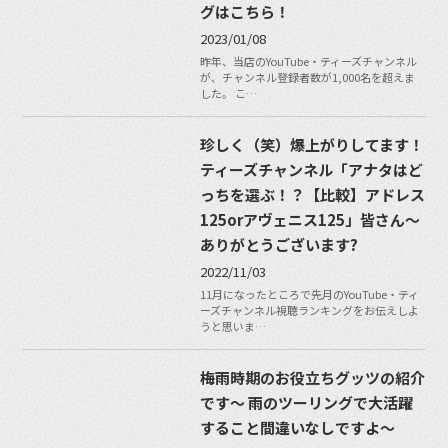
グはこちら！
2023/01/08
昨年、当店のYouTube・ティーズチャンネル
が、チャンネル登録者数が1,000名を超えま
した。 こ…
珍しく（笑）爆上がりしてます！
ティーズチャンネル「アナタはど
っちを選ぶ！？【比較】アドレス
125orアヴェニス125」皆さん〜
ありがとうございます?
2022/11/03
11月になったところで先月のYouTube・ティ
ーズチャンネル視聴ランキングをお伝えしよ
うと思いま…
梅雨時期のお役立ちグッツの紹介
です〜 雨のツーリングで大活躍
すること間違いなしですよ〜