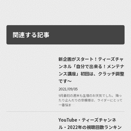
関連する記事
新企画がスタート！ティーズチャ
ンネル「自分で出来る！メンテナ
ンス講座」初回は、クラッチ調整
です〜
2021/09/05
9月最初の週末も生憎のお天気でした。 降っ
たり止んだりの空模様は、ライダーにとって
一番悩ま…
YouTube・ティーズチャンネ
ル・2022年の視聴回数ランキン