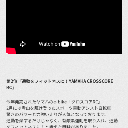
第2位『通勤をフィットネスに！YAMAHA CROSSCORE
RC』
今年発売されたヤマハのe-bike「クロスコアRC」
2月には雪山を駆け登ったスポーツ電動アシスト自転車
驚きのパワーと力強い走りが人気となっております。
通勤を楽するだけじゃなく、有酸素運動を取り入れ、通勤
をフィットネスに！と訴えた甲斐がありました。