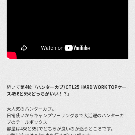
続いて
第4位『ハンターカブ/CT125 HARD WORK TOPケー
ス45ℓと55ℓどっちがいい！？』
大人気のハンターカブ。
日常使いからキャンプツーリングまで大活躍のハンターカ
ブのテールボックス
容量は45ℓと55ℓでどちらが良いのか迷うところです。