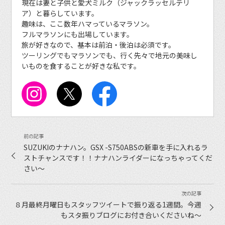
現在は妻と子供と愛犬ミルク（ジャックラッセルテリ
ア）と暮らしています。
趣味は、ここ数年ハマっているマラソン。
フルマラソンにも出場しています。
旅が好きなので、基本は前泊・後泊は必須です。
ツーリングでもマラソンでも、行く先々で地元の美味し
いものを食することが好きな私です。
SUZUKIのナナハン。GSX -S750ABSの新車を手に入れるラ
ストチャンスです！！ナナハンライダーになっちゃってくだ
さい〜
８月最終月曜日もスタッフツイートで振り返る1週間。今週
もスタ振りブログにお付き合いくださいね〜