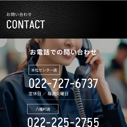
お問い合わせ
CONTACT
お電話での問い合わせ
本社センター店
022-727-6737
定休日 ／ 毎週火曜日
八幡町店
022-225-2755