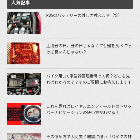
人気記事
R25のバッテリーの外し方教えます（笑）
土用丑の日。丑の日じゃなくても鰻を食べに行
けば良いんじゃない？
バイク用ETC車載器管理番号って何？どこを見
ればわかるの？？そのご質問にお答えします！
これを見ればロイヤルエンフィールドのトリッ
パーナビゲーションの使い方がわかる！
その停め方で大丈夫？地震に強い『バイクの駐