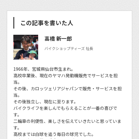
この記事を書いた人
高橋 新一郎
バイクショップティーズ 社長
1966年、宮城県仙台市生まれ。
高校卒業後、現在のヤマハ発動機販売でサービスを担
当。
その後、カロッツェリアジャパンで販売・サービスを担
当。
その後独立し、現在に至ります。
バイクライフを楽しんでもらえることが一番の喜びで
す。
二輪車の利便性、楽しさを伝えていきたいと思っていま
す。
高校までは白球を追う毎日の球児でした。