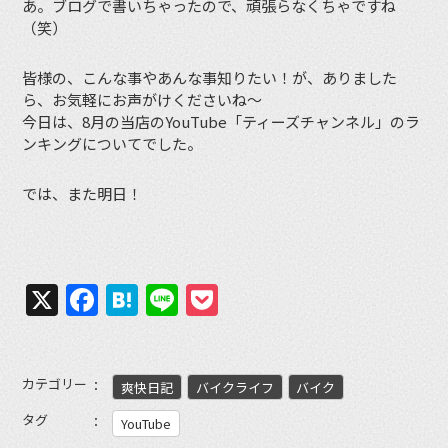
あ。ブログで書いちゃったので、頑張らなくちゃですね
（笑）
皆様の、こんな事やあんな事知りたい！が、ありました
ら、お気軽にお声がけくださいね〜
今日は、8月の当店のYouTube「ティーズチャンネル」のラ
ンキングについてでした。
では、また明日！
X
Facebook
Hatena
Line
Pocket
カテゴリー
爽快日記
バイクライフ
バイク
タグ
YouTube