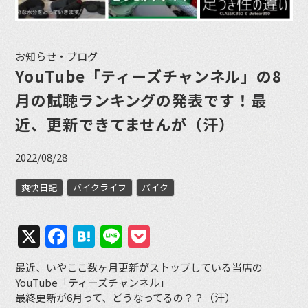
お知らせ・ブログ
YouTube「ティーズチャンネル」の8
月の試聴ランキングの発表です！最
近、更新できてませんが（汗）
2022/08/28
爽快日記
バイクライフ
バイク
X
Facebook
Hatena
Line
Pocket
最近、いやここ数ヶ月更新がストップしている当店の
YouTube「ティーズチャンネル」
最終更新が6月って、どうなってるの？？（汗）