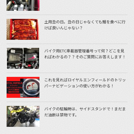
土用丑の日。丑の日じゃなくても鰻を食べに行
けば良いんじゃない？
バイク用ETC車載器管理番号って何？どこを見
ればわかるの？？そのご質問にお答えします！
これを見ればロイヤルエンフィールドのトリッ
パーナビゲーションの使い方がわかる！
バイクの駐輪時は、サイドスタンドで！まだま
だ油断は禁物です。