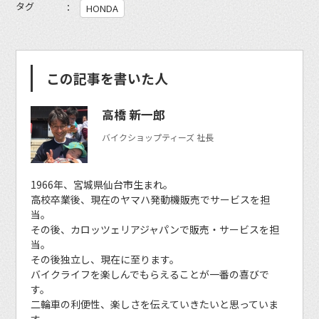
タグ
HONDA
この記事を書いた人
高橋 新一郎
バイクショップティーズ 社長
1966年、宮城県仙台市生まれ。
高校卒業後、現在のヤマハ発動機販売でサービスを担
当。
その後、カロッツェリアジャパンで販売・サービスを担
当。
その後独立し、現在に至ります。
バイクライフを楽しんでもらえることが一番の喜びで
す。
二輪車の利便性、楽しさを伝えていきたいと思っていま
す。