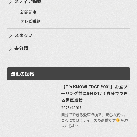
メディア掲載
新聞記事
テレビ番組
スタッフ
未分類
最近の投稿
【T’s KNOWLEDGE #001】お盆ツ
ーリング前に5分だけ！自分ででき
る愛車点検
2026/08/05
自分でできる愛車点検で、安心の旅へ。
こんにちは！ティーズの高橋です
今週
末からお…