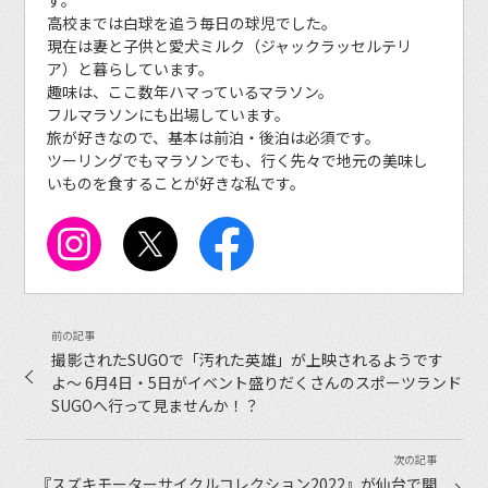
高校までは白球を追う毎日の球児でした。
現在は妻と子供と愛犬ミルク（ジャックラッセルテリ
ア）と暮らしています。
趣味は、ここ数年ハマっているマラソン。
フルマラソンにも出場しています。
旅が好きなので、基本は前泊・後泊は必須です。
ツーリングでもマラソンでも、行く先々で地元の美味し
いものを食することが好きな私です。
撮影されたSUGOで「汚れた英雄」が上映されるようです
よ〜 6月4日・5日がイベント盛りだくさんのスポーツランド
SUGOへ行って見ませんか！？
『スズキモーターサイクルコレクション2022』が仙台で開