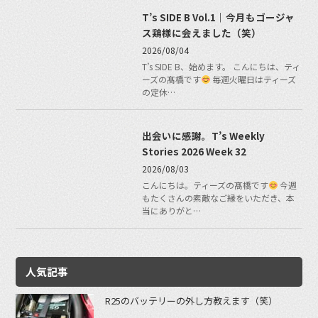
T’s SIDE B Vol.1｜今月もゴージャ
ス鶏様に会えました（笑）
2026/08/04
T’s SIDE B、始めます。 こんにちは、ティ
ーズの髙橋です
毎週火曜日はティーズ
の定休…
出会いに感謝。T’s Weekly
Stories 2026 Week 32
2026/08/03
こんにちは。ティーズの髙橋です
今週
もたくさんの素敵なご縁をいただき、本
当にありがと…
人気記事
R25のバッテリーの外し方教えます（笑）