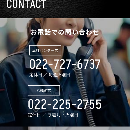
CONTACT
お電話での問い合わせ
本社センター店
022-727-6737
定休日 ／ 毎週火曜日
八幡町店
022-225-2755
定休日 ／ 毎週 月・火曜日