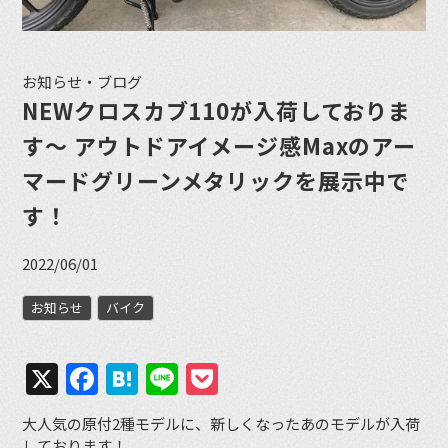
お知らせ・ブログ
NEWクロスカブ110が入荷しておりま
す〜 アウトドアイメージ感Maxのアー
マードグリーンメタリックを展示中で
す！
2022/06/01
お知らせ
バイク
X
Facebook
Hatena
Line
Pocket
大人気の原付2種モデルに、新しくなったあのモデルが入荷
しております！