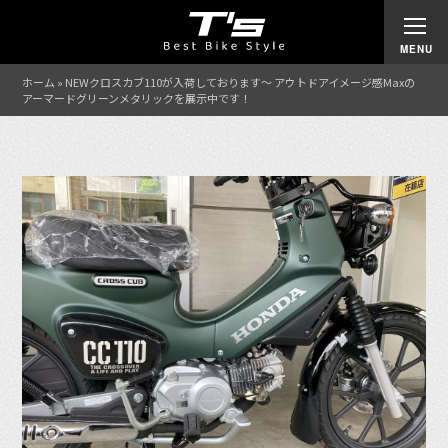
ホーム
»
NEWクロスカブ110が入荷しております〜 アウトドアイメージ感Maxの
アーマードグリーンメタリックを展示中です！