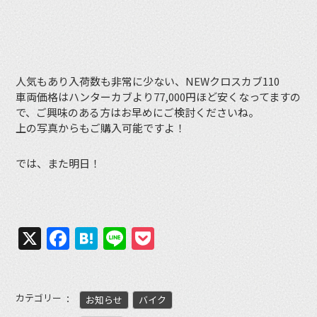
人気もあり入荷数も非常に少ない、NEWクロスカブ110
車両価格はハンターカブより77,000円ほど安くなってますの
で、ご興味のある方はお早めにご検討くださいね。
上の写真からもご購入可能ですよ！
では、また明日！
X
Facebook
Hatena
Line
Pocket
カテゴリー
お知らせ
バイク