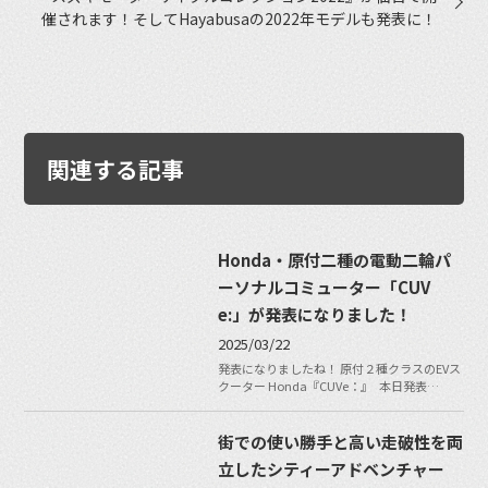
催されます！そしてHayabusaの2022年モデルも発表に！
関連する記事
Honda・原付二種の電動二輪パ
ーソナルコミューター「CUV
e:」が発表になりました！
2025/03/22
発表になりましたね！ 原付２種クラスのEVス
クーター Honda『CUVe：』 本日発表…
街での使い勝手と高い走破性を両
立したシティーアドベンチャー