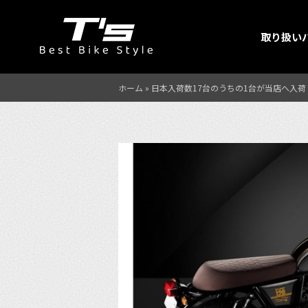
取り扱い
ホーム
»
日本入荷数17台のうちの1台が当店へ入荷しま