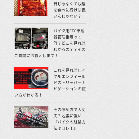
日じゃなくても鰻
を食べに行けば良
いんじゃない？
バイク用ETC車載
器管理番号って
何？どこを見れば
わかるの？？その
ご質問にお答えします！
これを見ればロイ
ヤルエンフィール
ドのトリッパーナ
ビゲーションの使
い方がわかる！
その停め方で大丈
夫？地震に強い
『バイクの駐輪方
法はコレ！』