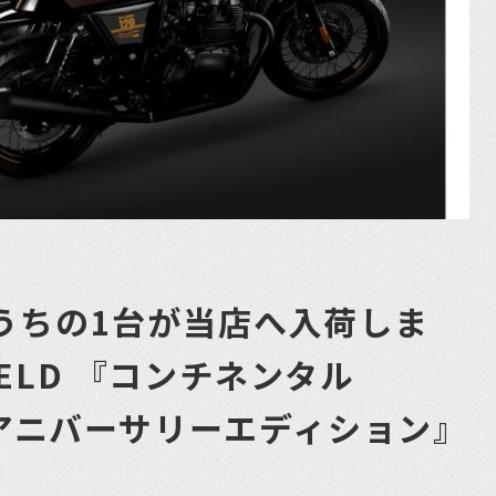
うちの1台が当店へ入荷しま
FIELD 『コンチネンタル
周年アニバーサリーエディション』