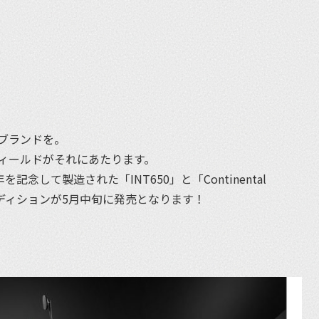
et
ブランドを。
ィールドがそれにあたります。
念して製造された「INT650」と「Continental
エディションが5月中旬に発売となります！