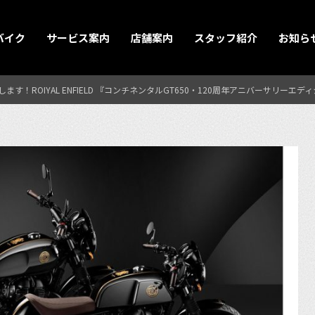
バイク
サービス案内
店舗案内
スタッフ紹介
お知ら
す！ROIYAL ENFIELD 『コンチネンタルGT650・120周年アニバーサリーエデ