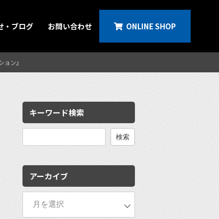
せ・ブログ
お問い合わせ
ONLINE SHOP
ィション』
キーワード検索
検
索:
アーカイブ