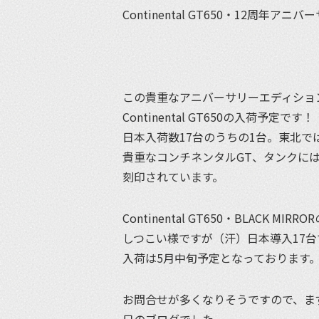
Continental GT650・12
この貴重なアニバーサリーエディショ
Continental GT650の入荷予定です！
日本入荷数17台のうちの1台。東北で
貴重なコンチネンタルGT、タンクに
刻印されています。
Continental GT650・BLACK MI
しつこい様ですが（汗）日本導入17台
入荷は5月中旬予定となっております
お問合せが多くなりそうですので、ま
日のブログでした。