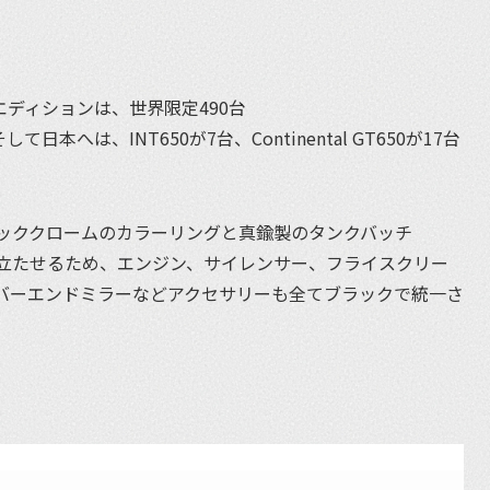
エディションは、世界限定490台
本へは、INT650が7台、Continental GT650が17台
ッククロームのカラーリングと真鍮製のタンクバッチ
立たせるため、エンジン、サイレンサー、フライスクリー
バーエンドミラーなどアクセサリーも全てブラックで統一さ