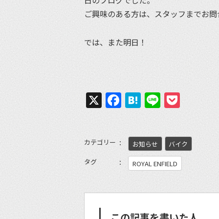
ご興味のある方は、スタッフまでお問
では、また明日！
X
Facebook
Hatena
Line
Pock
カテゴリー
お知らせ
バイク
タグ
ROYAL ENFIELD
この記事を書いた人