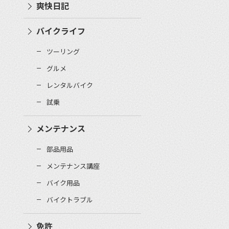
爽快日記
バイクライフ
ツーリング
グルメ
レンタルバイク
試乗
メンテナンス
部品用品
メンテナンス講座
バイク用品
バイクトラブル
免許