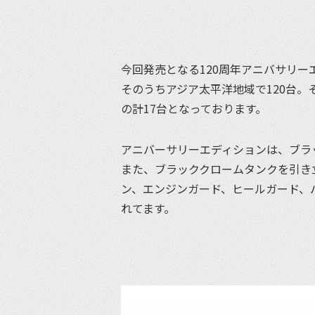
今回発売となる120周年アニバサリー
そのうちアジア太平洋地域で120台。そして日
の計17台となっております。
アニバーサリーエディションは、ブラ
また、ブラッククロームタンクを引き
ン、エンジンガード、ヒールガード、
れてます。