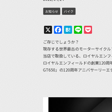
お知らせ
バイク
X
Facebook
Hatena
Line
Pock
ご存じでしょうか？
現存する世界最古のモーターサイクル
当店で取扱している、ロイヤルエンフ
ロイヤルエンフィールドの創業120周年を記
GT650」の120周年アニバサーリー