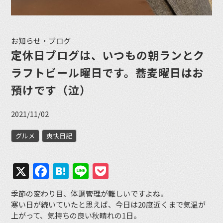
お知らせ・ブログ
定休日ブログは、いつもの朝ランとク
ラフトビール曜日です。蕎麦曜日はお
預けです（泣）
2021/11/02
グルメ
爽快日記
X
Facebook
Hatena
Line
Pocket
季節の変わり目、体調管理が難しいですよね。
寒い日が続いていたと思えば、今日は20度近くまで気温が
上がって、気持ちの良い秋晴れの1日。