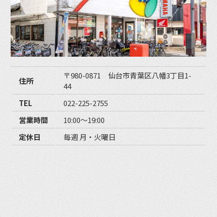
〒980-0871 仙台市青葉区八幡3丁目1-
住所
44
TEL
022-225-2755
営業時間
10:00〜19:00
定休日
毎週 月・火曜日