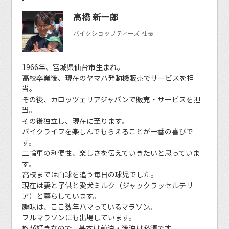
高橋 新一郎
バイクショップティーズ 社長
1966年、宮城県仙台市生まれ。
高校卒業後、現在のヤマハ発動機販売でサービスを担
当。
その後、カロッツェリアジャパンで販売・サービスを担
当。
その後独立し、現在に至ります。
バイクライフを楽しんでもらえることが一番の喜びで
す。
二輪車の利便性、楽しさを伝えていきたいと思っていま
す。
高校までは白球を追う毎日の球児でした。
現在は妻と子供と愛犬ミルク（ジャックラッセルテリ
ア）と暮らしています。
趣味は、ここ数年ハマっているマラソン。
フルマラソンにも出場しています。
旅が好きなので、基本は前泊・後泊は必須です。