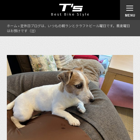
ホーム
»
定休日ブログは、いつもの朝ランとクラフトビール曜日です。蕎麦曜日
はお預けです（泣）