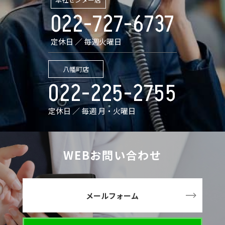
022-727-6737
定休日 ／ 毎週火曜日
八幡町店
022-225-2755
定休日 ／ 毎週 月・火曜日
WEBお問い合わせ
メールフォーム