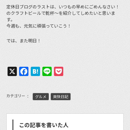
定休日ブログのラストは、いつもの早めにごめんなさい！
のクラフトビールで乾杯〜を紹介してしめたいと思いま
す。
今週も、元気に頑張っていこう！
では、また明日！
X
Facebook
Hatena
Line
Pocket
カテゴリー
グルメ
爽快日記
この記事を書いた人