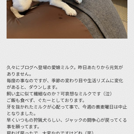
久々にブログへ登場の愛娘ミルク。昨日あたりから元気が
ありません。
毎度の事なのですが、季節の変わり目や生活リズムに変化
があると、ダウンします。
飼い主に似て繊細なのか？可哀想なミルクです（泣）
ご飯も食べず、ぐたーとしております。
牙を抜かれたミルクが心配って事で、今週の蕎麦曜日は中止
となりました。
早くいつもの狩猟犬らしい、ジャックの闘争心が戻ってくる
事を願ってます。
戻れば戻ったで、大変なのですけどね（笑）