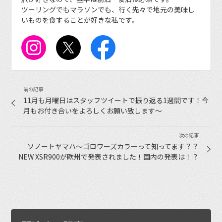
ツーリングでもマラソンでも、行く先々で地元の美味し
いものを食することが好きな私です。
11月も月曜日はスタッフツイートで振り返る1週間です！今
月もお付き合いをよろしくお願い致します〜
ソノートヤマハ〜ゴロワーズカラーって知ってます？？
NEW XSR900が欧州で発表されました！国内の発表は！？